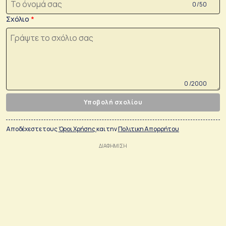
0 /50
Σχόλιο
0 /2000
Υποβολή σχολίου
Αποδέχεστε τους
Όροι Χρήσης
και την
Πολιτικη Απορρήτου