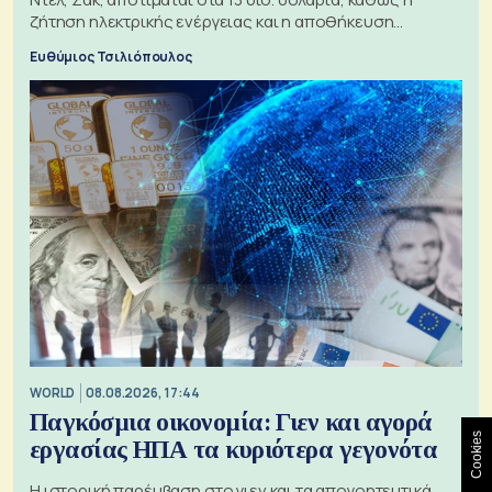
ζήτηση ηλεκτρικής ενέργειας και η αποθήκευση
μπαταριών αυξάνονται
Ευθύμιος Τσιλιόπουλος
WORLD
08.08.2026, 17:44
Παγκόσμια οικονομία: Γιεν και αγορά
Cookies
εργασίας ΗΠΑ τα κυριότερα γεγονότα
Η ιστορική παρέμβαση στο γιεν και τα απογοητευτικά