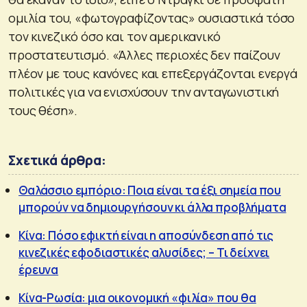
ομιλία του, «φωτογραφίζοντας» ουσιαστικά τόσο
τον κινεζικό όσο και τον αμερικανικό
προστατευτισμό. «Άλλες περιοχές δεν παίζουν
πλέον με τους κανόνες και επεξεργάζονται ενεργά
πολιτικές για να ενισχύσουν την ανταγωνιστική
τους θέση».
Σχετικά άρθρα:
Θαλάσσιο εμπόριο: Ποια είναι τα έξι σημεία που
μπορούν να δημιουργήσουν κι άλλα προβλήματα
Κίνα: Πόσο εφικτή είναι η αποσύνδεση από τις
κινεζικές εφοδιαστικές αλυσίδες; – Τι δείχνει
έρευνα
Κίνα-Ρωσία: μια οικονομική «φιλία» που θα