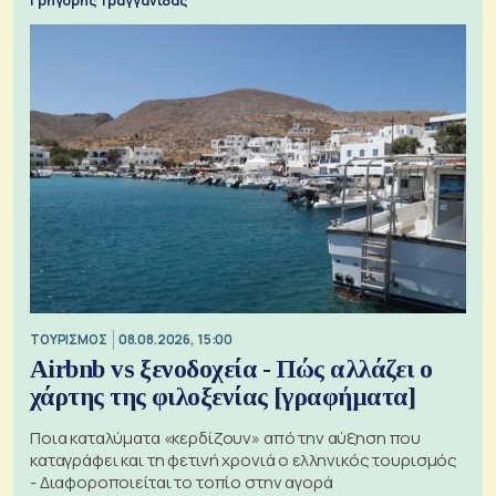
Γρηγόρης Τραγγανίδας
ΤΟΥΡΙΣΜΟΣ
08.08.2026, 15:00
Airbnb vs ξενοδοχεία - Πώς αλλάζει ο
χάρτης της φιλοξενίας [γραφήματα]
Ποια καταλύματα «κερδίζουν» από την αύξηση που
καταγράφει και τη φετινή χρονιά ο ελληνικός τουρισμός
- Διαφοροποιείται το τοπίο στην αγορά