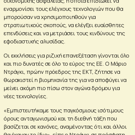
οικονομικής ασφάλειας, η οποία επιδιώκει να
εναρμονίσει τους ελέγχους τεχνολογιών που θα
μπορούσαν να χρησιμοποιηθούν για
στρατιωτικούς σκοπούς, να ελέγξει ευαίσθητες
επενδύσεις και να μετριάσει τους κινδύνους της
εφοδιαστικής αλυσίδας.
Οι εκκλήσεις για ριζική επανεξέταση γίνονται όλο
και πιο δυνατές σε όλο το εύρος της ΕΕ. Ο Μάριο
Ντράγκι, πρώην πρόεδρος της ΕΚΤ, ζήτησε να
θωρακιστεί η βιομηχανία της για να αποφύγει να
μείνει ακόμη πιο πίσω στον αγώνα δρόμου για
νέες τεχνολογίες.
«Εμπιστευτήκαμε τους παγκόσμιους ισότιμους
όρους ανταγωνισμού και τη διεθνή τάξη που
βασίζεται σε κανόνες, αναμένοντας ότι και άλλοι
θα έκαναν το ίδιο», είπε ο Ντράγκι σε πρόσφατη