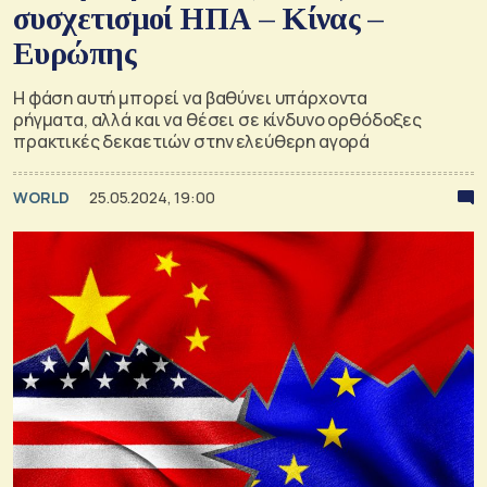
συσχετισμοί ΗΠΑ – Κίνας –
Ευρώπης
Η φάση αυτή μπορεί να βαθύνει υπάρχοντα
ρήγματα, αλλά και να θέσει σε κίνδυνο ορθόδοξες
πρακτικές δεκαετιών στην ελεύθερη αγορά
WORLD
25.05.2024, 19:00