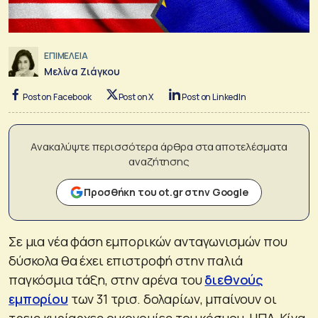
ΕΠΙΜΕΛΕΙΑ
Μελίνα Ζιάγκου
Post on Facebook
Post on X
Post on LinkedIn
Ανακαλύψτε περισσότερα άρθρα στα αποτελέσματα
αναζήτησης
Προσθήκη του ot.gr στην Google
Σε μια νέα φάση εμπορικών ανταγωνισμών που
δύσκολα θα έχει επιστροφή στην παλιά
παγκόσμια τάξη, στην αρένα του
διεθνούς
εμπορίου
των 31 τρισ. δολαρίων, μπαίνουν οι
τρεις κυρίαρχες οικονομίες του κόσμου, ΗΠΑ, Κίνα