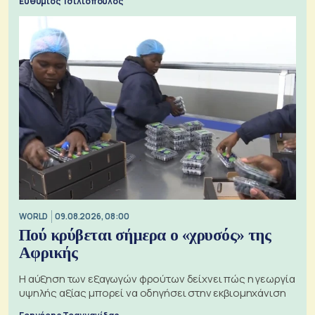
Ευθύμιος Τσιλιόπουλος
WORLD
09.08.2026, 08:00
Πού κρύβεται σήμερα ο «χρυσός» της
Αφρικής
Η αύξηση των εξαγωγών φρούτων δείχνει πώς η γεωργία
υψηλής αξίας μπορεί να οδηγήσει στην εκβιομηχάνιση