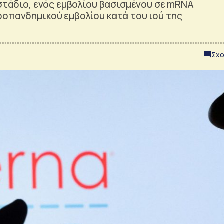
 στάδιο, ενός εμβολίου βασισμένου σε mRNA
ροπανδημικού εμβολίου κατά του ιού της
Σχο