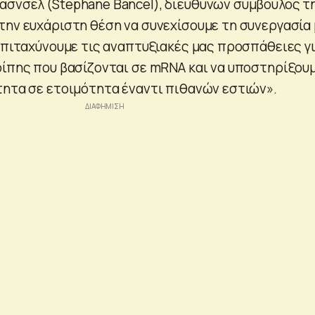
σνσελ (Stéphane Bancel), διευθύνων σύμβουλος τ
την ευχάριστη θέση να συνεχίσουμε τη συνεργασία
 επιταχύνουμε τις αναπτυξιακές μας προσπάθειες γ
ρίπης που βασίζονται σε mRNA και να υποστηρίξου
τητα σε ετοιμότητα έναντι πιθανών εστιών».