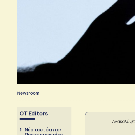
Newsroom
OT Editors
Ανακαλύψτ
1
Νέα ταυτότητα:
Ποιες υπηρεσίες