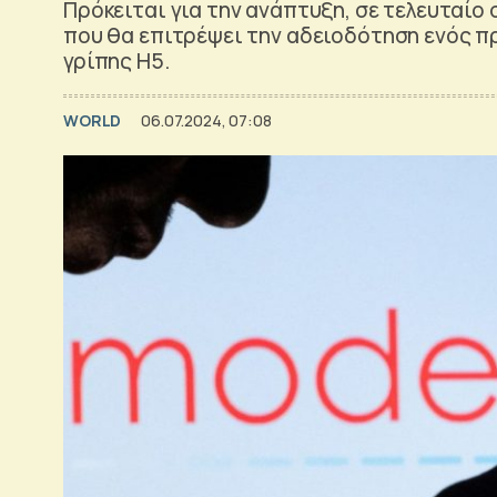
Πρόκειται για την ανάπτυξη, σε τελευταίο
που θα επιτρέψει την αδειοδότηση ενός π
γρίπης H5.
WORLD
06.07.2024, 07:08