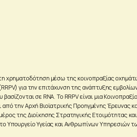
 τη χρηματοδότηση μέσω της κοινοπραξίας οχημάτ
(RRPV) για την επιτάχυνση της ανάπτυξης εμβολίω
 βασίζονται σε RNA. Το RRPV είναι μια Κοινοπραξί
 από την Αρχή Βιοϊατρικής Προηγμένης Έρευνας κ
μέρος της Διοίκησης Στρατηγικής Ετοιμότητας κα
το Υπουργείο Υγείας και Ανθρωπίνων Υπηρεσιών τ