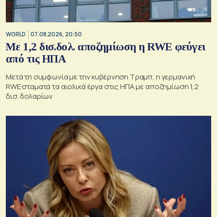
WORLD
07.08.2026, 20:50
Με 1,2 δισ.δολ. αποζημίωση η RWE φεύγει
από τις ΗΠΑ
Μετά τη συμφωνία με την κυβέρνηση Τραμπ, η γερμανική
RWE σταματά τα αιολικά έργα στις ΗΠΑ με αποζημίωση 1,2
δισ. δολαρίων