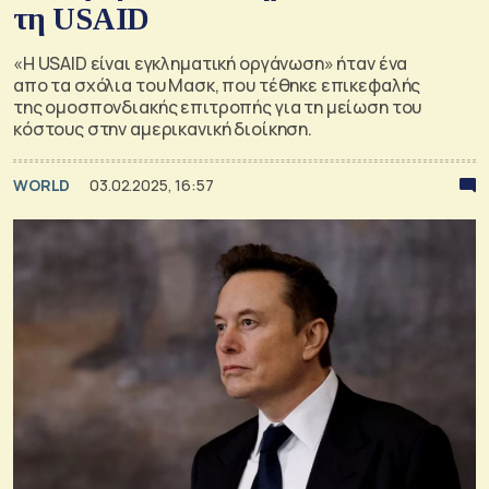
τη USAID
«Η USAID είναι εγκληματική οργάνωση» ήταν ένα
απο τα σχόλια του Μασκ, που τέθηκε επικεφαλής
της ομοσπονδιακής επιτροπής για τη μείωση του
κόστους στην αμερικανική διοίκηση.
WORLD
03.02.2025, 16:57