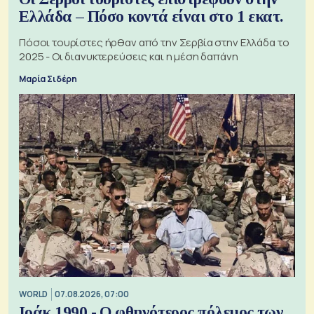
Ελλάδα – Πόσο κοντά είναι στο 1 εκατ.
Πόσοι τουρίστες ήρθαν από την Σερβία στην Ελλάδα το
2025 - Οι διανυκτερεύσεις και η μέση δαπάνη
Μαρία Σιδέρη
WORLD
07.08.2026, 07:00
Ιράκ 1990 - Ο φθηνότερος πόλεμος των