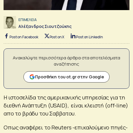
ΕΠΙΜΕΛΕΙΑ
Αλέξανδρος Σιουτζούκης
Post on Facebook
Post on X
Post on LinkedIn
Ανακαλύψτε περισσότερα άρθρα στα αποτελέσματα
αναζήτησης
Προσθήκη του ot.gr στην Google
Η ιστοσελίδα της αμερικανικής υπηρεσίας για τη
διεθνή Ανάπτυξη (USAID), είναι κλειστή (off-line)
απο το βράδυ του Σαββατου.
Οπως αναφέρει το Reuters -επικαλούμενο πηγές-