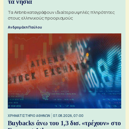
τα νησιά
Τα Airbnb καταγράφουν ιδιαίτερα υψηλές πληρότητες
στους ελληνικούς προορισμούς
Ανδρομάχη Παύλου
XΡΗΜΑΤΙΣΤΗΡΙΟ ΑΘΗΝΩΝ
07.08.2026, 07:00
Buybacks άνω του 1,3 δισ. «τρέχουν» στο