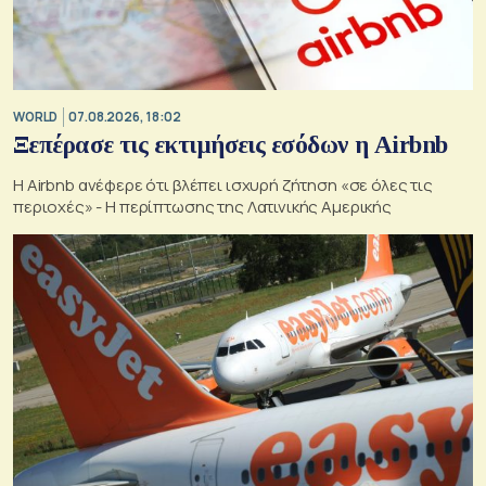
WORLD
07.08.2026, 18:02
Ξεπέρασε τις εκτιμήσεις εσόδων η Airbnb
Η Airbnb ανέφερε ότι βλέπει ισχυρή ζήτηση «σε όλες τις
περιοχές» - Η περίπτωσης της Λατινικής Αμερικής