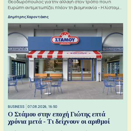
Θεοδωρόπουλος για την αλλαγή στον τρόπο που η
Ευρώπη αντιμετωπίζει πλέον τη βιομηχανία – Η λίστα με
τα 74 αιτήματα
Δημήτρης Χαροντάκης
BUSINESS
07.08.2026, 16:50
Ο Στάμου στην εποχή Γιώτης επτά
χρόνια μετά - Τι δείχνουν οι αριθμοί