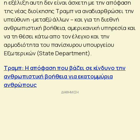
η εξέλιξη αυτη δεν είναι άσχετη με την απόφαση
της νέας διοίκησης Τραμπ να αναδιαρθρώσει την
υπεύθυνη -μεταξύ άλλων – και για τη διεθνή
ανθρωπιστική βοήθεια, αμερικανική υπηρεσία και
να τη θέσει κάτω απο τον έλεγχο και την
αρμοδιότητα του πανίσχυρου υπουργείου
Εξωτερικών (State Department).
Τραμπ: Η απόφαση που βάζει σε κίνδυνο την
ανθρωπιστική βοήθεια για εκατομμύρια
ανθρώπους