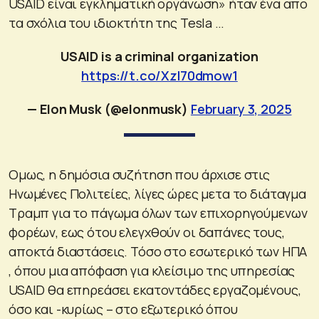
USAID είναι εγκληματική οργάνωση» ήταν ένα απο
τα σχόλια του ιδιοκτήτη της Tesla …
USAID is a criminal organization
https://t.co/Xzl70dmow1
— Elon Musk (@elonmusk)
February 3, 2025
Ομως, η δημόσια συζήτηση που άρχισε στις
Ηνωμένες Πολιτείες, λίγες ώρες μετα το διάταγμα
Tραμπ για το πάγωμα όλων των επιχορηγούμενων
φορέων, εως ότου ελεγχθούν οι δαπάνες τους,
αποκτά διαστάσεις. Τόσο στο εσωτερικό των ΗΠΑ
, όπου μια απόφαση για κλείσιμο της υπηρεσίας
USAID θα επηρεάσει εκατοντάδες εργαζομένους,
όσο και -κυρίως – στο εξωτερικό όπου