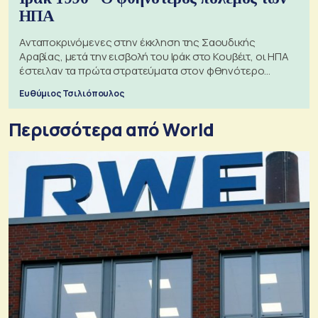
ΗΠΑ
Ανταποκρινόμενες στην έκκληση της Σαουδικής
Αραβίας, μετά την εισβολή του Ιράκ στο Κουβέιτ, οι ΗΠΑ
έστειλαν τα πρώτα στρατεύματα στον φθηνότερο
πόλεμο της ιστορίας τους
Ευθύμιος Τσιλιόπουλος
Περισσότερα από World