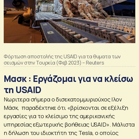
Φόρτωση αποστολής της USAID για τα θυματα των
σεισμών στην Τουρκία (Φεβ 2023) – Reuters
Μασκ : Εργάζομαι για να κλείσω
τη USAID
Νωριτερα σήμερα ο δισεκατομμυριούχος Ιλον
Μάσκ, παραδέχτηκε ότι «βρίσκονται σε εξέλιξη
εργασίες για το κλείσιμο της αμερικανικής
υπηρεσίας εξωτερικής βοήθειας USAID». Μάλιστα
η δήλωση του ιδιοκτήτη της Tesla, ο οποίος