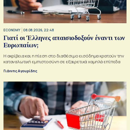
ECONOMY
08.08.2026, 22:48
Γιατί οι Έλληνες απαισιοδοξούν έναντι των
Ευρωπαίων;
Η ακρίβεια και η πίεση στο διαθέσιμο εισόδημα κρατούν την
καταναλωτική εμπιστοσύνη σε εξαιρετικά χαμηλά επίπεδα
Γιάννης Αγουρίδης