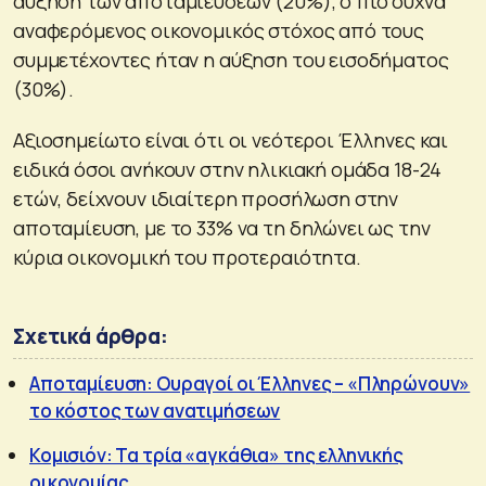
αύξηση των αποταμιεύσεων (20%), ο πιο συχνά
αναφερόμενος οικονομικός στόχος από τους
συμμετέχοντες ήταν η αύξηση του εισοδήματος
(30%).
Αξιοσημείωτο είναι ότι οι νεότεροι Έλληνες και
ειδικά όσοι ανήκουν στην ηλικιακή ομάδα 18-24
ετών, δείχνουν ιδιαίτερη προσήλωση στην
αποταμίευση, με το 33% να τη δηλώνει ως την
κύρια οικονομική του προτεραιότητα.
Σχετικά άρθρα:
Αποταμίευση: Ουραγοί οι Έλληνες – «Πληρώνουν»
το κόστος των ανατιμήσεων
Κομισιόν: Τα τρία «αγκάθια» της ελληνικής
οικονομίας