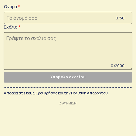
Όνομα
0 /50
Σχόλιο
0 /2000
Υποβολή σχολίου
Αποδέχεστε τους
Όροι Χρήσης
και την
Πολιτικη Απορρήτου