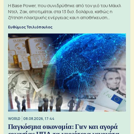
Η Base Power, που συνιδρύθηκε από τον γιό του Μάικλ
Ντελ, Ζακ, αποτιμάται στα 13 δισ. δολάρια, καθώς η
ζήτηση ηλεκτρικής ενέργειας και η αποθήκευση
μπαταριών αυξάνονται
Ευθύμιος Τσιλιόπουλος
WORLD
08.08.2026, 17:44
Παγκόσμια οικονομία: Γιεν και αγορά