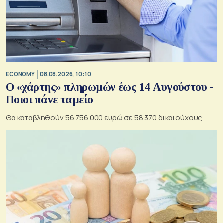
ECONOMY
08.08.2026, 10:10
Ο «χάρτης» πληρωμών έως 14 Αυγούστου -
Ποιοι πάνε ταμείο
Θα καταβληθούν 56.756.000 ευρώ σε 58.370 δικαιούχους