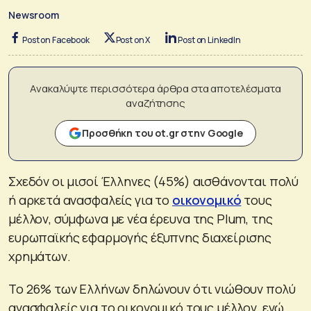
Newsroom
Post on Facebook
Post on X
Post on LinkedIn
Ανακαλύψτε περισσότερα άρθρα στα αποτελέσματα
αναζήτησης
Προσθήκη του ot.gr στην Google
Σχεδόν οι μισοί Έλληνες (45%) αισθάνονται πολύ
ή αρκετά ανασφαλείς για το
οικονομικό
τους
μέλλον, σύμφωνα με νέα έρευνα της Plum, της
ευρωπαϊκής εφαρμογής έξυπνης διαχείρισης
χρημάτων.
Το 26% των Ελλήνων δηλώνουν ότι νιώθουν πολύ
ανασφαλείς για το οικονομικό τους μέλλον, ενώ