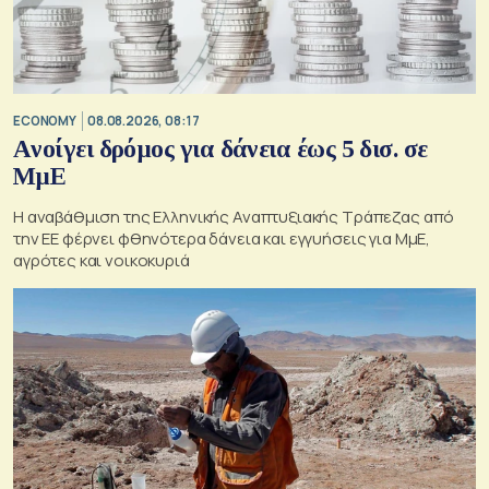
ECONOMY
08.08.2026, 08:17
Aνοίγει δρόμος για δάνεια έως 5 δισ. σε
ΜμΕ
Η αναβάθμιση της Ελληνικής Αναπτυξιακής Τράπεζας από
την ΕΕ φέρνει φθηνότερα δάνεια και εγγυήσεις για ΜμΕ,
αγρότες και νοικοκυριά