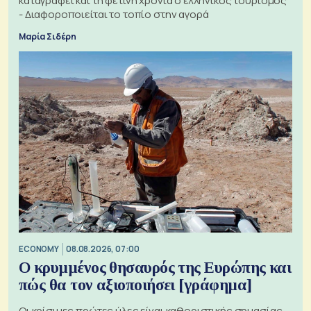
καταγράφει και τη φετινή χρονιά ο ελληνικός τουρισμός
- Διαφοροποιείται το τοπίο στην αγορά
Μαρία Σιδέρη
ECONOMY
08.08.2026, 07:00
Ο κρυμμένος θησαυρός της Ευρώπης και
πώς θα τον αξιοποιήσει [γράφημα]
Οι κρίσιμες πρώτες ύλες είναι καθοριστικής σημασίας