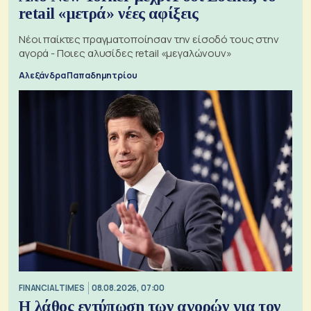
retail «μετρά» νέες αφίξεις
Νέοι παίκτες πραγματοποίησαν την είσοδό τους στην
αγορά - Ποιες αλυσίδες retail «μεγαλώνουν»
Αλεξάνδρα Παπαδημητρίου
FINANCIAL TIMES
08.08.2026, 07:00
Η λάθος εντύπωση των αγορών για τον