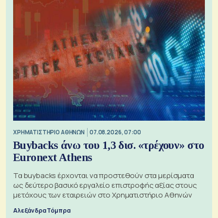
XΡΗΜΑΤΙΣΤΗΡΙΟ ΑΘΗΝΩΝ
07.08.2026, 07:00
Buybacks άνω του 1,3 δισ. «τρέχουν» στο
Euronext Athens
Τα buybacks έρχονται να προστεθούν στα μερίσματα
ως δεύτερο βασικό εργαλείο επιστροφής αξίας στους
μετόχους των εταιρειών στο Χρηματιστήριο Αθηνών
Αλεξάνδρα Τόμπρα