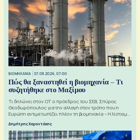
ΒΙΟΜΗΧΑΝΙΑ
07.08.2026, 07:00
Πώς θα ξαναστηθεί η βιομηχανία – Τι
συζητήθηκε στο Μαξίμου
Τι δηλώνει στον ΟΤ ο πρόεδρος του ΣΕΒ, Σπύρος
Θεοδωρόπουλος για την αλλαγή στον τρόπο που η
Ευρώπη αντιμετωπίζει πλέον τη βιομηχανία – Η λίστα με
τα 74 αιτήματα
Δημήτρης Χαροντάκης