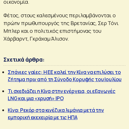
οικονομία.
Φέτος, στους καλεσμένους περιλαμβάνονται ο
πρώην πρωθυπουργός της Βρετανίας, Σερ Τόνι
Μπλερ και ο πολιτικός επιστήμονας του
Χάρβαρντ, Γκράχαμ Άλισον.
Σχετικά άρθρα:
Σπάνιες γαίες: Η ΕΕ καλεί την Κίνα να επιλύσει το
ζήτημα πριν από τη Σύνοδο Κορυφής του Ιουλίου
Τι σχεδιάζει η Κίνα στην ενέργεια, οι εξαγωγές
LNG και μια «χρυσή» IPO
Κίνα: Ρεκόρ στα κινέζικα λιμάνια μετά την
εμπορική εκεχειρία με τις ΗΠΑ