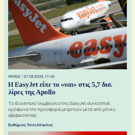
WORLD
07.08.2026, 17:45
Η EasyJet είπε το «ναι» στις 5,7 δισ.
λίρες της Apollo
Το διοικητικό συμβούλιο της EasyJet συνέστησε
ομόφωνα την προσφορά μετρητών μετά από μήνες
αβεβαιότητας
Ευθύμιος Τσιλιόπουλος