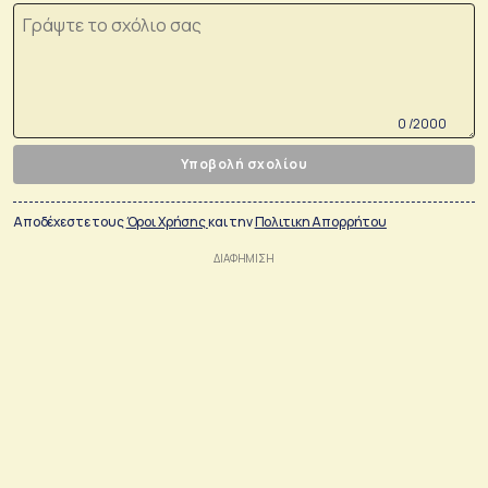
0 /2000
Υποβολή σχολίου
Αποδέχεστε τους
Όροι Χρήσης
και την
Πολιτικη Απορρήτου