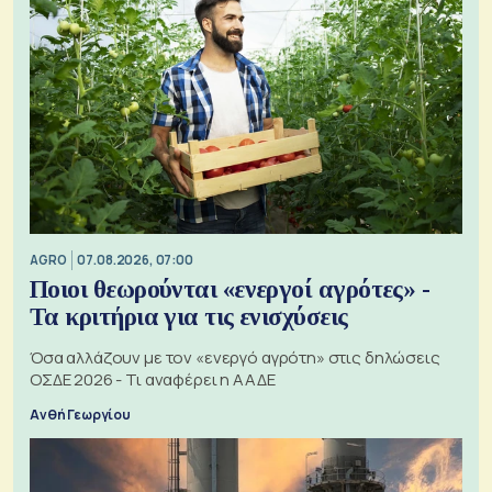
AGRO
07.08.2026, 07:00
Ποιοι θεωρούνται «ενεργοί αγρότες» -
Τα κριτήρια για τις ενισχύσεις
Όσα αλλάζουν με τον «ενεργό αγρότη» στις δηλώσεις
ΟΣΔΕ 2026 - Τι αναφέρει η ΑΑΔΕ
Ανθή Γεωργίου