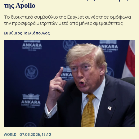
της Apollo
Το διοικητικό συμβούλιο της EasyJet συνέστησε ομόφωνα
την προσφορά μετρητών μετά από μήνες αβεβαιότητας
Ευθύμιος Τσιλιόπουλος
WORLD
07.08.2026, 17:12