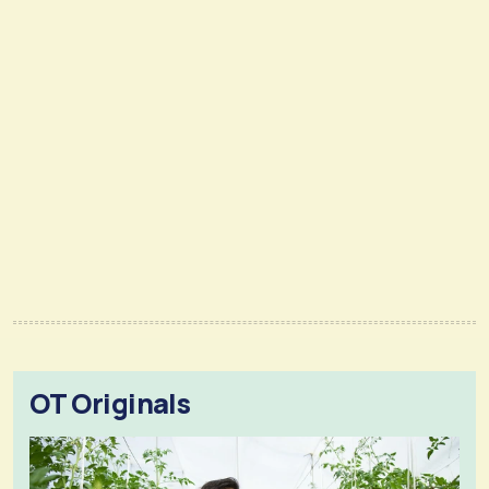
OT Originals