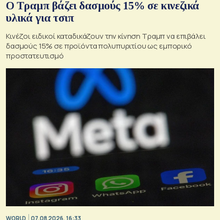
Ο Τραμπ βάζει δασμούς 15% σε κινεζικά
υλικά για τσιπ
Κινέζοι ειδικοί καταδικάζουν την κίνηση Τραμπ να επιβάλει
δασμούς 15% σε προϊόντα πολυπυριτίου ως εμπορικό
προστατευτισμό
WORLD
07.08.2026, 16:33