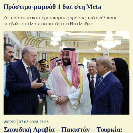
Πρόστιμο-μαμούθ 1 δισ. στη Meta
Και πρόστιμο και περιορισμούς χρήσης από ανήλικους
επέβαλε στη Meta δικαστής στο Νέο Μεξικό
WORLD
07.08.2026, 16:16
Σαουδική Αραβία – Πακιστάν – Τουρκία: