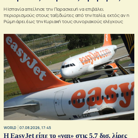
Η Ισπανία απείλησε την Παρασκευή να επιβάλει
περιορισμούς στους ταξιδιώτες από την Ιταλία, εκτός αν η
Ρώμη άρει έως την Κυριακή τους συνοριακούς ελέγχους
WORLD
07.08.2026, 17:45
Η EasyJet είπε το «ναι» στις 5,7 δισ. λίρες