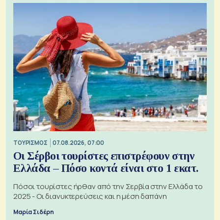
ΤΟΥΡΙΣΜΟΣ
07.08.2026, 07:00
Οι Σέρβοι τουρίστες επιστρέφουν στην
Ελλάδα – Πόσο κοντά είναι στο 1 εκατ.
Πόσοι τουρίστες ήρθαν από την Σερβία στην Ελλάδα το
2025 - Οι διανυκτερεύσεις και η μέση δαπάνη
Μαρία Σιδέρη