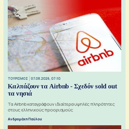
ΤΟΥΡΙΣΜΟΣ
07.08.2026, 07:10
Καλπάζουν τα Airbnb - Σχεδόν sold out
τα νησιά
Τα Airbnb καταγράφουν ιδιαίτερα υψηλές πληρότητες
στους ελληνικούς προορισμούς
Ανδρομάχη Παύλου