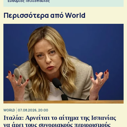
Ευθύμιος Τσιλιόπουλος
Περισσότερα από World
WORLD
07.08.2026, 20:00
Ιταλία: Αρνείται το αίτημα της Ισπανίας
να άρει τους συνοριακούς περιορισμούς