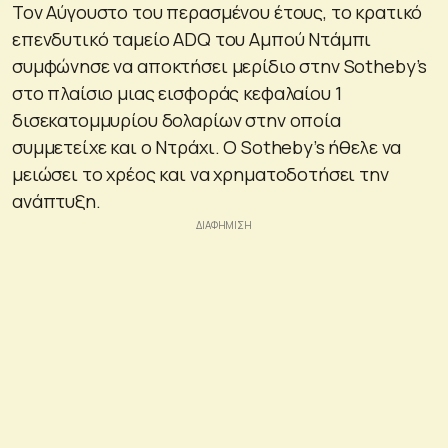
Τον Αύγουστο του περασμένου έτους, το κρατικό
επενδυτικό ταμείο ADQ του Αμπού Ντάμπι
συμφώνησε να αποκτήσει μερίδιο στην Sotheby’s
στο πλαίσιο μιας εισφοράς κεφαλαίου 1
δισεκατομμυρίου δολαρίων στην οποία
συμμετείχε και ο Ντράχι. Ο Sotheby’s ήθελε να
μειώσει το χρέος και να χρηματοδοτήσει την
ανάπτυξη.