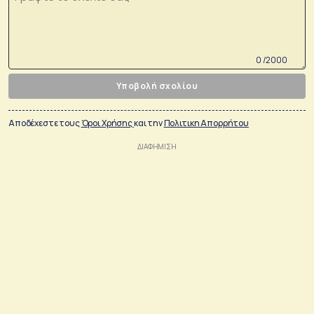
0 /2000
Υποβολή σχολίου
Αποδέχεστε τους
Όροι Χρήσης
και την
Πολιτικη Απορρήτου