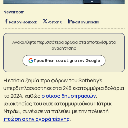
Newsroom
Post on Facebook
Post on X
Post on LinkedIn
Ανακαλύψτε περισσότερα άρθρα στα αποτελέσματα
αναζήτησης
Προσθήκη του ot.gr στην Google
Η ετήσια ζημία προ φόρων του Sotheby’s
υπερδιπλασιάστηκε στα 248 εκατομμύρια δολάρια
το 2024, καθώς
ο οίκος δημοπρασιών
,
ιδιοκτησίας του δισεκατομμυριούχου Πάτρικ
Ντράχι, συνέχισε να παλεύει με την πολυετή
πτώση στην αγορά τέχνης
.