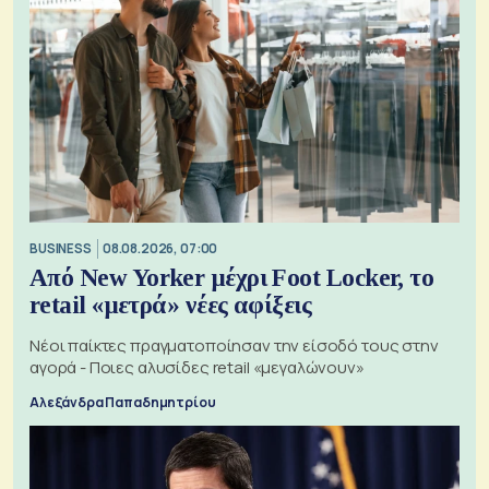
BUSINESS
08.08.2026, 07:00
Από New Yorker μέχρι Foot Locker, το
retail «μετρά» νέες αφίξεις
Νέοι παίκτες πραγματοποίησαν την είσοδό τους στην
αγορά - Ποιες αλυσίδες retail «μεγαλώνουν»
Αλεξάνδρα Παπαδημητρίου