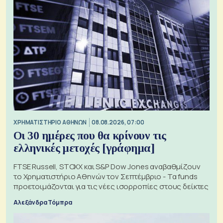
XΡΗΜΑΤΙΣΤΗΡΙΟ ΑΘΗΝΩΝ
08.08.2026, 07:00
Οι 30 ημέρες που θα κρίνουν τις
ελληνικές μετοχές [γράφημα]
FTSE Russell, STOXX και S&P Dow Jones αναβαθμίζουν
το Χρηματιστήριο Αθηνών τον Σεπτέμβριο - Τα funds
προετοιμάζονται για τις νέες ισορροπίες στους δείκτες
Αλεξάνδρα Τόμπρα