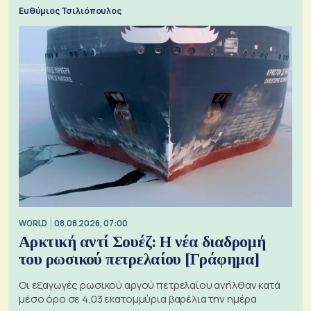
ξεχωριστό
Ευθύμιος Τσιλιόπουλος
WORLD
08.08.2026, 07:00
Αρκτική αντί Σουέζ: Η νέα διαδρομή
του ρωσικού πετρελαίου [Γράφημα]
Οι εξαγωγές ρωσικού αργού πετρελαίου ανήλθαν κατά
μέσο όρο σε 4,03 εκατομμύρια βαρέλια την ημέρα