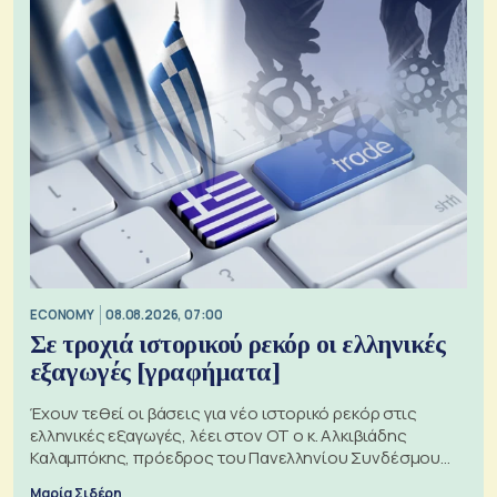
ECONOMY
08.08.2026, 07:00
Σε τροχιά ιστορικού ρεκόρ οι ελληνικές
εξαγωγές [γραφήματα]
Έχουν τεθεί οι βάσεις για νέο ιστορικό ρεκόρ στις
ελληνικές εξαγωγές, λέει στον ΟΤ ο κ. Αλκιβιάδης
Καλαμπόκης, πρόεδρος του Πανελληνίου Συνδέσμου
Εξαγωγέων
Μαρία Σιδέρη