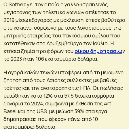
Ο Sotheby’s, τον οποίο ο γαλλο-ισραηλινός
μεγιστάνας των τηλεπικοινωνιών απέκτησε το
2019 μέσω εξαγοράς με μόχλευση, έπεσε βαθύτερα
στο κόκκινο, σύμφωνα με τους λογαριασμούς της
μητρικής εταιρείας του παγκόσμιου ομίλου που
κατατέθηκαν στο Λουξεμβούργο τον Ιούλιο. Η
ετήσια ζημία προ φόρων του
οίκου δημοπρασιώ
ν
το 2023 ήταν 106 εκατομμύρια δολάρια.
Η αγορά καλών τεχνών υποφέρει από τη μειωμένη
ζήτηση από τους Ασιάτες συλλέκτες με βαθιές
τσέπες και την αναταραχή στις ΗΠΑ. Οι πωλήσεις
μειώθηκαν κατά 12% στα 57,5 ​​δισεκατομμύρια
δολάρια το 2024, σύμφωνα με έκθεση της Art
Basel και της UBS, με μείωση 39% στα έργα
δημοπρασίας που έφεραν πάνω από 10
εκατομμύρια δολάρια.