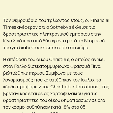
Τον Φεβρουάριο του τρέχοντος έτους, οι Financial
Times ανέφεραν ότι ο Sotheby’s έκλεισε τις
δραστηριότητες ηλεκτρονικού εμπορίου στην
Κίνα λιγότερο από δύο χρόνια μετά τη δέσμευσή
του για διαδικτυακή επέκταση στη χώρα.
Η απόδοση του οίκου Christie’s, ο οποίος ανήκει
στον Γάλλο δισεκατομμυριούχο Φρασουά Πινό,
βελτιώθηκε πέρυσι. Σύμφωνα με τους
λογαριασμούς που κατατέθηκαν τον Ιούλιο, τα
κέρδη προ φόρων του Christie’s International, της
βρετανικής εταιρείας χαρτοφυλακίου για τις
δραστηριότητες του οίκου δημοπρασιών σε όλο
τον κόσμο, αυξήθηκαν κατά 18% στα 85