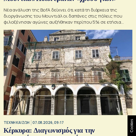
Νέα ανάλυση της BofA δείχνει ότι κατά τη διάρκεια της
διοργάνωσης του Μουντιάλ οι δαπάνες στις πόλεις που
φιλοξένησαν αγώνες αυξήθηκαν περίπου 5% σε ετήσια
βάση
Cookies
TΕΧΝΗ ΚΑΙ ΖΩΗ
07.08.2026, 09:17
Κέρκυρα: Διαγωνισμός για την