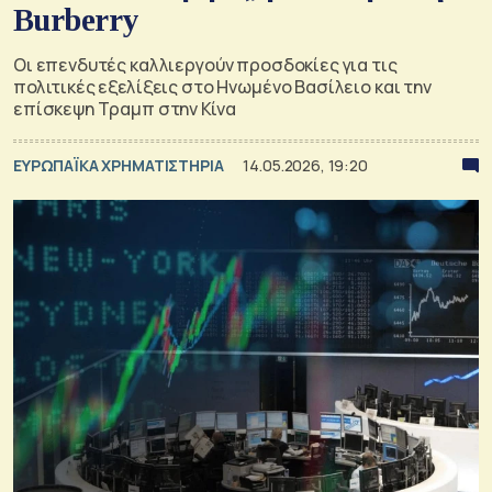
Burberry
Οι επενδυτές καλλιεργούν προσδοκίες για τις
πολιτικές εξελίξεις στο Ηνωμένο Βασίλειο και την
επίσκεψη Τραμπ στην Κίνα
ΕΥΡΩΠΑΪΚΑ ΧΡΗΜΑΤΙΣΤΗΡΙΑ
14.05.2026, 19:20