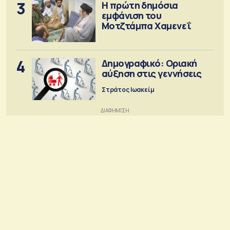
3
Η πρώτη δημόσια
εμφάνιση του
Μοτζτάμπα Χαμενεΐ
4
Δημογραφικό: Οριακή
αύξηση στις γεννήσεις
Στράτος Ιωακείμ