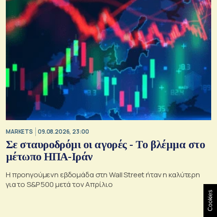
MARKETS
09.08.2026, 23:00
Σε σταυροδρόμι οι αγορές - Το βλέμμα στο
μέτωπο ΗΠΑ-Ιράν
Η προηγούμενη εβδομάδα στη Wall Street ήταν η καλύτερη
για το S&P 500 μετά τον Απρίλιο
Cookies