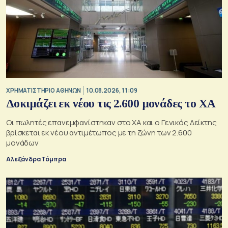
XΡΗΜΑΤΙΣΤΗΡΙΟ ΑΘΗΝΩΝ
10.08.2026, 11:09
Δοκιμάζει εκ νέου τις 2.600 μονάδες το ΧΑ
Οι πωλητές επανεμφανίστηκαν στο ΧΑ και ο Γενικός Δείκτης
βρίσκεται εκ νέου αντιμέτωπος με τη ζώνη των 2.600
μονάδων
Αλεξάνδρα Τόμπρα