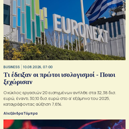
BUSINESS
10.08.2026, 07:00
Τι έδειξαν οι πρώτοι ισολογισμοί - Ποιοι
ξεχώρισαν
Ο κύκλος εργασιών 20 εισηγμένων ανήλθε στα 32,38 δισ.
ευρώ, έναντι 30,10 δισ. ευρώ στο α’ εξάμηνο του 2025,
καταγράφοντας αύξηση 7,6%.
Αλεξάνδρα Τόμπρα