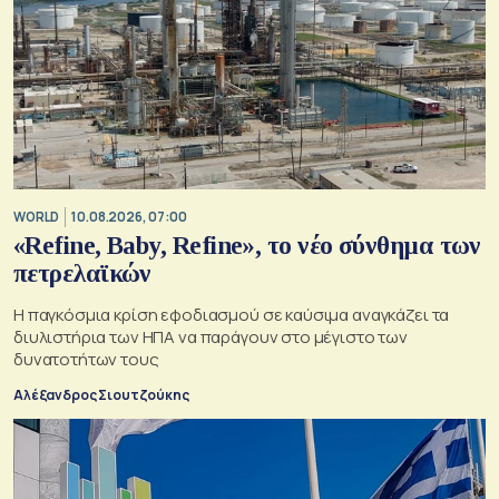
WORLD
10.08.2026, 07:00
«Refine, Baby, Refine», το νέο σύνθημα των
πετρελαϊκών
Η παγκόσμια κρίση εφοδιασμού σε καύσιμα αναγκάζει τα
διυλιστήρια των ΗΠΑ να παράγουν στο μέγιστο των
δυνατοτήτων τους
Αλέξανδρος Σιουτζούκης