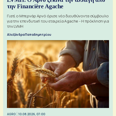
την Financière Agache
Γιατί ο Μπερνάρ Αρνό όρισε νέο διευθύνοντα σύμβουλο
για την επενδυτική του εταιρεία Agache - Η πρόκληση για
την LVMH
Αλεξάνδρα Παπαδημητρίου
AGRO
10.08.2026, 07:00