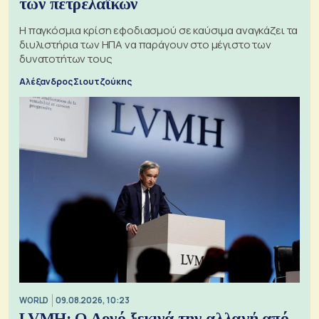
των πετρελαϊκών
Η παγκόσμια κρίση εφοδιασμού σε καύσιμα αναγκάζει τα
διυλιστήρια των ΗΠΑ να παράγουν στο μέγιστο των
δυνατοτήτων τους
Αλέξανδρος Σιουτζούκης
WORLD
09.08.2026, 10:23
LVMH: Ο Αρνό ξεκινά την αλλαγή από