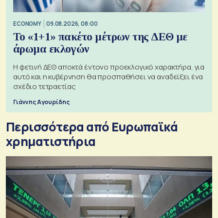
ECONOMY
09.08.2026, 08:00
Το «1+1» πακέτο μέτρων της ΔΕΘ με
άρωμα εκλογών
Η φετινή ΔΕΘ αποκτά έντονο προεκλογικό χαρακτήρα, για
αυτό και η κυβέρνηση θα προσπαθήσει να αναδείξει ένα
σχέδιο τετραετίας
Γιάννης Αγουρίδης
Περισσότερα από Ευρωπαϊκά
χρηματιστήρια