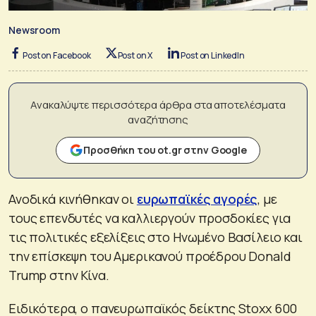
Newsroom
Post on Facebook
Post on X
Post on LinkedIn
Ανακαλύψτε περισσότερα άρθρα στα αποτελέσματα
αναζήτησης
Προσθήκη του ot.gr στην Google
Ανοδικά κινήθηκαν οι
ευρωπαϊκές αγορές
, με
τους επενδυτές να καλλιεργούν προσδοκίες για
τις πολιτικές εξελίξεις στο Ηνωμένο Βασίλειο και
την επίσκεψη του Αμερικανού προέδρου Donald
Trump στην Κίνα.
Ειδικότερα, ο πανευρωπαϊκός δείκτης Stoxx 600