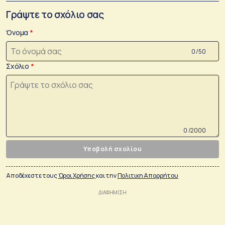
Γράψτε το σχόλιο σας
Όνομα
0 /50
Σχόλιο
0 /2000
Υποβολή σχολίου
Αποδέχεστε τους
Όροι Χρήσης
και την
Πολιτικη Απορρήτου