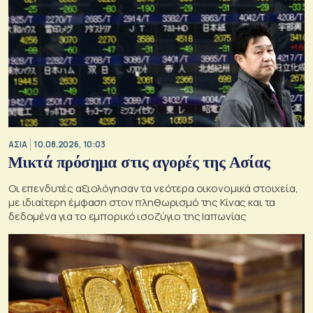
ΑΣΙΑ
10.08.2026, 10:03
Μικτά πρόσημα στις αγορές της Ασίας
Oι επενδυτές αξιολόγησαν τα νεότερα οικονομικά στοιχεία,
με ιδιαίτερη έμφαση στον πληθωρισμό της Κίνας και τα
δεδομένα για το εμπορικό ισοζύγιο της Ιαπωνίας