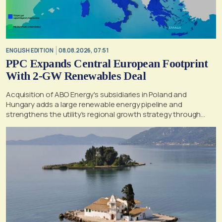
ENGLISH EDITION
08.08.2026, 07:51
PPC Expands Central European Footprint
With 2-GW Renewables Deal
Acquisition of ABO Energy's subsidiaries in Poland and
Hungary adds a large renewable energy pipeline and
strengthens the utility's regional growth strategy through
2030