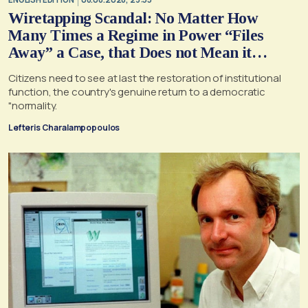
Wiretapping Scandal: No Matter How
Many Times a Regime in Power “Files
Away” a Case, that Does not Mean it
Cannot, and Should not, be Reopened
Citizens need to see at last the restoration of institutional
function, the country's genuine return to a democratic
"normality.
Lefteris Charalampopoulos