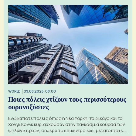
WORLD
09.08.2026, 08:00
Ποιες πόλεις χτίζουν τους περισσότερους
ουρανοξύστες
Ενώ κάποτε πόλεις όπως η Νέα Υόρκη, το Σικάγο και το
Χονγκ Κονγκ κυριαρχούσαν στην παγκόσμια κούρσα των
ψηλών κτιρίων, σήμερα το επίκεντρο έχει μετατοπιστεί