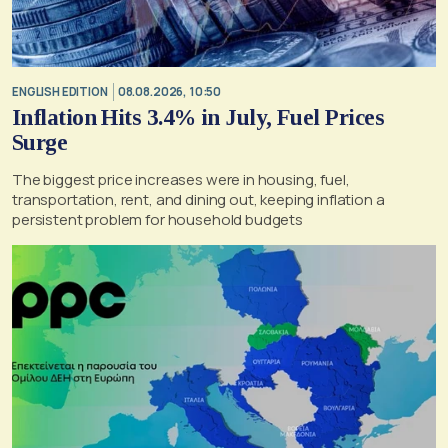
ENGLISH EDITION
08.08.2026, 10:50
Inflation Hits 3.4% in July, Fuel Prices
Surge
The biggest price increases were in housing, fuel,
transportation, rent, and dining out, keeping inflation a
persistent problem for household budgets