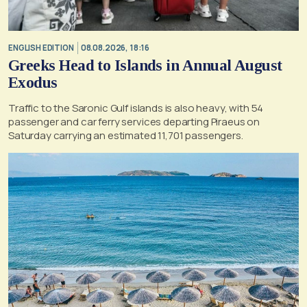
ENGLISH EDITION
08.08.2026, 18:16
Greeks Head to Islands in Annual August
Exodus
Traffic to the Saronic Gulf islands is also heavy, with 54
passenger and car ferry services departing Piraeus on
Saturday carrying an estimated 11,701 passengers.