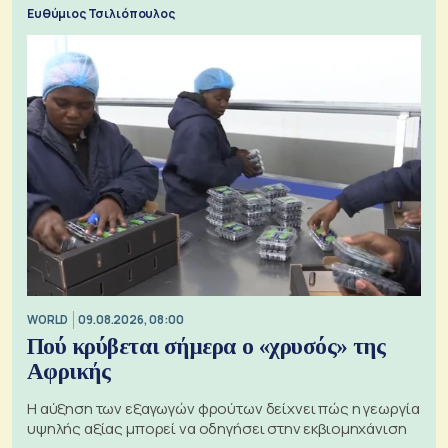
προς την Ασία
Ευθύμιος Τσιλιόπουλος
WORLD
09.08.2026, 08:00
Πού κρύβεται σήμερα ο «χρυσός» της
Αφρικής
Η αύξηση των εξαγωγών φρούτων δείχνει πώς η γεωργία
υψηλής αξίας μπορεί να οδηγήσει στην εκβιομηχάνιση