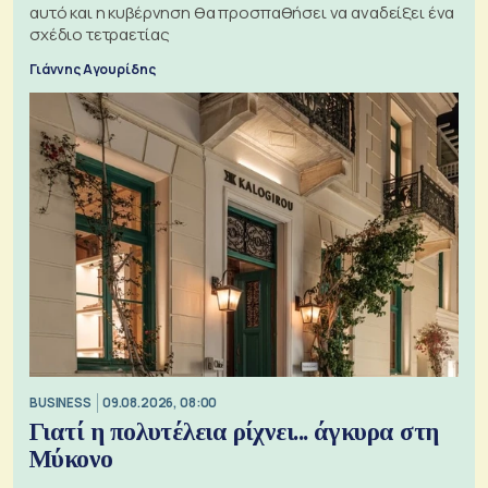
αυτό και η κυβέρνηση θα προσπαθήσει να αναδείξει ένα
σχέδιο τετραετίας
Γιάννης Αγουρίδης
BUSINESS
09.08.2026, 08:00
Γιατί η πολυτέλεια ρίχνει... άγκυρα στη
Μύκονο