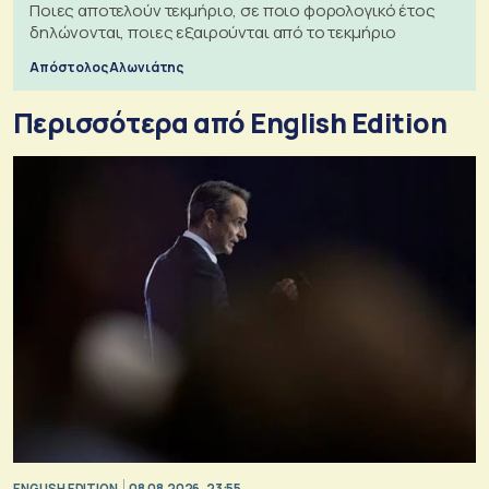
Ποιες αποτελούν τεκμήριο, σε ποιο φορολογικό έτος
δηλώνονται, ποιες εξαιρούνται από το τεκμήριο
Απόστολος Αλωνιάτης
Περισσότερα από English Edition
ENGLISH EDITION
08.08.2026, 23:55