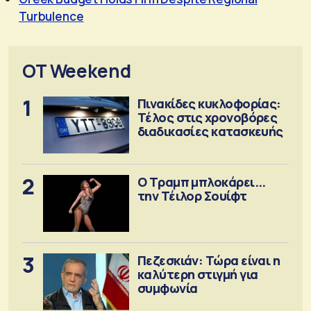
Turbulence
OT Weekend
1
Πινακίδες κυκλοφορίας:
Τέλος στις χρονοβόρες
διαδικασίες κατασκευής
2
Ο Τραμπ μπλοκάρει...
την Τέιλορ Σουίφτ
3
Πεζεσκιάν: Τώρα είναι η
καλύτερη στιγμή για
συμφωνία