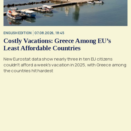
ENGLISH EDITION
07.08.2026, 18:45
Costly Vacations: Greece Among EU’s
Least Affordable Countries
New Eurostat data show nearly three in ten EU citizens
couldn't afford a week's vacation in 2025, with Greece among
the countries hit hardest