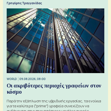
Γρηγόρης Τραγγανίδας
WORLD
09.08.2026, 08:00
Οι ακριβότερες περιοχές γραφείων στον
κόσμο
Παρά την εξάπλωση της υβριδικής εργασίας, τα ενοίκια
για τα καλύτερα ("prime") γραφεία συνεχίζουν να
αυξάνονται στις περισσότερες μεγάλες αγορές