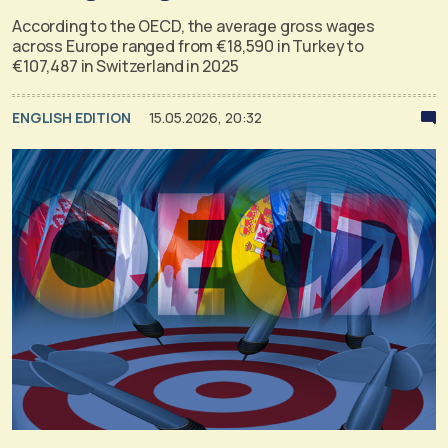
According to the OECD, the average gross wages
across Europe ranged from €18,590 in Turkey to
€107,487 in Switzerland in 2025
ENGLISH EDITION
15.05.2026, 20:32