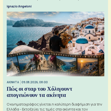
ζητήματα, όπως οι σχέσεις με το Ηνωμένο Βασίλειο
Ignazio Angeloni
ΑΚΙΝΗΤΑ
09.08.2026, 08:00
Πώς οι σταρ του Χόλιγουντ
απογειώνουν τα ακίνητα
Ο κινηματογράφος γίνεται η καλύτερη διαφήμιση για την
Ελλάδα - Εκτοξεύει τις τιμές στα ακίνητα και τον