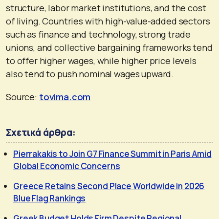
structure, labor market institutions, and the cost
of living. Countries with high-value-added sectors
such as finance and technology, strong trade
unions, and collective bargaining frameworks tend
to offer higher wages, while higher price levels
also tend to push nominal wages upward.
Source:
tovima.com
Σχετικά άρθρα:
Pierrakakis to Join G7 Finance Summit in Paris Amid
Global Economic Concerns
Greece Retains Second Place Worldwide in 2026
Blue Flag Rankings
Greek Budget Holds Firm Despite Regional