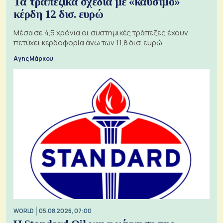
Τα τραπεζικά σχέδια με «καύσιμο»
κέρδη 12 δισ. ευρώ
Μέσα σε 4,5 χρόνια οι συστημικές τράπεζες έχουν
πετύχει κερδοφορία άνω των 11,8 δισ. ευρώ
Αγης Μάρκου
WORLD
05.08.2026, 07:00