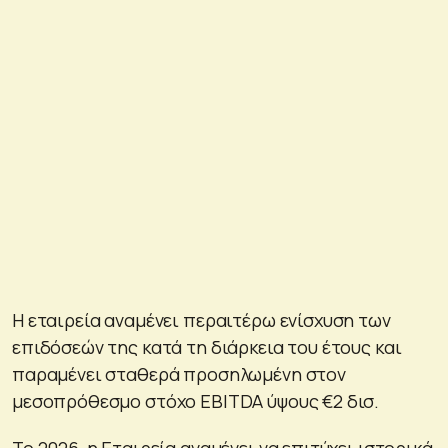
Η εταιρεία αναμένει περαιτέρω ενίσχυση των
επιδόσεών της κατά τη διάρκεια του έτους και
παραμένει σταθερά προσηλωμένη στον
μεσοπρόθεσμο στόχο EBITDA ύψους €2 δισ.
Το 2026, η Εταιρεία αναμένει να επιτύχει ιστορικά