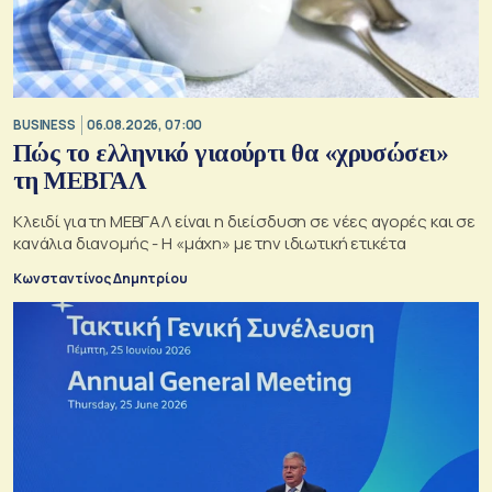
BUSINESS
06.08.2026, 07:00
Πώς το ελληνικό γιαούρτι θα «χρυσώσει»
τη ΜΕΒΓΑΛ
Κλειδί για τη ΜΕΒΓΑΛ είναι η διείσδυση σε νέες αγορές και σε
κανάλια διανομής - Η «μάχη» με την ιδιωτική ετικέτα
Κωνσταντίνος Δημητρίου