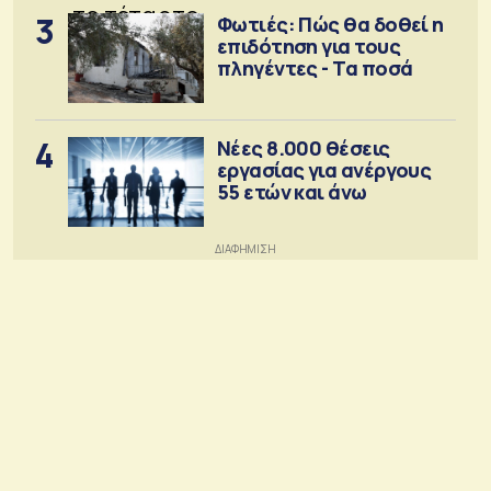
3
Φωτιές: Πώς θα δοθεί η
επιδότηση για τους
πληγέντες - Τα ποσά
4
Νέες 8.000 θέσεις
εργασίας για ανέργους
55 ετών και άνω