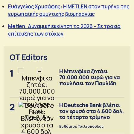
Ευάγγελος Χρυσάφης: Η METLEN στον πυρήνα της
ευρωπαϊκής αμυντικής βιομηχανίας
Metlen: Δυναμική εκκίνηση το 2026 – Σε τροχιά
επίτευξης των στόχων
OT Editors
1
Η Μπενφίκα ζητάει
70.000.000 ευρώ για να
πουλήσει τον Παυλίδη
2
Η Deutsche Bank βλέπει
τον χρυσό στα 4.600 δολ.
το τέταρτο τρίμηνο
Ευθύμιος Τσιλιόπουλος