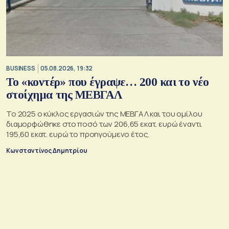
BUSINESS
05.08.2026, 19:32
Το «κοντέρ» που έγραψε… 200 και το νέο
στοίχημα της ΜΕΒΓΑΛ
Το 2025 ο κύκλος εργασιών της ΜΕΒΓΑΛ και του ομίλου
διαμορφώθηκε στο ποσό των 206,65 εκατ. ευρώ έναντι
195,60 εκατ. ευρώ το προηγούμενο έτος.
Κωνσταντίνος Δημητρίου