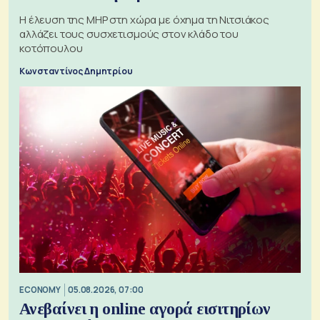
H έλευση της MHP στη χώρα με όχημα τη Νιτσιάκος
αλλάζει τους συσχετισμούς στον κλάδο του
κοτόπουλου
Κωνσταντίνος Δημητρίου
ECONOMY
05.08.2026, 07:00
Ανεβαίνει η online αγορά εισιτηρίων