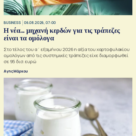
BUSINESS
06.08.2026, 07:00
Η νέα... μηχανή κερδών για τις τράπεζες
είναι τα ομόλογα
Στο τέλος του α΄ εξαμήνου 2026 η αξία του χαρτοφυλακίου
ομολόγων από τις συστημικές τράπεζες είχε διαμορφωθεί
σε 95 δισ. ευρώ
Αγης Μάρκου