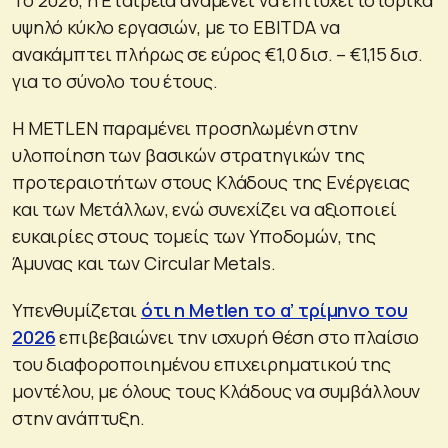
υψηλό κύκλο εργασιών, με το EBITDA να
ανακάμπτει πλήρως σε εύρος €1,0 δισ. – €1,15 δισ.
για το σύνολο του έτους.
Η METLEN παραμένει προσηλωμένη στην
υλοποίηση των βασικών στρατηγικών της
προτεραιοτήτων στους Κλάδους της Ενέργειας
και των Μετάλλων, ενώ συνεχίζει να αξιοποιεί
ευκαιρίες στους τομείς των Υποδομών, της
Άμυνας και των Circular Metals.
Υπενθυμίζεται
ότι η Metlen το α’ τρίμηνο του
2026
επιβεβαιώνει την ισχυρή θέση στο πλαίσιο
του διαφοροποιημένου επιχειρηματικού της
μοντέλου, με όλους τους Κλάδους να συμβάλλουν
στην ανάπτυξη.