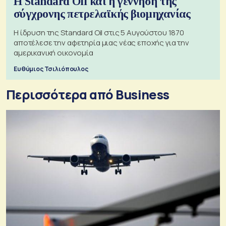
Η Standard Oil και η γέννηση της
σύγχρονης πετρελαϊκής βιομηχανίας
Η ίδρυση της Standard Oil στις 5 Αυγούστου 1870
αποτέλεσε την αφετηρία μιας νέας εποχής για την
αμερικανική οικονομία
Ευθύμιος Τσιλιόπουλος
Περισσότερα από Business