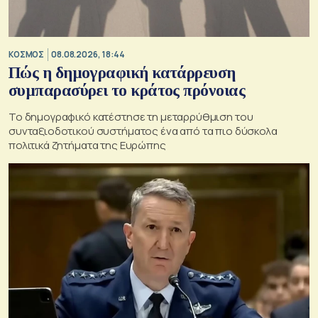
ΚΟΣΜΟΣ
08.08.2026, 18:44
Πώς η δημογραφική κατάρρευση
συμπαρασύρει το κράτος πρόνοιας
Το δημογραφικό κατέστησε τη μεταρρύθμιση του
συνταξιοδοτικού συστήματος ένα από τα πιο δύσκολα
πολιτικά ζητήματα της Ευρώπης