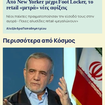
Από New Yorker μέχρι Foot Locker, το
retail «μετρά» νέες αφίξεις
Νέοι παίκτες πραγματοποίησαν την είσοδό τους στην
αγορά - Ποιες αλυσίδες retail «μεγαλώνουν»
Αλεξάνδρα Παπαδημητρίου
Περισσότερα από Κόσμος