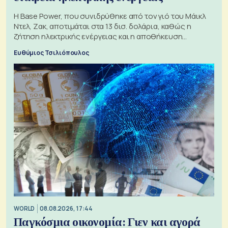
Η Base Power, που συνιδρύθηκε από τον γιό του Μάικλ
Ντελ, Ζακ, αποτιμάται στα 13 δισ. δολάρια, καθώς η
ζήτηση ηλεκτρικής ενέργειας και η αποθήκευση
μπαταριών αυξάνονται
Ευθύμιος Τσιλιόπουλος
WORLD
08.08.2026, 17:44
Παγκόσμια οικονομία: Γιεν και αγορά