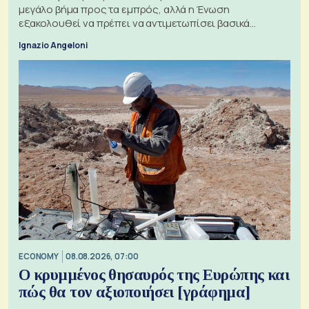
μεγάλο βήμα προς τα εμπρός, αλλά η Ένωση
εξακολουθεί να πρέπει να αντιμετωπίσει βασικά
ζητήματα, όπως οι σχέσεις με το Ηνωμένο Βασίλειο
Ignazio Angeloni
ECONOMY
08.08.2026, 07:00
Ο κρυμμένος θησαυρός της Ευρώπης και
πώς θα τον αξιοποιήσει [γράφημα]