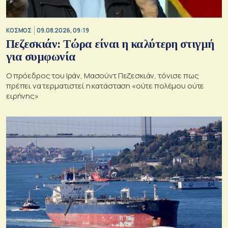
ΚΟΣΜΟΣ
09.08.2026, 09:19
Πεζεσκιάν: Τώρα είναι η καλύτερη στιγμή
για συμφωνία
Ο πρόεδρος του Ιράν, Μασούντ Πεζεσκιάν, τόνισε πως
πρέπει να τερματιστεί η κατάσταση «ούτε πολέμου ούτε
ειρήνης»