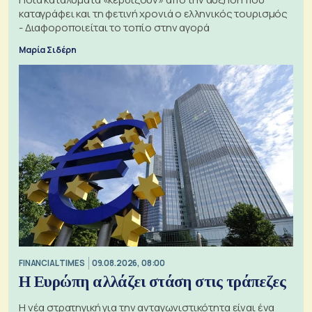
καταγράφει και τη φετινή χρονιά ο ελληνικός τουρισμός
- Διαφοροποιείται το τοπίο στην αγορά
Μαρία Σιδέρη
FINANCIAL TIMES
09.08.2026, 08:00
Η Ευρώπη αλλάζει στάση στις τράπεζες
Η νέα στρατηγική για την ανταγωνιστικότητα είναι ένα