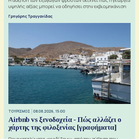
Η αύξηση των εξαγωγών φρούτων δείχνει πώς η γεωργία
υψηλής αξίας μπορεί να οδηγήσει στην εκβιομηχάνιση
Γρηγόρης Τραγγανίδας
ΤΟΥΡΙΣΜΟΣ
08.08.2026, 15:00
Airbnb vs ξενοδοχεία - Πώς αλλάζει ο
χάρτης της φιλοξενίας [γραφήματα]
Ποια καταλύματα «κερδίζουν» από την αύξηση που