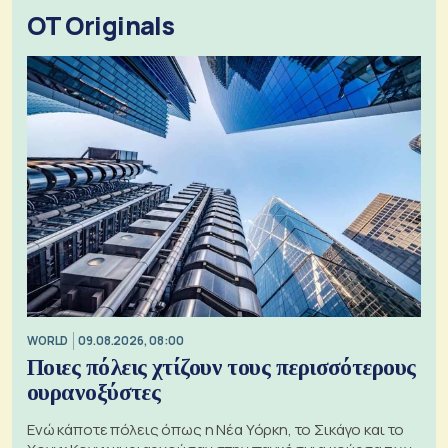
OT Originals
WORLD
09.08.2026, 08:00
Ποιες πόλεις χτίζουν τους περισσότερους
ουρανοξύστες
Ενώ κάποτε πόλεις όπως η Νέα Υόρκη, το Σικάγο και το