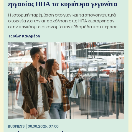
εργασίας ΗΠΑ τα κυριότερα γεγονότα
Η ιστορική παρέμβαση στο γιεν και τα απογοητευτικά
στοιχεία για την απασχόληση στις ΗΠΑ κυριάρχησαν
στην παγκόσμια οικονομία την εβδομάδα που πέρασε
Τζούλη Καλημέρη
BUSINESS
08.08.2026, 07:00