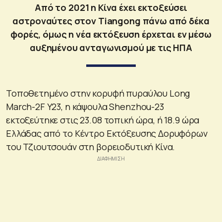
Από το 2021 η Κίνα έχει εκτοξεύσει
αστροναύτες στον Tiangong πάνω από δέκα
φορές, όμως η νέα εκτόξευση έρχεται εν μέσω
αυξημένου ανταγωνισμού με τις ΗΠΑ
Τοποθετημένο στην κορυφή πυραύλου Long
March-2F Y23, η κάψουλα Shenzhou-23
εκτοξεύτηκε στις 23.08 τοπική ώρα, ή 18.9 ώρα
Ελλάδας από το Κέντρο Εκτόξευσης Δορυφόρων
του Τζιουτσουάν στη βορειοδυτική Κίνα.