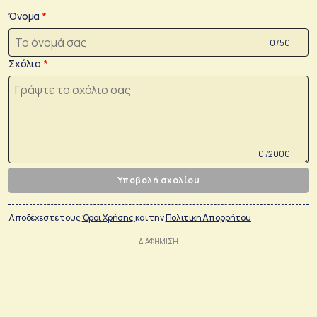
Όνομα
0 /50
Σχόλιο
0 /2000
Υποβολή σχολίου
Αποδέχεστε τους
Όροι Χρήσης
και την
Πολιτικη Απορρήτου