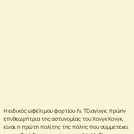
H ειδικός ωφέλιμου φορτίου Λι Τζιαγίνγκ, πρώην
επιθεωρήτρια της αστυνομίας του Χονγκ Κονγκ,
είναι η πρώτη πολίτης της πόλης που συμμετέχει