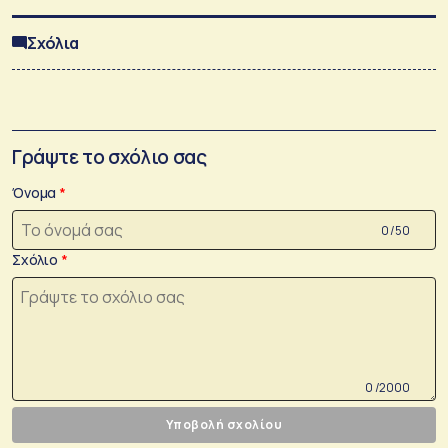
Σχόλια
Γράψτε το σχόλιο σας
Όνομα
0 /50
Σχόλιο
0 /2000
Υποβολή σχολίου