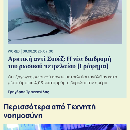
WORLD
08.08.2026, 07:00
Αρκτική αντί Σουέζ: Η νέα διαδρομή
του ρωσικού πετρελαίου [Γράφημα]
Οι εξαγωγές ρωσικού αργού πετρελαίου ανήλθαν κατά
μέσο όρο σε 4,03 εκατομμύρια βαρέλια την ημέρα
Γρηγόρης Τραγγανίδας
Περισσότερα από Tεχνητή
νοημοσύνη