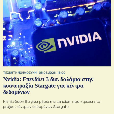
TΕΧΝΗΤΗ ΝΟΗΜΟΣΥΝΗ
08.08.2026, 16:00
Nvidia: Επενδύει 3 δισ. δολάρια στην
κοινοπραξία Stargate για κέντρα
δεδομένων
Η επένδυση θα γίνει μέσω της Lancium που «τρέχει» το
project κέντρων δεδομένων Stargate