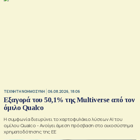
TΕΧΝΗΤΗ ΝΟΗΜΟΣΥΝΗ
06.08.2026, 18:06
Εξαγορά του 50,1% της Multiverse από τον
όμιλο Qualco
Η συμφωνία διευρύνει το χαρτοφυλάκιο λύσεων ΑΙ του
ομίλου Qualco - Ανοίγει άμεση πρόσβαση στο οικοσύστημα
χρηματοδότησης της ΕΕ