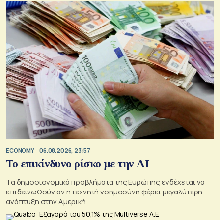
ECONOMY
06.08.2026, 23:57
Το επικίνδυνο ρίσκο με την ΑΙ
Τα δημοσιονομικά προβλήματα της Ευρώπης ενδέχεται να
επιδεινωθούν αν η τεχνητή νοημοσύνη φέρει μεγαλύτερη
ανάπτυξη στην Αμερική