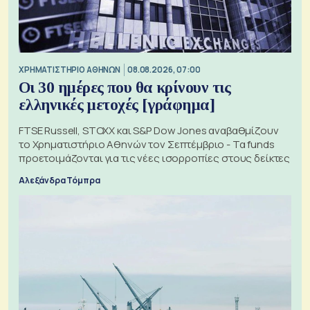
XΡΗΜΑΤΙΣΤΗΡΙΟ ΑΘΗΝΩΝ
08.08.2026, 07:00
Οι 30 ημέρες που θα κρίνουν τις
ελληνικές μετοχές [γράφημα]
FTSE Russell, STOXX και S&P Dow Jones αναβαθμίζουν
το Χρηματιστήριο Αθηνών τον Σεπτέμβριο - Τα funds
προετοιμάζονται για τις νέες ισορροπίες στους δείκτες
Αλεξάνδρα Τόμπρα