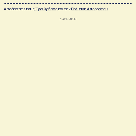
Αποδέχεστε τους
Όροι Χρήσης
και την
Πολιτικη Απορρήτου