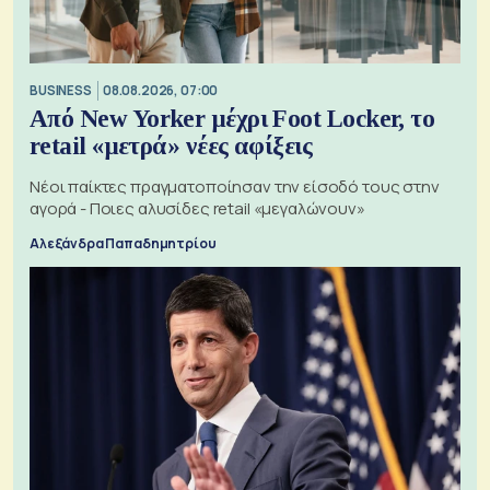
BUSINESS
08.08.2026, 07:00
Από New Yorker μέχρι Foot Locker, το
retail «μετρά» νέες αφίξεις
Νέοι παίκτες πραγματοποίησαν την είσοδό τους στην
αγορά - Ποιες αλυσίδες retail «μεγαλώνουν»
Αλεξάνδρα Παπαδημητρίου