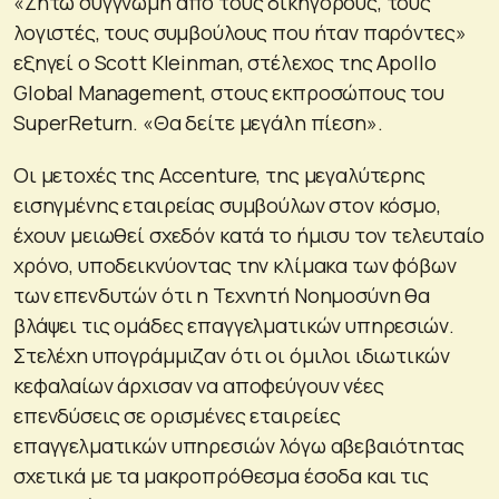
«Ζητώ συγγνώμη από τους δικηγόρους, τους
λογιστές, τους συμβούλους που ήταν παρόντες»
εξηγεί ο Scott Kleinman, στέλεχος της Apollo
Global Management, στους εκπροσώπους του
SuperReturn. «Θα δείτε μεγάλη πίεση».
Οι μετοχές της Accenture, της μεγαλύτερης
εισηγμένης εταιρείας συμβούλων στον κόσμο,
έχουν μειωθεί σχεδόν κατά το ήμισυ τον τελευταίο
χρόνο, υποδεικνύοντας την κλίμακα των φόβων
των επενδυτών ότι η Τεχνητή Νοημοσύνη θα
βλάψει τις ομάδες επαγγελματικών υπηρεσιών.
Στελέχη υπογράμμιζαν ότι οι όμιλοι ιδιωτικών
κεφαλαίων άρχισαν να αποφεύγουν νέες
επενδύσεις σε ορισμένες εταιρείες
επαγγελματικών υπηρεσιών λόγω αβεβαιότητας
σχετικά με τα μακροπρόθεσμα έσοδα και τις