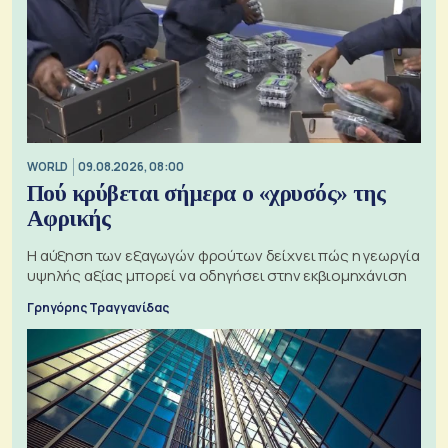
WORLD
09.08.2026, 08:00
Πού κρύβεται σήμερα ο «χρυσός» της
Αφρικής
Η αύξηση των εξαγωγών φρούτων δείχνει πώς η γεωργία
υψηλής αξίας μπορεί να οδηγήσει στην εκβιομηχάνιση
Γρηγόρης Τραγγανίδας