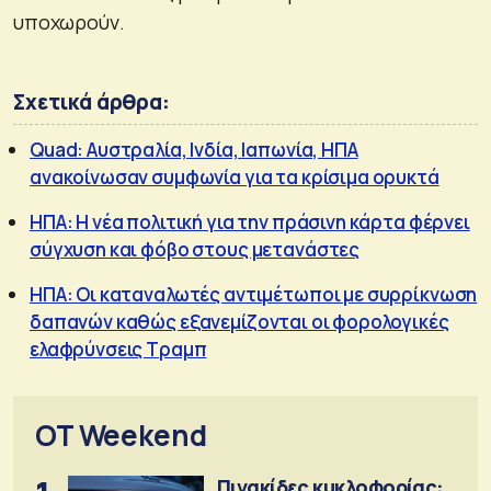
υποχωρούν.
Σχετικά άρθρα:
Quad: Αυστραλία, Ινδία, Ιαπωνία, ΗΠΑ
ανακοίνωσαν συμφωνία για τα κρίσιμα ορυκτά
ΗΠΑ: Η νέα πολιτική για την πράσινη κάρτα φέρνει
σύγχυση και φόβο στους μετανάστες
ΗΠΑ: Οι καταναλωτές αντιμέτωποι με συρρίκνωση
δαπανών καθώς εξανεμίζονται οι φορολογικές
ελαφρύνσεις Τραμπ
OT Weekend
Πινακίδες κυκλοφορίας: