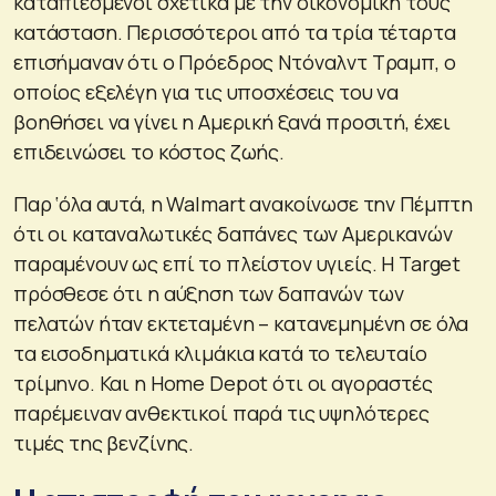
καταπιεσμένοι σχετικά με την οικονομική τους
κατάσταση. Περισσότεροι από τα τρία τέταρτα
επισήμαναν ότι ο Πρόεδρος Ντόναλντ Τραμπ, ο
οποίος εξελέγη για τις υποσχέσεις του να
βοηθήσει να γίνει η Αμερική ξανά προσιτή, έχει
επιδεινώσει το κόστος ζωής.
Παρ ‘όλα αυτά, η Walmart ανακοίνωσε την Πέμπτη
ότι οι καταναλωτικές δαπάνες των Αμερικανών
παραμένουν ως επί το πλείστον υγιείς. Η Target
πρόσθεσε ότι η αύξηση των δαπανών των
πελατών ήταν εκτεταμένη – κατανεμημένη σε όλα
τα εισοδηματικά κλιμάκια κατά το τελευταίο
τρίμηνο. Και η Home Depot ότι οι αγοραστές
παρέμειναν ανθεκτικοί παρά τις υψηλότερες
τιμές της βενζίνης.