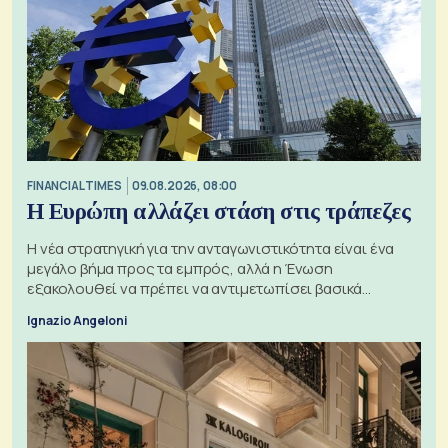
FINANCIAL TIMES
09.08.2026, 08:00
Η Ευρώπη αλλάζει στάση στις τράπεζες
Η νέα στρατηγική για την ανταγωνιστικότητα είναι ένα
μεγάλο βήμα προς τα εμπρός, αλλά η Ένωση
εξακολουθεί να πρέπει να αντιμετωπίσει βασικά
ζητήματα, όπως οι σχέσεις με το Ηνωμένο Βασίλειο
Ignazio Angeloni