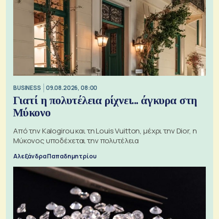
BUSINESS
09.08.2026, 08:00
Γιατί η πολυτέλεια ρίχνει... άγκυρα στη
Μύκονο
Από την Kalogirou και τη Louis Vuitton, μέχρι την Dior, η
Μύκονος υποδέχεται την πολυτέλεια
Αλεξάνδρα Παπαδημητρίου