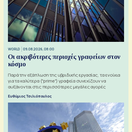
WORLD
09.08.2026, 08:00
Οι ακριβότερες περιοχές γραφείων στον
κόσμο
Παρά την εξάπλωση της υβριδικής εργασίας, τα ενοίκια
για τα καλύτερα ("prime") γραφεία συνεχίζουν να
αυξάνονται στις περισσότερες μεγάλες αγορές
Ευθύμιος Τσιλιόπουλος