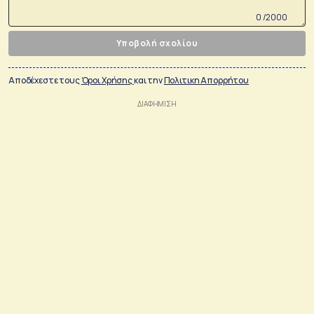
0 /2000
Υποβολή σχολίου
Αποδέχεστε τους
Όροι Χρήσης
και την
Πολιτικη Απορρήτου