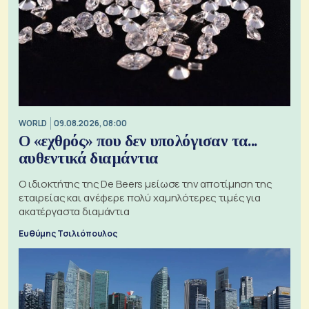
WORLD
09.08.2026, 08:00
Ο «εχθρός» που δεν υπολόγισαν τα...
αυθεντικά διαμάντια
Ο ιδιοκτήτης της De Beers μείωσε την αποτίμηση της
εταιρείας και ανέφερε πολύ χαμηλότερες τιμές για
ακατέργαστα διαμάντια
Ευθύμης Τσιλιόπουλος