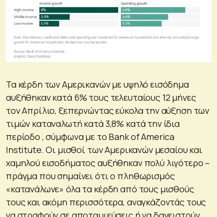
Τα κέρδη των Αμερικανών με υψηλό εισόδημα
αυξήθηκαν κατά 6% τους τελευταίους 12 μήνες
τον Απρίλιο, ξεπερνώντας εύκολα την αύξηση των
τιμών καταναλωτή κατά 3,8% κατά την ίδια
περίοδο , σύμφωνα με το Bank of America
Institute. Οι μισθοί των Αμερικανών μεσαίου και
χαμηλού εισοδήματος αυξήθηκαν πολύ λιγότερο –
πράγμα που σημαίνει ότι ο πληθωρισμός
«κατανάλωνε» όλα τα κέρδη από τους μισθούς
τους και ακόμη περισσότερα, αναγκάζοντάς τους
να στραφούν σε αποταμιεύσεις ή να δανειστούν.