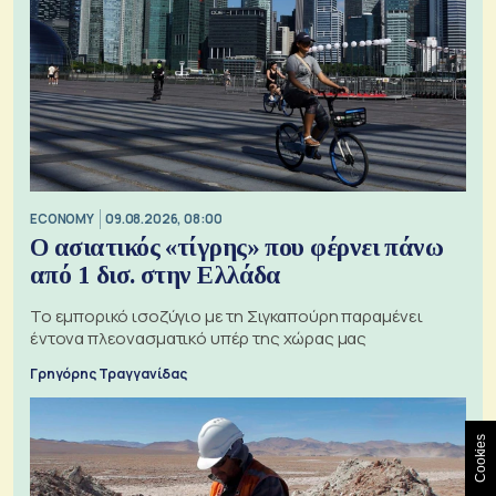
ECONOMY
09.08.2026, 08:00
Ο ασιατικός «τίγρης» που φέρνει πάνω
από 1 δισ. στην Ελλάδα
Το εμπορικό ισοζύγιο με τη Σιγκαπούρη παραμένει
έντονα πλεονασματικό υπέρ της χώρας μας
Γρηγόρης Τραγγανίδας
Cookies