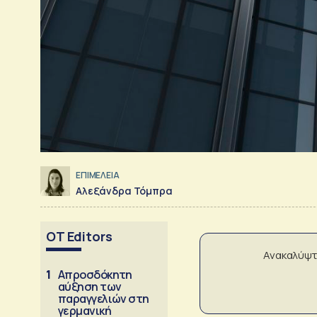
ΕΠΙΜΕΛΕΙΑ
Αλεξάνδρα Τόμπρα
OT Editors
Ανακαλύψτ
1
Απροσδόκητη
αύξηση των
παραγγελιών στη
γερμανική