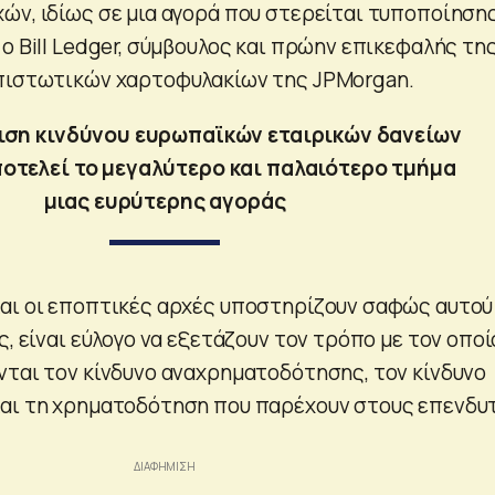
ών, ιδίως σε μια αγορά που στερείται τυποποίησης
ο Bill Ledger, σύμβουλος και πρώην επικεφαλής τη
 πιστωτικών χαρτοφυλακίων της JPMorgan.
ιση κινδύνου ευρωπαϊκών εταιρικών δανείων
οτελεί το μεγαλύτερο και παλαιότερο τμήμα
μιας ευρύτερης αγοράς
αι οι εποπτικές αρχές υποστηρίζουν σαφώς αυτού
ς, είναι εύλογο να εξετάζουν τον τρόπο με τον οποί
νται τον κίνδυνο αναχρηματοδότησης, τον κίνδυνο
και τη χρηματοδότηση που παρέχουν στους επενδυ