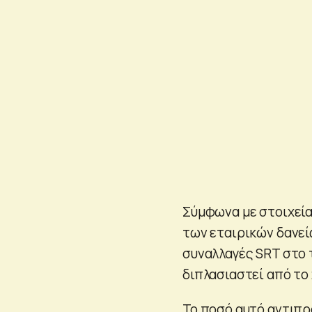
Σύμφωνα με στοιχεία 
των εταιρικών δανε
συναλλαγές SRT στο 
διπλασιαστεί από το 
Το ποσό αυτό αντιπρ