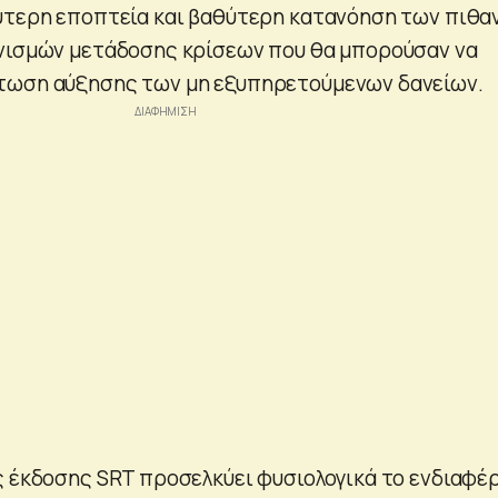
ύτερη εποπτεία και βαθύτερη κατανόηση των πιθα
νισμών μετάδοσης κρίσεων που θα μπορούσαν να
τωση αύξησης των μη εξυπηρετούμενων δανείων.
ς έκδοσης SRT προσελκύει φυσιολογικά το ενδιαφέ