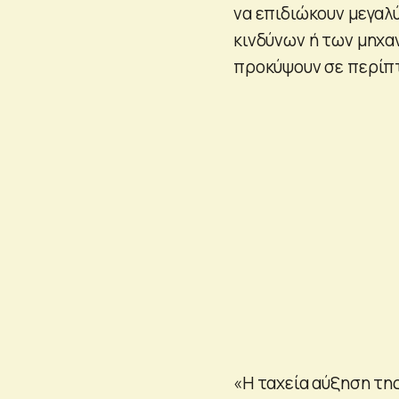
να επιδιώκουν μεγαλ
κινδύνων ή των μηχα
προκύψουν σε περίπ
«Η ταχεία αύξηση τη