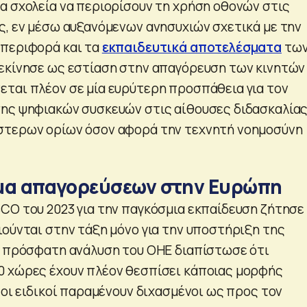
α σχολεία να περιορίσουν τη χρήση οθονών στις
ς, εν μέσω αυξανόμενων ανησυχιών σχετικά με την
μπεριφορά και τα
εκπαιδευτικά αποτελέσματα
τω
εκίνησε ως εστίαση στην απαγόρευση των κινητών
ται πλέον σε μία ευρύτερη προσπάθεια για τον
ης ψηφιακών συσκευών στις αίθουσες διδασκαλίας
στερων ορίων όσον αφορά την τεχνητή νοημοσύνη
κύμα απαγορεύσεων στην Ευρώπη
CO του 2023 για την παγκόσμια εκπαίδευση ζήτησε
ιούνται στην τάξη μόνο για την υποστήριξη της
ο πρόσφατη ανάλυση του ΟΗΕ διαπίστωσε ότι
0 χώρες έχουν πλέον θεσπίσει κάποιας μορφής
 οι ειδικοί παραμένουν διχασμένοι ως προς τον