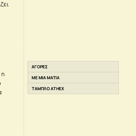
ζει
ΑΓΟΡΕΣ
 η
ΜΕ ΜΙΑ ΜΑΤΙΑ
ο
ΤΑΜΠΛΟ ATHEX
α