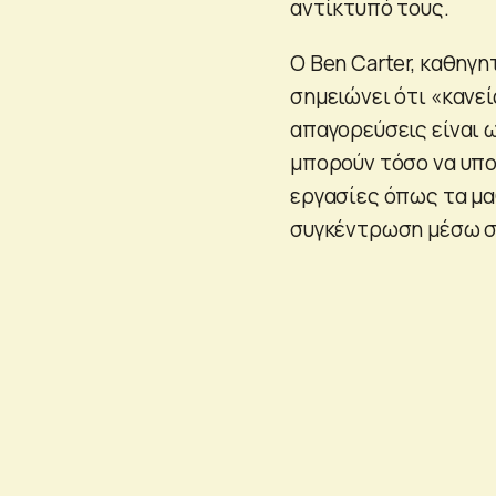
αντίκτυπό τους.
Ο Ben Carter, καθηγη
σημειώνει ότι «κανεί
απαγορεύσεις είναι ω
μπορούν τόσο να υπο
εργασίες όπως τα μαθ
συγκέντρωση μέσω σ