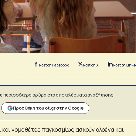
Post on Facebook
Post on X
Post on Linke
ε περισσότερα άρθρα στα αποτελέσματα αναζήτησης
Προσθήκη του ot.gr στην Google
ί και νομοθέτες παγκοσμίως ασκούν ολοένα και