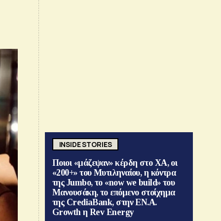
INSIDE STORIES
Ποιοι «μάζεψαν» κέρδη στο ΧΑ, οι
«200+» του Μυτιληναίου, η κόντρα
της Jumbo, το «now we build» του
Μανουσάκη, το επόμενο στοίχημα
της CrediaBank, στην ΕΝ.Α.
Growth η Rev Energy