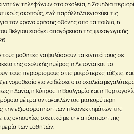
ινητών τηλεφώνων στα σχολεία, η Σουηδία περιορί
υτικούς σκοπούς, ενώ παράλληλα ενισχύει τις
για τον χρόνο χρήσης οθόνης από τα παιδιά, η
ου Βελγίου εισάγει απαγόρευση της ψυχαγωγικής
26.
ό τους μαθητές να φυλάσσουν τα κινητά τους σε
κεια της σχολικής ημέρας, η Λετονία και το
υν τους περιορισμούς στις μικρότερες τάξεις, και
ζει νομοθεσία για να δώσει στα σχολεία μεγαλύτερ
ως η Δανία, η Κύπρος, η Βουλγαρία και η Πορτογαλί
ρόμοια μέτρα, αντανακλώντας μια ευρύτερη
ς την εξισορρόπηση των πλεονεκτημάτων της
 τις ανησυχίες σχετικά με την απόσπαση της
ημερία των μαθητών.