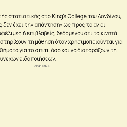
τής στατιστικής στο King’s College του Λονδίνου,
ς δεν έχει την απάντηση» ως προς το αν οι
φέλιμες ή επιβλαβείς, δεδομένου ότι τα κινητά
στηρίξουν τη μάθηση όταν χρησιμοποιούνται για
ήματα για το σπίτι, όσο και να διαταράξουν τη
υνεχών ειδοποιήσεων.