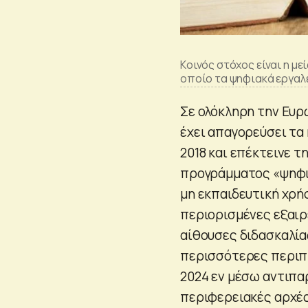
Kοινός στόχος είναι η μ
οποίο τα ψηφιακά εργαλ
Σε ολόκληρη την Ευρώ
έχει απαγορεύσει τα
2018 και επέκτεινε 
προγράμματος «ψηφι
μη εκπαιδευτική χρήσ
περιορισμένες εξαιρέ
αίθουσες διδασκαλία
περισσότερες περιπτ
2024 εν μέσω αντιπα
περιφερειακές αρχές,