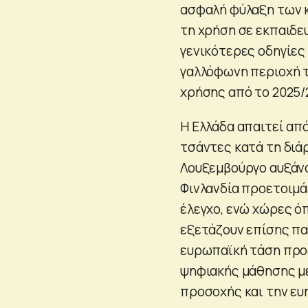
ασφαλή φύλαξη των κ
τη χρήση σε εκπαιδε
γενικότερες οδηγίες 
γαλλόφωνη περιοχή τ
χρήσης από το 2025/
H Ελλάδα απαιτεί απ
τσάντες κατά τη διάρ
Λουξεμβούργο αυξάνο
Φινλανδία προετοιμά
έλεγχο, ενώ χώρες όπ
εξετάζουν επίσης πα
ευρωπαϊκή τάση προ
ψηφιακής μάθησης με
προσοχής και την ευ