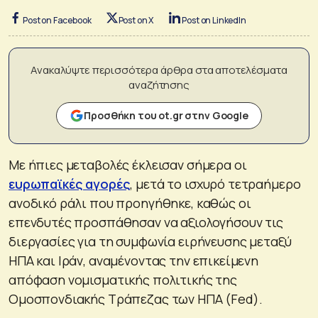
Post on Facebook
Post on X
Post on LinkedIn
Ανακαλύψτε περισσότερα άρθρα στα αποτελέσματα
αναζήτησης
Προσθήκη του ot.gr στην Google
Με ήπιες μεταβολές έκλεισαν σήμερα οι
ευρωπαϊκές αγορές
, μετά το ισχυρό τετραήμερο
ανοδικό ράλι που προηγήθηκε, καθώς οι
επενδυτές προσπάθησαν να αξιολογήσουν τις
διεργασίες για τη συμφωνία ειρήνευσης μεταξύ
ΗΠΑ και Ιράν, αναμένοντας την επικείμενη
απόφαση νομισματικής πολιτικής της
Ομοσπονδιακής Τράπεζας των ΗΠΑ (Fed).