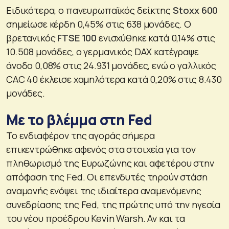
Ειδικότερα, ο πανευρωπαϊκός δείκτης
Stoxx 600
σημείωσε κέρδη 0,45% στις 638 μονάδες. Ο
βρετανικός
FTSE 100
ενισχύθηκε κατά 0,14% στις
10.508 μονάδες, ο γερμανικός DAX κατέγραψε
άνοδο 0,08% στις 24.931 μονάδες, ενώ ο γαλλικός
CAC 40 έκλεισε χαμηλότερα κατά 0,20% στις 8.430
μονάδες.
Με το βλέμμα στη Fed
Το ενδιαφέρον της αγοράς σήμερα
επικεντρώθηκε αφενός στα στοιχεία για τον
πληθωρισμό της Ευρωζώνης και αφετέρου στην
απόφαση της Fed. Οι επενδυτές τηρούν στάση
αναμονής ενόψει της ιδιαίτερα αναμενόμενης
συνεδρίασης της Fed, της πρώτης υπό την ηγεσία
του νέου προέδρου Kevin Warsh. Αν και τα