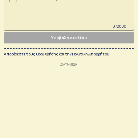
0 /2000
Υποβολή σχολίου
Αποδέχεστε τους
Όροι Χρήσης
και την
Πολιτικη Απορρήτου