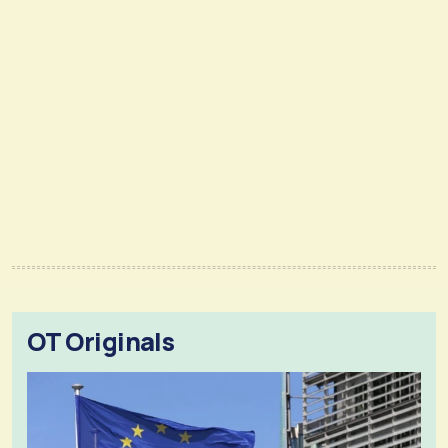
OT Originals