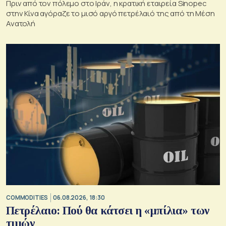
Πριν από τον πόλεμο στο Ιράν, η κρατική εταιρεία Sinopec
στην Κίνα αγόραζε το μισό αργό πετρέλαιό της από τη Μέση
Ανατολή
COMMODITIES
06.08.2026, 18:30
Πετρέλαιο: Πού θα κάτσει η «μπίλια» των
τιμών