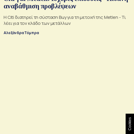
αναβάθμιση προβλέψεων
Η Citi διατηρεί τη σύσταση Buy για τη μετοχή της Metlen - Τι
λέει για τον κλάδο των μετάλλων
Αλεξάνδρα Τόμπρα
Cookies