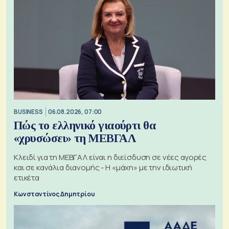
BUSINESS
06.08.2026, 07:00
Πώς το ελληνικό γιαούρτι θα
«χρυσώσει» τη ΜΕΒΓΑΛ
Κλειδί για τη ΜΕΒΓΑΛ είναι η διείσδυση σε νέες αγορές
και σε κανάλια διανομής - Η «μάχη» με την ιδιωτική
ετικέτα
Κωνσταντίνος Δημητρίου