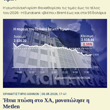
Η γεωπολιτική κρίση θα καθορίσει τις τιμές έως το τέλος
του 2026 - Η Eurobank «βλέπει» Brent έως και στα 93 δολάρια
XΡΗΜΑΤΙΣΤΗΡΙΟ ΑΘΗΝΩΝ
06.08.2026, 17:41
Ήπια πτώση στο ΧΑ, μονοπώλησε η
Metlen