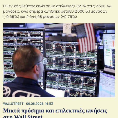
O Γενικός Δείκτης έκλεισε με απώλειες 0,59% στις 2.608,44
μονάδες, ενώ σήμερα κινήθηκε μεταξύ 2.606,53 μονάδων
(-0,66%) και 2.644,68 μονάδων (+0,79%)
WALL STREET
06.08.2026, 16:53
Μικτά πρόσημα και επιλεκτικές κινήσεις
στη Wall Street