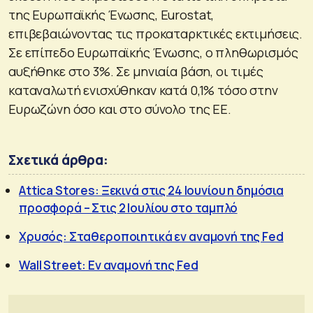
της Ευρωπαϊκής Ένωσης, Eurostat,
επιβεβαιώνοντας τις προκαταρκτικές εκτιμήσεις.
Σε επίπεδο Ευρωπαϊκής Ένωσης, ο πληθωρισμός
αυξήθηκε στο 3%. Σε μηνιαία βάση, οι τιμές
καταναλωτή ενισχύθηκαν κατά 0,1% τόσο στην
Ευρωζώνη όσο και στο σύνολο της ΕΕ.
Σχετικά άρθρα:
Attica Stores: Ξεκινά στις 24 Ιουνίου η δημόσια
προσφορά – Στις 2 Ιουλίου στο ταμπλό
Χρυσός: Σταθεροποιητικά εν αναμονή της Fed
Wall Street: Εν αναμονή της Fed