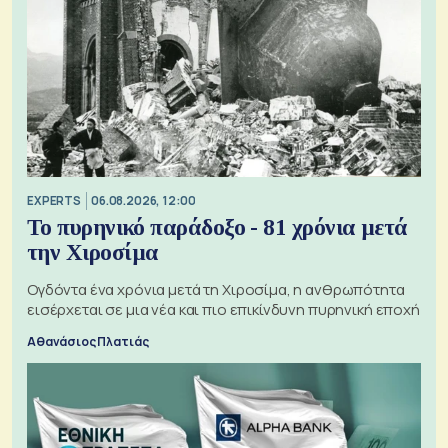
EXPERTS
06.08.2026, 12:00
Το πυρηνικό παράδοξο - 81 χρόνια μετά
την Χιροσίμα
Ογδόντα ένα χρόνια μετά τη Χιροσίμα, η ανθρωπότητα
εισέρχεται σε μια νέα και πιο επικίνδυνη πυρηνική εποχή
Αθανάσιος Πλατιάς