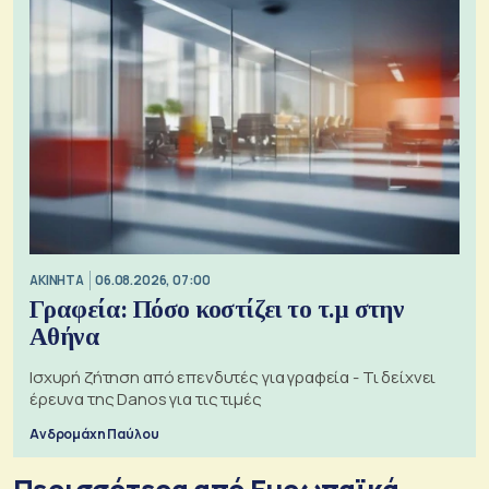
ΑΚΙΝΗΤΑ
06.08.2026, 07:00
Γραφεία: Πόσο κοστίζει το τ.μ στην
Αθήνα
Ισχυρή ζήτηση από επενδυτές για γραφεία - Τι δείχνει
έρευνα της Danos για τις τιμές
Ανδρομάχη Παύλου