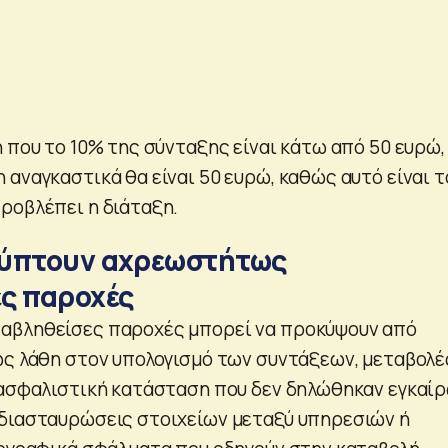
 που το 10% της σύνταξης είναι κάτω από 50 ευρώ,
αναγκαστικά θα είναι 50 ευρώ, καθώς αυτό είναι τ
ροβλέπει η διάταξη.
κύπτουν αχρεωστήτως
ς παροχές
αβληθείσες παροχές μπορεί να προκύψουν από
ως λάθη στον υπολογισμό των συντάξεων, μεταβολέ
 ασφαλιστική κατάσταση που δεν δηλώθηκαν εγκαίρ
διασταυρώσεις στοιχείων μεταξύ υπηρεσιών ή