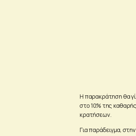
Η παρακράτηση θα γίν
στο 10% της καθαρής
κρατήσεων.
Για παράδειγμα, στη