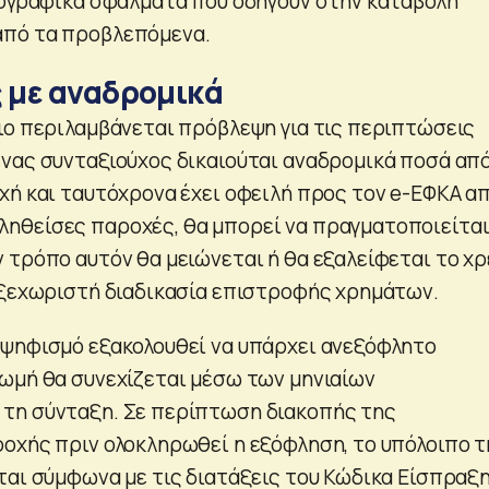
νογραφικά σφάλματα που οδηγούν στην καταβολή
πό τα προβλεπόμενα.
 με αναδρομικά
ιο περιλαμβάνεται πρόβλεψη για τις περιπτώσεις
νας συνταξιούχος δικαιούται αναδρομικά ποσά απ
χή και ταυτόχρονα έχει οφειλή προς τον e-ΕΦΚΑ α
ηθείσες παροχές, θα μπορεί να πραγματοποιείτα
 τρόπο αυτόν θα μειώνεται ή θα εξαλείφεται το χ
 ξεχωριστή διαδικασία επιστροφής χρημάτων.
ψηφισμό εξακολουθεί να υπάρχει ανεξόφλητο
ωμή θα συνεχίζεται μέσω των μηνιαίων
τη σύνταξη. Σε περίπτωση διακοπής της
οχής πριν ολοκληρωθεί η εξόφληση, το υπόλοιπο τ
ται σύμφωνα με τις διατάξεις του Κώδικα Είσπραξ