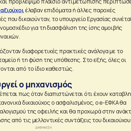
 και προβλέψιμο πλαίσιο αντιμετώπισης περιπτώσ
αξιούχοι
έλαβαν επιδόματα ή άλλες παροχές
ές που δικαιούνταν, το υπουργείο Εργασίας συνέτα
νομοσχέδιο για τη διασφάλιση της ίσης αμοιβής
υναικών.
ζονταν διαφορετικές πρακτικές ανάλογα με το
αμείο ή τη φύση της υπόθεσης. Στο εξής, όλες οι
ονται από το ίδιο καθεστώς.
υργεί ο μηχανισμός
έπεται πως όταν διαπιστώνεται ότι έχουν καταβλη
κανονικά δικαιούχος ο ασφαλισμένος, ο e-ΕΦΚΑ θα
αλογισμού της οφειλής και θα προχωρά στην ανάκ
ης από τις μελλοντικές συντάξεις του δικαιούχου