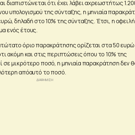
αι διαπιστώνεται ότι έχει λάβει αχρεωστήτως 1.20
ου υπολογισμού της σύνταξης, η μηνιαία παρακρά
ευρώ, δηλαδή στο 10% της σύνταξης. Έτσι, η οφειλή
μα ενός έτους.
ατώτατο όριο παρακράτησης ορίζεται στα 50 ευρώ
ότι ακόμη και στις περιπτώσεις όπου το 10% της
ί σε μικρότερο ποσό, η μηνιαία παρακράτηση δεν θ
ηλότερη απόαυτό το ποσό.