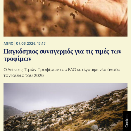
AGRO
07.08.2026, 13:13
Παγκόσμιος συναγερμός για τις τιμές των
τροφίμων
Ο Δείκτης Τιμών Τροφίμων του FAO κατέγραψε νέα άνοδο
τον Ιούλιο του 2026
Cookies