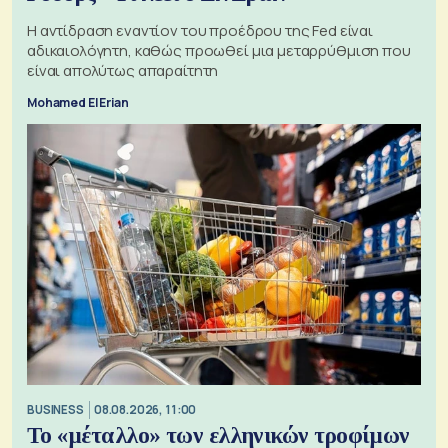
Η αντίδραση εναντίον του προέδρου της Fed είναι
αδικαιολόγητη, καθώς προωθεί μια μεταρρύθμιση που
είναι απολύτως απαραίτητη
Mohamed El Erian
BUSINESS
08.08.2026, 11:00
Το «μέταλλο» των ελληνικών τροφίμων