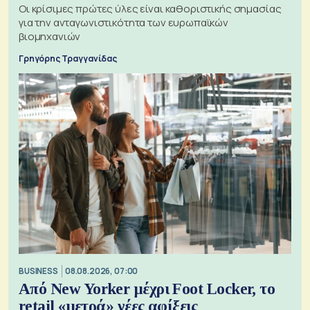
Οι κρίσιμες πρώτες ύλες είναι καθοριστικής σημασίας
για την ανταγωνιστικότητα των ευρωπαϊκών
βιομηχανιών
Γρηγόρης Τραγγανίδας
BUSINESS
08.08.2026, 07:00
Από New Yorker μέχρι Foot Locker, το
retail «μετρά» νέες αφίξεις