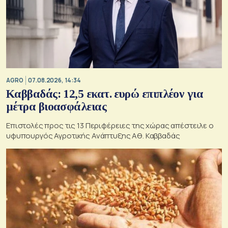
AGRO
07.08.2026, 14:34
Καββαδάς: 12,5 εκατ. ευρώ επιπλέον για
μέτρα βιοασφάλειας
Επιστολές προς τις 13 Περιφέρειες της χώρας απέστειλε ο
υφυπουργός Αγροτικής Ανάπτυξης Αθ. Καββαδάς