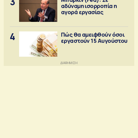
3
αδύναμη ισορροπία η
αγορά εργασίας
4
Πώς θα αμειφθούν όσοι
εργαστούν 15 Αυγούστου