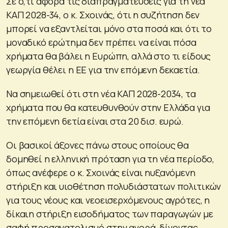
Σε ό,τι αφορά τις διαπραγματεύσεις για τη νέα
ΚΑΠ 2028-34, ο κ. Σχοινάς, ότι η συζήτηση δεν
μπορεί να εξαντλείται μόνο στα ποσά και ότι το
μοναδικό ερώτημα δεν πρέπει να είναι πόσα
χρήματα θα βάλει η Ευρώπη, αλλά στο τι είδους
γεωργία θέλει η ΕΕ για την επόμενη δεκαετία.
Να σημειωθεί ότι στη νέα ΚΑΠ 2028-2034, τα
χρήματα που θα κατευθυνθούν στην Ελλάδα για
την επόμενη 6ετία είναι στα 20 δισ. ευρώ.
Οι βασικοί άξονες πάνω στους οποίους θα
δομηθεί η ελληνική πρόταση για τη νέα περίοδο,
όπως ανέφερε ο κ. Σχοινάς είναι ηυξανόμενη
στήριξη και υιοθέτηση πολυδιάστατων πολιτικών
για τους νέους και νεοεισερχόμενους αγρότες, η
δίκαιη στήριξη εισοδήματος των παραγωγών με
σαφή προσανατολισμό στην αγορά, δίνοντας