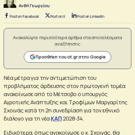
Ανθή Γεωργίου
Post on Facebook
Post on X
Post on LinkedIn
Ανακαλύψτε περισσότερα άρθρα στα αποτελέσματα
αναζήτησης
Προσθήκη του ot.gr στην Google
Νέα μέτρα για την αντιμετώπιση του
προβλήματος άρδευσης στον πρωτογενή τομέα
ανακοίνωσε από το Μέτσοβο ο υπουργός
Αγροτικής Ανάπτυξης και Τροφίμων Μαργαρίτης
Σχοινάς κατά τη 2η συνεδρίαση για τον εθνικό
διάλογο για τη νέα
ΚΑΠ
2028-34.
Ειδικότερα, όπως ανακοίνωσε ο κ. Σχοινάς, θα