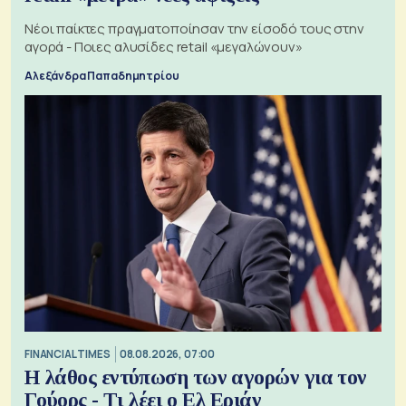
Νέοι παίκτες πραγματοποίησαν την είσοδό τους στην
αγορά - Ποιες αλυσίδες retail «μεγαλώνουν»
Αλεξάνδρα Παπαδημητρίου
FINANCIAL TIMES
08.08.2026, 07:00
Η λάθος εντύπωση των αγορών για τον
Γούορς - Τι λέει ο Ελ Εριάν