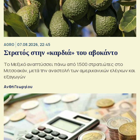
AGRO
07.08.2026, 22:45
Στρατός στην «καρδιά» του αβοκάντο
Το Μεξικό αναπτύσσει πάνω από 1.500 στρατιώτες στο
Μιτσοακάν, μετά την αναστολή των αμερικανικών ελέγχων και
εξαγωγών
Ανθή Γεωργίου