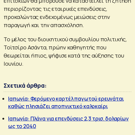
επιτοκίων θα μπορούσε να καταστείλει τη ζήτηση
περιορίζοντας τις εταιρικές επενδύσεις,
προκαλώντας ενδεχομένως μειώσεις στην
παραγωγή και την απασχόληση.
Το μέλος του διοικητικού συμβουλίου πολιτικής,
Τοϊτσίρο Ασάντα, πρώην καθηγητής που
θεωρείται ήπιος, ψήφισε κατά της αύξησης του
Ιουνίου.
Σχετικά άρθρα:
Ιαπωνία: Φερόμενο καρτέλ παγωτού ερευνάται
καθώς πλησιάζει αποπνικτικό καλοκαίρι
Ιαπωνία: Πλάνα για επενδύσεις 2,3 τρισ. δολαρίων
ως το 2040