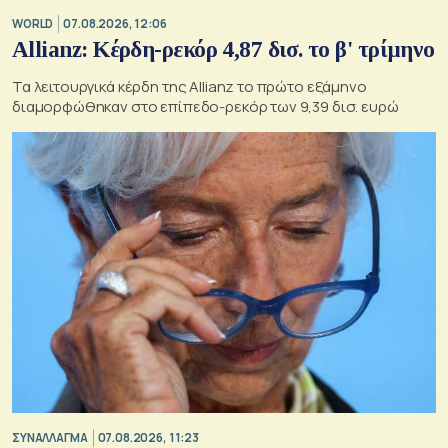
WORLD
07.08.2026, 12:06
Allianz: Κέρδη-ρεκόρ 4,87 δισ. το β' τρίμηνο
Τα λειτουργικά κέρδη της Allianz το πρώτο εξάμηνο
διαμορφώθηκαν στο επίπεδο-ρεκόρ των 9,39 δισ. ευρώ
ΣΥΝΑΛΛΑΓΜΑ
07.08.2026, 11:23