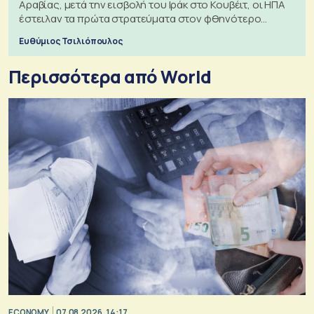
Αραβίας, μετά την εισβολή του Ιράκ στο Κουβέιτ, οι ΗΠΑ
έστειλαν τα πρώτα στρατεύματα στον φθηνότερο
πόλεμο της ιστορίας τους
Ευθύμιος Τσιλιόπουλος
Περισσότερα από World
ECONOMY
07.08.2026, 14:17