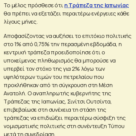
Το μέλος πρόσθεσε ότι
η Τράπεζα της Ιαπωνίας
θα πρέπει να εξετάζει περαιτέρω ενέργειες κάθε
λίγους μήνες.
Αποφασίζοντας να αυξήσει το επιτόκιο πολιτικής
στο 1% από 0,75% την περασμένη εβδομάδα, η
κεντρική τράπεζα προειδοποίησε ότι ο
υποκείμενος πληθωρισμός θα μπορούσε να
υπερβεί τον στόχο της για 2% λόγω των
υψηλότερων τιμών του πετρελαίου που
προκλήθηκαν από τη σύγκρουση στη Μέση
Ανατολή. Ο αναπληρωτής κυβερνήτης της
Τράπεζας της Ιαπωνίας, Σινίτσι Ουτσίντα,
επιβεβαίωσε στη συνέχεια τη στάση της
τράπεζας να επιδιώξει περαιτέρω σύσφιξη της
νομισματικής πολιτικής στη συνέντευξη Τύπου
μετά τη συνεδρίαση.