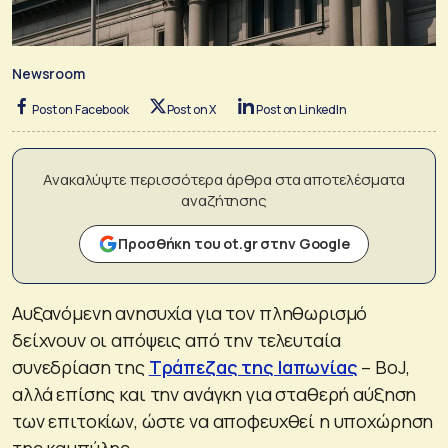
Newsroom
Post on Facebook
Post on X
Post on LinkedIn
Ανακαλύψτε περισσότερα άρθρα στα αποτελέσματα
αναζήτησης
Προσθήκη του ot.gr στην Google
Αυξανόμενη ανησυχία για τον πληθωρισμό
δείχνουν οι απόψεις από την τελευταία
συνεδρίαση της
Τράπεζας της Ιαπωνίας
– BoJ,
αλλά επίσης και την ανάγκη για σταθερή αύξηση
των επιτοκίων, ώστε να αποφευχθεί η υποχώρηση
της καμπύλης.