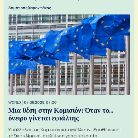
τα 74 αιτήματα
Δημήτρης Χαροντάκης
WORLD
07.08.2026, 07:00
Μια θέση στην Κομισιόν: Όταν το...
όνειρο γίνεται εφιάλτης
Υπάλληλοι της Κομισιόν καταγγέλλουν εξουθένωση,
τοξικό κλίμα και ατελείωτη γραφειοκρατία