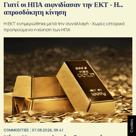
Γιατί οι ΗΠΑ αιφνιδίασαν την ΕΚΤ - Η...
απροσδόκητη κίνηση
Η ΕΚΤ ενημερώθηκε μετά την συναλλαγή - Χωρίς ιστορικό
προηγούμενο η κίνηση των ΗΠΑ
Cookies
COMMODITIES
07.08.2026, 09:41