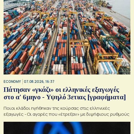
ECONOMY
07.08.2026, 16:37
Πάτησαν «γκάζι» οι ελληνικές εξαγωγές
στο α' 6μηνο - Υψηλό 3ετιας [γραφήματα]
Ποιοι κλάδοι ηγήθηκαν της κούρσας στις ελληνικές
εξαγωγές - Οι αγορές που «έτρεξαν» με διψήφιους ρυθμούς