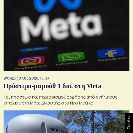
WORLD
07.08.2026, 16:33
Πρόστιμο-μαμούθ 1 δισ. στη Meta
Και πρόστιμο και περιορισμούς χρήσης από ανήλικους
επέβαλε στη Meta Δικαστής στο Νέο Μεξικό
Cookies