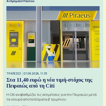
Ανδρομάχη Παύλου
ΤΡΑΠΕΖΕΣ
07.08.2026, 11:33
Στα 11,40 ευρώ η νέα τιμή-στόχος της
Πειραιώς από τη Citi
Η Citi αναβαθμίζει τις εκτιμήσεις για την Πειραιώς μετά
τα ισχυρά αποτελέσματα β' τριμήνου