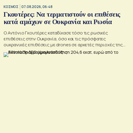
ΚΟΣΜΟΣ
07.08.2026, 06:48
Γκουτέρες: Να τερματιστούν οι επιθέσεις
κατά αμάχων σε Ουκρανία και Ρωσία
Ο Αντόνιο Γκουτέρες καταδίκασε τόσο τις ρωσικές
επιθέσεις στην Ουκρανία, όσο και τις πρόσφατες
ουκρανικές επιθέσεις με drones σε αρκετές περιοχές της
Ρωσίας, οι οποίες προκάλεσαν απώλειες μεταξύ αμάχων και
ζημιές σε μη στρατιωτικές υποδομές.