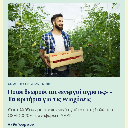
AGRO
07.08.2026, 07:00
Ποιοι θεωρούνται «ενεργοί αγρότες» -
Τα κριτήρια για τις ενισχύσεις
Όσα αλλάζουν με τον «ενεργό αγρότη» στις δηλώσεις
ΟΣΔΕ 2026 - Τι αναφέρει η ΑΑΔΕ
Ανθή Γεωργίου