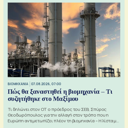
ΒΙΟΜΗΧΑΝΙΑ
07.08.2026, 07:00
Πώς θα ξαναστηθεί η βιομηχανία – Τι
συζητήθηκε στο Μαξίμου
Τι δηλώνει στον ΟΤ ο πρόεδρος του ΣΕΒ, Σπύρος
Θεοδωρόπουλος για την αλλαγή στον τρόπο που η
Ευρώπη αντιμετωπίζει πλέον τη βιομηχανία – Η λίστα με
τα 74 αιτήματα