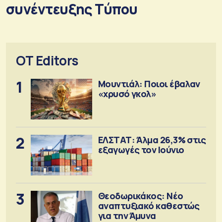
συνέντευξης Τύπου
OT Editors
1
Μουντιάλ: Ποιοι έβαλαν
«χρυσό γκολ»
2
ΕΛΣΤΑΤ: Άλμα 26,3% στις
εξαγωγές τον Ιούνιο
3
Θεοδωρικάκος: Νέο
αναπτυξιακό καθεστώς
για την Άμυνα