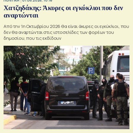
ΠΟΛΙΤΙΚΗ
07.08.2026, 10:16
Χατζηδάκης: Άκυρες οι εγκύκλιοι που δεν
αναρτώνται
Από την 1η Οκτωβρίου 2026 θα είναι άκυρες οι εγκύκλιοι, που
δεν θα αναρτώνται στις ιστοσελίδες των φορέων του
δημοσίου, που τις εκδίδουν