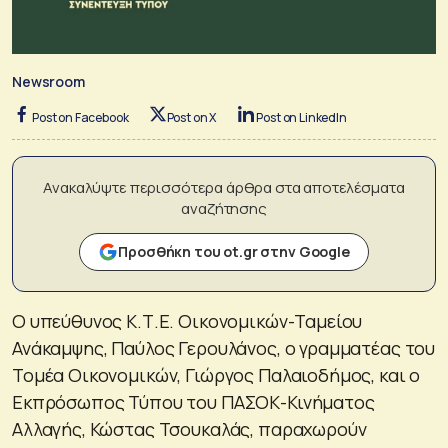
Newsroom
Post on Facebook
Post on X
Post on LinkedIn
Ανακαλύψτε περισσότερα άρθρα στα αποτελέσματα
αναζήτησης
Προσθήκη του ot.gr στην Google
Ο υπεύθυνος Κ.Τ.Ε. Οικονομικών-Ταμείου
Ανάκαμψης, Παύλος Γερουλάνος, ο γραμματέας του
Τομέα Οικονομικών, Γιώργος Παλαιοδήμος, και ο
Εκπρόσωπος Τύπου του ΠΑΣΟΚ-Κινήματος
Αλλαγής, Κώστας Τσουκαλάς, παραχωρούν