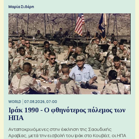
Μαρία Σιδέρη
WORLD
07.08.2026, 07:00
Ιράκ 1990 - Ο φθηνότερος πόλεμος των
ΗΠΑ
Ανταποκρινόμενες στην έκκληση της Σαουδικής
Αραβίας, μετά την εισβολή του Ιράκ στο Κουβέιτ, οι ΗΠΑ