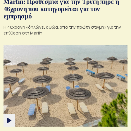
Marfin: Προθεσμία για την Τρίτη πήρε η
46χρονη που κατηγορείται για τον
εμπρησμό
H 46χρονη «δηλώνει αθώα, από την πρώτη στιγμή» για την
επίθεση στη Marfin