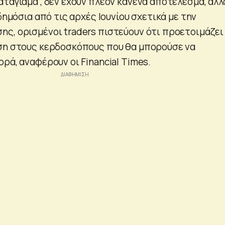
ταγιάμα , δεν έχουν πλέον κανένα αποτέλεσμα, αλλ
 δημόσια από τις αρχές Ιουνίου σχετικά με την
ς, ορισμένοι traders πιστεύουν ότι προετοιμάζει
ση στους κερδοσκόπους που θα μπορούσε να
ρά, αναφέρουν οι Financial Times.