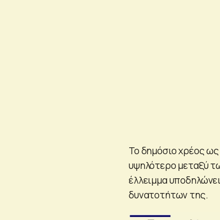
Το δημόσιο χρέος ως
υψηλότερο μεταξύ τω
έλλειμμα υποδηλώνει
δυνατοτήτων της.