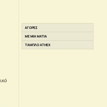
ΑΓΟΡΕΣ
ΜΕ ΜΙΑ ΜΑΤΙΑ
ΤΑΜΠΛΟ ATHEX
ικό