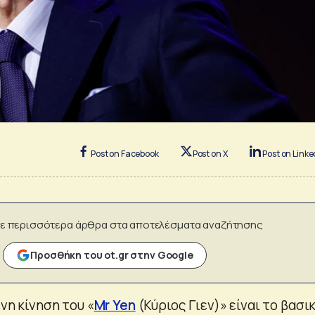
Post on Facebook
Post on X
Post on Linke
ε περισσότερα άρθρα στα αποτελέσματα αναζήτησης
Προσθήκη του ot.gr στην Google
ενη κίνηση του «
Mr Yen
(Κύριος Γιεν)» είναι το βασι