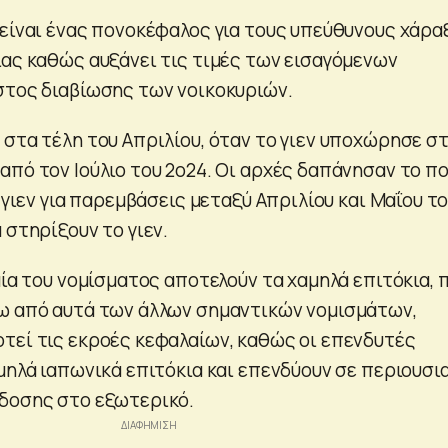
είναι ένας πονοκέφαλος για τους υπεύθυνους χάρα
ίας καθώς αυξάνει τις τιμές των εισαγόμενων
στος διαβίωσης των νοικοκυριών.
 στα τέλη του Απριλίου, όταν το γιεν υποχώρησε σ
από τον Ιούλιο του 2ο24. Οι αρχές δαπάνησαν το π
. γιεν για παρεμβάσεις μεταξύ Απριλίου και Μαΐου τ
 στηρίξουν το γιεν.
μία του νομίσματος αποτελούν τα χαμηλά επιτόκια, 
ω από αυτά των άλλων σημαντικών νομισμάτων,
τεί τις εκροές κεφαλαίων, καθώς οι επενδυτές
μηλά ιαπωνικά επιτόκια και επενδύουν σε περιουσι
δοσης στο εξωτερικό.