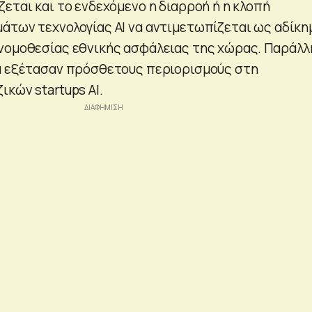
εται και το ενδεχόμενο η διαρροή ή η κλοπή
άτων τεχνολογίας ΑΙ να αντιμετωπίζεται ως αδίκη
νομοθεσίας εθνικής ασφάλειας της χώρας. Παράλλ
α εξέτασαν πρόσθετους περιορισμούς στη
κών startups ΑΙ.