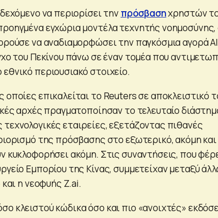
νδεχόμενο να περιορίσει την
πρόσβαση
χρηστών τ
προηγμένα εγχώρια μοντέλα τεχνητής νοημοσύνης,
πορούσε να αναδιαμορφώσει την παγκόσμια αγορά ΑΙ
γχο του Πεκίνου πάνω σε έναν τομέα που αντιμετωπ
 εθνικό περιουσιακό στοιχείο.
ς οποίες επικαλείται το Reuters σε αποκλειστικό τ
ζικές αρχές πραγματοποίησαν το τελευταίο διάστημ
 τεχνολογικές εταιρείες, εξετάζοντας πιθανές
εριορισμό της πρόσβασης στο εξωτερικό, ακόμη και
υν κυκλοφορήσει ακόμη. Στις συναντήσεις, που φέρ
υργείο Εμπορίου της Κίνας, συμμετείχαν μεταξύ άλ
 και η νεοφυής Z.ai.
σο κλειστού κώδικα όσο και πιο «ανοιχτές» εκδόσε