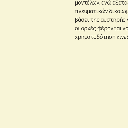
μοντέλων, ενώ εξετάζ
πνευματικών δικαιωμ
βάσει της αυστηρής 
οι αρχές φέρονται ν
χρηματοδότηση κινεζι