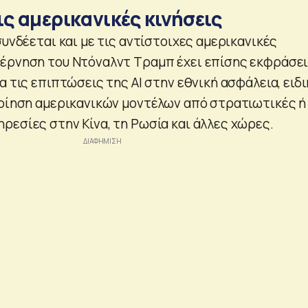
ς αμερικανικές κινήσεις
συνδέεται και με τις αντίστοιχες αμερικανικές
έρνηση του Ντόναλντ Τραμπ έχει επίσης εκφράσε
α τις επιπτώσεις της ΑΙ στην εθνική ασφάλεια, ειδ
ποίηση αμερικανικών μοντέλων από στρατιωτικές ή
ρεσίες στην Κίνα, τη Ρωσία και άλλες χώρες.