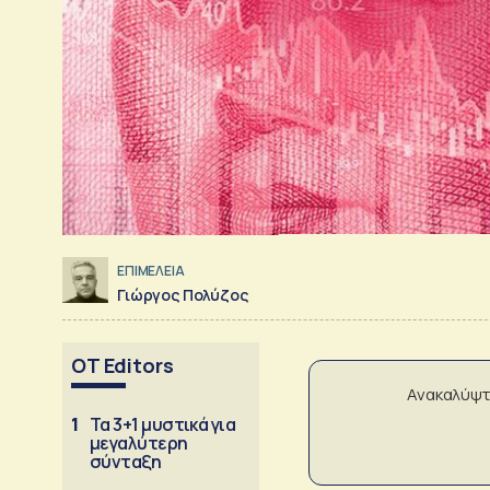
ΕΠΙΜΕΛΕΙΑ
Γιώργος Πολύζος
OT Editors
Ανακαλύψτ
1
Τα 3+1 μυστικά για
μεγαλύτερη
σύνταξη