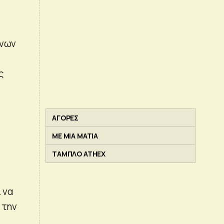
ένων
ς
ΑΓΟΡΕΣ
ΜΕ ΜΙΑ ΜΑΤΙΑ
ΤΑΜΠΛΟ ATHEX
 να
 την