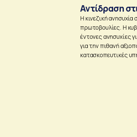
Αντίδραση στι
Η κινεζική ανησυχία 
πρωτοβουλίες. Η κυβ
έντονες ανησυχίες γι
για την πιθανή αξιο
κατασκοπευτικές υπη