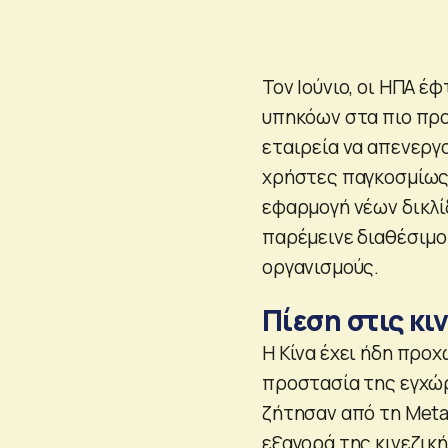
Τον Ιούνιο, οι ΗΠΑ 
υπηκόων στα πιο προ
εταιρεία να απενεργ
χρήστες παγκοσμίως.
εφαρμογή νέων δικλί
παρέμεινε διαθέσιμο
οργανισμούς.
Πίεση στις κι
Η Κίνα έχει ήδη προχ
προστασία της εγχώρι
ζήτησαν από τη Meta 
εξαγορά της κινεζική