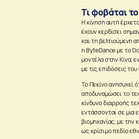
Τι φοβάται το
Η κίνηση αυτή έρχετα
έχουν κερδίσει σημα
και τη βελτιούμενη α
η ByteDance με το D
μοντέλα στην Κίνα, εν
με τις επιδόσεις του
Το Πεκίνο ανησυχεί 
αποδυναμώσει το τεχ
κίνδυνο διαρροής τε
εντάσσονται σε μια 
βιομηχανίας, με την
ως κρίσιμο πεδίο εθ