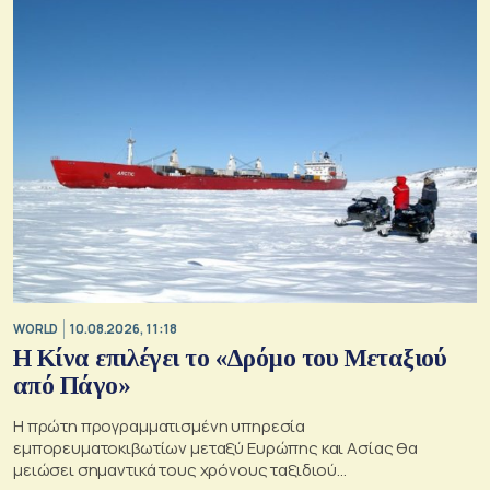
WORLD
10.08.2026, 11:18
Η Κίνα επιλέγει το «Δρόμο του Μεταξιού
από Πάγο»
Η πρώτη προγραμματισμένη υπηρεσία
εμπορευματοκιβωτίων μεταξύ Ευρώπης και Ασίας θα
μειώσει σημαντικά τους χρόνους ταξιδιού