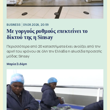
BUSINESS
09.08.2026, 20:59
Με γοργούς ρυθμούς επεκτείνει το
δίκτυό της η Sinsay
Περισσότερα από 20 καταστήματα έχει ανοίξει από την
αρχή του χρόνου σε όλη την Ελλάδα η αλυσίδα προσιτής
μόδας Sinsay
Μαρία Σιδέρη