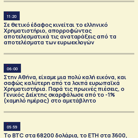
11:20
Σε θετικό έδαφος κινείται το ελληνικό
Χρηματιστήριο, απορροφώντας
αποτελεσματικά τις αναταράξεις από τα
αποτελέσματα των ευρωεκλογών
06:00
Στην Αθήνα, είχαμε μια πολύ καλή εικόνα, και
σαφώς καλύτερη από τα λοιπά ευρωπαϊκά
Χρηματιστήρια. Παρά τις πρωινές πιέσεις, ο
Γενικός Δείκτης σκαρφάλωσε από το -1%
(χαμηλό ημέρας) στο αμετάβλητο
05:59
Το ΒΤC στα 68200 δολάρια, το ΕΤΗ στα 3600,