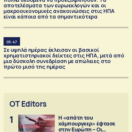
αποτελέσματα των ευρωεκλογών και οι
μακροοικονομικές ανακοινώσεις στις ΗΠΑ
είναι κάποια από τα σημαντικότερα
05:47
Σε υψηλά ημέρας έκλεισαν οι βασικοί
χρηματιστηριακοί δείκτες στις ΗΠΑ, μετά από
μια δύσκολη συνεδρίαση με απώλειες στο
πρώτο μισό της ημέρας
OT Editors
1
Η «απάτη του
χάμπουργκερ» έφτασε
στην Ευρώπη – Οι