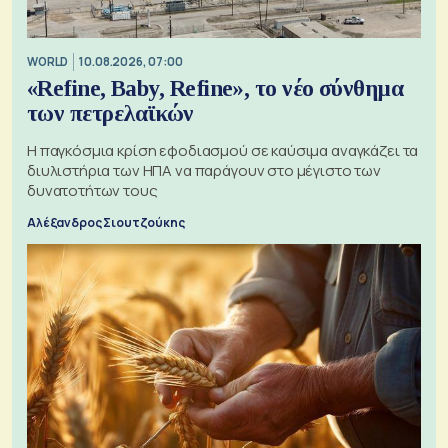
WORLD
10.08.2026, 07:00
«Refine, Baby, Refine», το νέο σύνθημα
των πετρελαϊκών
Η παγκόσμια κρίση εφοδιασμού σε καύσιμα αναγκάζει τα
διυλιστήρια των ΗΠΑ να παράγουν στο μέγιστο των
δυνατοτήτων τους
Αλέξανδρος Σιουτζούκης