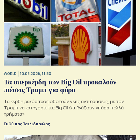
WORLD
10.08.2026, 11:50
Τα υπερκέρδη των Big Oil προκαλούν
πιέσεις Τραμπ για φόρο
Τα κέρδη ρεκόρ τροφοδοτούν νέες αντιδράσεις, με τον
Τραμπ να κατηγορεί τις Big Oil ότι βγάζουν «πάρα πολλά
χρήματα»
Ευθύμιος Τσιλιόπουλος