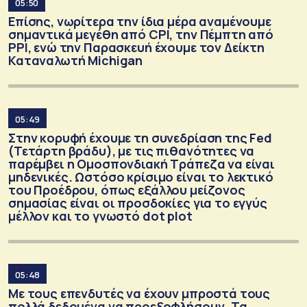
05:50
Επίσης, νωρίτερα την ίδια μέρα αναμένουμε
σημαντικά μεγέθη από CPI, την Πέμπτη από
PPI, ενώ την Παρασκευή έχουμε τον Δείκτη
Καταναλωτή Michigan
05:49
Στην κορυφή έχουμε τη συνεδρίαση της Fed
(Τετάρτη βράδυ), με τις πιθανότητες να
παρέμβει η Oμοσπονδιακή Τράπεζα να είναι
μηδενικές. Ωστόσο κρίσιμο είναι το λεκτικό
του Προέδρου, όπως εξάλλου μείζονος
σημασίας είναι οι προσδοκίες για το εγγύς
μέλλον και το γνωστό dot plot
05:48
Με τους επενδυτές να έχουν μπροστά τους
πολλά δεδομένα να προεξοφλήσουν. Τα