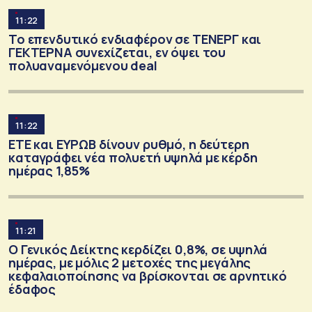
11:22
Το επενδυτικό ενδιαφέρον σε ΤΕΝΕΡΓ και
ΓΕΚΤΕΡΝΑ συνεχίζεται, εν όψει του
πολυαναμενόμενου deal
11:22
ΕΤΕ και ΕΥΡΩΒ δίνουν ρυθμό, η δεύτερη
καταγράφει νέα πολυετή υψηλά με κέρδη
ημέρας 1,85%
11:21
Ο Γενικός Δείκτης κερδίζει 0,8%, σε υψηλά
ημέρας, με μόλις 2 μετοχές της μεγάλης
κεφαλαιοποίησης να βρίσκονται σε αρνητικό
έδαφος