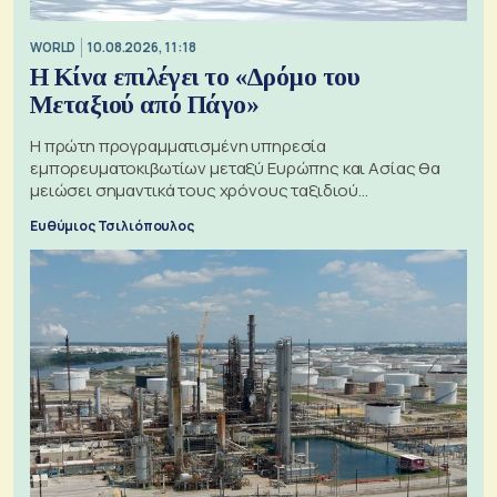
WORLD
10.08.2026, 11:18
Η Κίνα επιλέγει το «Δρόμο του
Μεταξιού από Πάγο»
Η πρώτη προγραμματισμένη υπηρεσία
εμπορευματοκιβωτίων μεταξύ Ευρώπης και Ασίας θα
μειώσει σημαντικά τους χρόνους ταξιδιού
χρησιμοποιώντας την Αρκτική ως πλωτή οδό
Ευθύμιος Τσιλιόπουλος