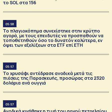
το SOL στα 156
05:58
Το πλαγιοκόπημα συνεχίστηκε στην κρύτπο
αγορά, με τους επενδυτές να προσπαθούν να
τοποθετηθούν όσο το δυνατόν καλύτερα, εν
όψει των εξελίξεων στα ETF επί ΕΤΗ
05:57
Το χρυσάφι αντέδρασε ανοδικά μετά τις
πιέσεις της Παρασκευής, προσώρας στα 2320
δολάρια ανά ουγγιά
05:57
Ανοδικά κινήθηκε η τιμή του αργού πετρελαίου,