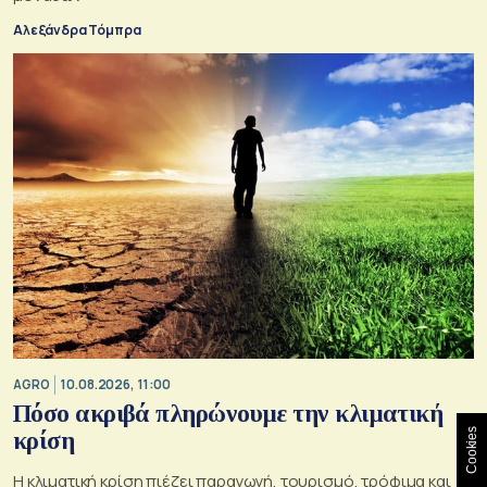
Αλεξάνδρα Τόμπρα
AGRO
10.08.2026, 11:00
Πόσο ακριβά πληρώνουμε την κλιματική
Cookies
κρίση
Η κλιματική κρίση πιέζει παραγωγή, τουρισμό, τρόφιμα και