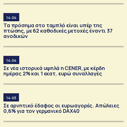
14:04
Τα πρόσημα στο ταμπλό είναι υπέρ της
πτώσης, με 62 καθοδικές μετοχές έναντι 37
ανοδικών
14:04
Σε νέα ιστορικά υψηλά η CENER, με κέρδη
ημέρας 2% και 1 εκατ. ευρώ συναλλαγές
14:03
Σε αρνητικό έδαφος οι ευρωαγορές. Απώλειες
0,6% για τον γερμανικό DAX40