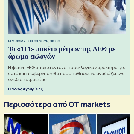
ECONOMY
09.08.2026, 08:00
Το «1+1» πακέτο μέτρων της ΔΕΘ με
άρωμα εκλογών
Η φετινή ΔΕΘ αποκτά έντονο προεκλογικό χαρακτήρα, για
αυτό και η κυβέρνηση θα προσπαθήσει να αναδείξει ένα
σχέδιο τετραετίας
Γιάννης Αγουρίδης
Περισσότερα από ΟΤ markets