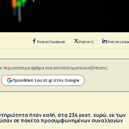
Post on Facebook
Post on X
Post on Linke
ε περισσότερα άρθρα στα αποτελέσματα αναζήτησης
Προσθήκη του ot.gr στην Google
τηριότητα ήταν καλή, στα 234 εκατ. ευρώ, εκ των
ούσαν σε πακέτα προσυμφωνημένων συναλλαγών