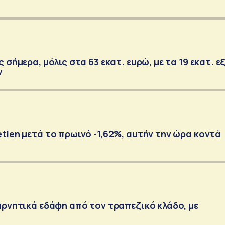
 σήμερα, μόλις στα 63 εκατ. ευρώ, με τα 19 εκατ. ε
ν
tlen μετά το πρωινό -1,62%, αυτήν την ώρα κοντά
αρνητικά εδάφη από τον τραπεζικό κλάδο, με