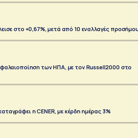
κλεισε στο +0,67%, μετά από 10 εναλλαγές προσήμο
κεφαλαιοποίηση των ΗΠΑ, με τον Russell2000 στο
καταγράφει η CENER, με κέρδη ημέρας 3%