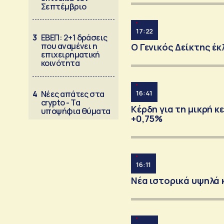
Σεπτέμβριο
17:22
3
ΕΒΕΠ: 2+1 δράσεις
που αναμένει η
Ο Γενικός Δείκτης έ
επιχειρηματική
κοινότητα
4
Νέες απάτες στα
16:41
crypto - Τα
Κέρδη για τη μικρή 
υποψήφια θύματα
+0,75%
16:11
Νέα ιστορικά υψηλά 