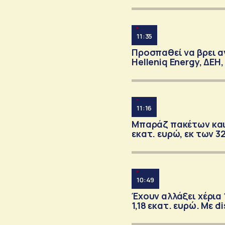
11:35
Προσπαθεί να βρει α
Helleniq Energy, ΔΕΗ
11:16
Μπαράζ πακέτων και σ
εκατ. ευρώ, εκ των 3
10:49
Έχουν αλλάξει χέρια
1,18 εκατ. ευρώ. Με 