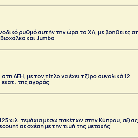
νοδικό ρυθμό αυτήν την ώρα το ΧΑ, με βοήθειες α
, Βιοχάλκο και Jumbo
τη ΔΕΗ, με τον τίτλο να έχει τζίρο συνολικά 12
2 εκατ. της αγοράς
 125 χιλ. τεμάχια μέσω πακέτων στην Κύπρου, αξίας
discount σε σχέση με την τιμή της μετοχής