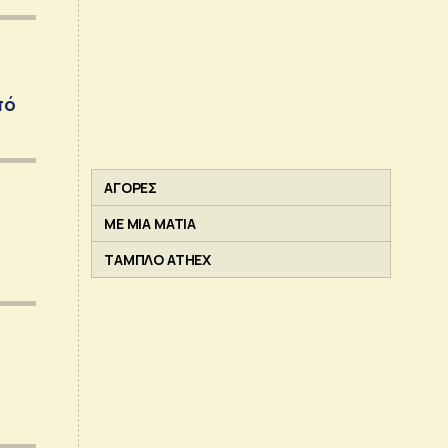
πό
ΑΓΟΡΕΣ
ΜΕ ΜΙΑ ΜΑΤΙΑ
ΤΑΜΠΛΟ ATHEX