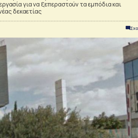
εργασία για να ξεπεραστούν τα εμπόδια και
 νέας δεκαετίας
Σχο