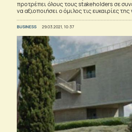
προτρέπει όλους τους stakeholders σε συν
να αξιοποιήσει ο όμιλος τις ευκαιρίες της
BUSINESS
29.03.2021, 10:37