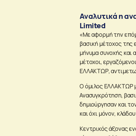
Αναλυτικά η ανα
Limited
«Με αφορμή την επόμ
βασική μέτοχος της ε
μήνυμα συνοχής και 
μέτοχοι, εργαζόμενοι
ΕΛΛΑΚΤΩΡ, αντιμετω
Ο όμιλος ΕΛΛΑΚΤΩΡ μ
Ανασυγκρότηση, βασι
δημιούργησαν και το
και όχι μόνον, κλάδο
Κεντρικός άξονας ε