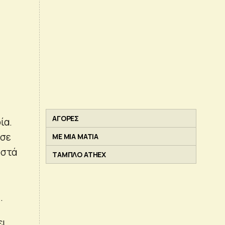
ΑΓΟΡΕΣ
ία.
 σε
ΜΕ ΜΙΑ ΜΑΤΙΑ
οστά
ΤΑΜΠΛΟ ATHEX
.
ει