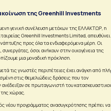
κοίνωση της Greenhill Investments
ενη γενική συνέλευση μετόχων της ΕΛΛΑΚΤΩΡ, η
ταιρείας Greenhill Investments Limited, απευθύνει
ανάπτυξης προς όλα τα ενδιαφερόμενα μέρη. Οι
, συνεργάτες, όσοι ανήκουν στην οικογένεια της
πίζουμε μια μοναδική πρόκληση.
ετά τις γνωστές περιπέτειες έχει ανάγκη από πλ
σμένη στις θεμελιώδεις δράσεις που τον
ν ανέδειξαν σε πρωταγωνιστή του κατασκευαστικο
υ της χώρας.
νός νέου προγράμματος ανασυγκρότησης πρέπει να