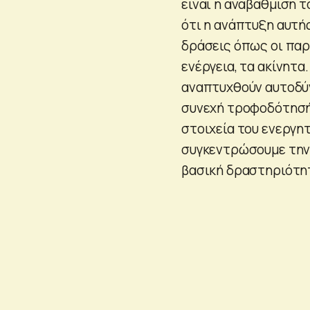
είναι η αναβάθμιση 
ότι η ανάπτυξη αυτή
δράσεις όπως οι παρ
ενέργεια, τα ακίνητ
αναπτυχθούν αυτοδύν
συνεχή τροφοδότησή
στοιχεία του ενεργητ
συγκεντρώσουμε την
βασική δραστηριότητ