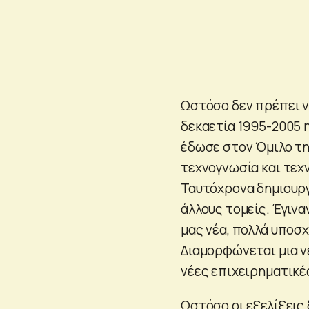
Ωστόσο δεν πρέπει ν
δεκαετία 1995-2005
έδωσε στον Όμιλο τη
τεχνογνωσία και τεχ
Ταυτόχρονα δημιουρ
άλλους τομείς. Έγιν
μας νέα, πολλά υποσ
Διαμορφώνεται μια ν
νέες επιχειρηματικέ
Ωστόσο οι εξελίξεις 