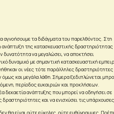
α αγνοήσουμε τα διδάγματα του παρελθόντος. Στη
 η ανάπτυξη της κατασκευαστικής δραστηριότητας
ν δυνατότητα να μεγαλώσει, να αποκτήσει
νικό δυναμικό με σημαντική κατασκευαστική εμπειρ
γήθηκαν οι νέες τότε παράλληλες δραστηριότητες
αν όμως και μεγάλα λάθη. Σήμερα ξεδιπλώνεται μπρ
χόμενη, περίοδος ευκαιριών και προκλήσεων.
έα δεκαετία ανάπτυξης που μπορεί να οδηγήσει σε
ς δραστηριότητες και να ενισχύσει τις υπάρχουσες
δεν θα είναι ούτε εύκολες, ούτε ευθύγραμμες. Πρέπ