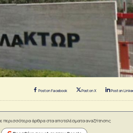
Post on Facebook
Post on X
Post on Linke
ε περισσότερα άρθρα στα αποτελέσματα αναζήτησης