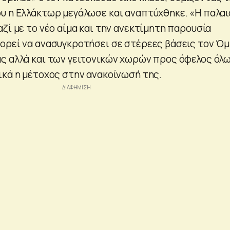
υ η Ελλάκτωρ μεγάλωσε και αναπτύχθηκε. «Η παλαι
ζί με το νέο αίμα και την ανεκτίμητη παρουσία
ορεί να ανασυγκροτήσει σε στέρεες βάσεις τον Όμ
ς αλλά και των γειτονικών χωρών προς όφελος όλω
ικά η μέτοχος στην ανακοίνωσή της.