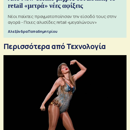
retail «μετρά» νέες αφίξεις
Νέοι παίκτες πραγματοποίησαν την είσοδό τους στην
αγορά - Ποιες αλυσίδες retail «μεγαλώνουν»
Αλεξάνδρα Παπαδημητρίου
Περισσότερα από Τεχνολογία