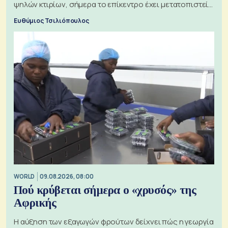
ψηλών κτιρίων, σήμερα το επίκεντρο έχει μετατοπιστεί
προς την Ασία
Ευθύμιος Τσιλιόπουλος
WORLD
09.08.2026, 08:00
Πού κρύβεται σήμερα ο «χρυσός» της
Αφρικής
Η αύξηση των εξαγωγών φρούτων δείχνει πώς η γεωργία