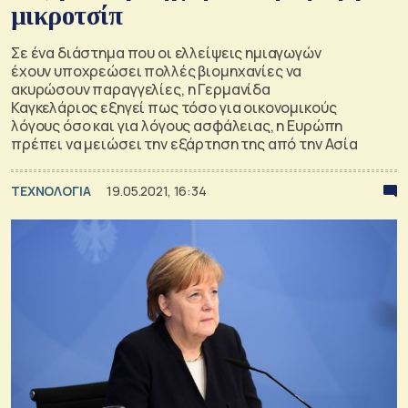
μικροτσίπ
Σε ένα διάστημα που οι ελλείψεις ημιαγωγών
έχουν υποχρεώσει πολλές βιομηχανίες να
ακυρώσουν παραγγελίες, η Γερμανίδα
Καγκελάριος εξηγεί πως τόσο για οικονομικούς
λόγους όσο και για λόγους ασφάλειας, η Ευρώπη
πρέπει να μειώσει την εξάρτηση της από την Ασία
ΤΕΧΝΟΛΟΓΙΑ
19.05.2021, 16:34