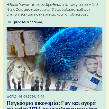
Η Base Power, που συνιδρύθηκε από τον γιό του Μάικλ
Ντελ, Ζακ, αποτιμάται στα 13 δισ. δολάρια, καθώς η
ζήτηση ηλεκτρικής ενέργειας και η αποθήκευση
μπαταριών αυξάνονται
Ευθύμιος Τσιλιόπουλος
WORLD
08.08.2026, 17:44
Παγκόσμια οικονομία: Γιεν και αγορά