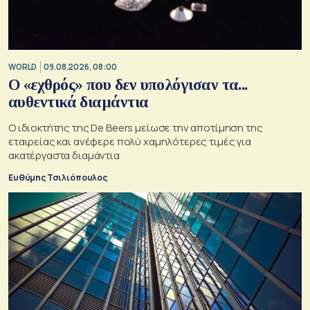
WORLD
09.08.2026, 08:00
Ο «εχθρός» που δεν υπολόγισαν τα...
αυθεντικά διαμάντια
Ο ιδιοκτήτης της De Beers μείωσε την αποτίμηση της
εταιρείας και ανέφερε πολύ χαμηλότερες τιμές για
ακατέργαστα διαμάντια
Ευθύμης Τσιλιόπουλος