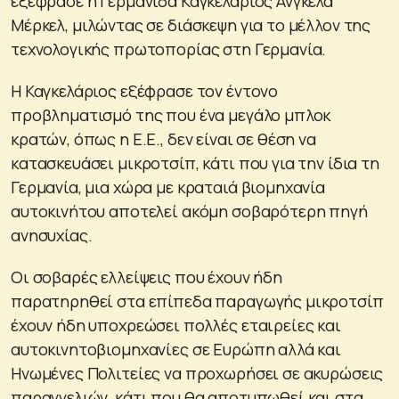
εξέφρασε η Γερμανίδα Καγκελάριος Άνγκελα
Μέρκελ, μιλώντας σε διάσκεψη για το μέλλον της
τεχνολογικής πρωτοπορίας στη Γερμανία.
Η Καγκελάριος εξέφρασε τον έντονο
προβληματισμό της που ένα μεγάλο μπλοκ
κρατών, όπως η Ε.Ε., δεν είναι σε θέση να
κατασκευάσει μικροτσίπ, κάτι που για την ίδια τη
Γερμανία, μια χώρα με κραταιά βιομηχανία
αυτοκινήτου αποτελεί ακόμη σοβαρότερη πηγή
ανησυχίας.
Οι σοβαρές ελλείψεις που έχουν ήδη
παρατηρηθεί στα επίπεδα παραγωγής μικροτσίπ
έχουν ήδη υποχρεώσει πολλές εταιρείες και
αυτοκινητοβιομηχανίες σε Ευρώπη αλλά και
Ηνωμένες Πολιτείες να προχωρήσει σε ακυρώσεις
παραγγελιών, κάτι που θα αποτυπωθεί και στα