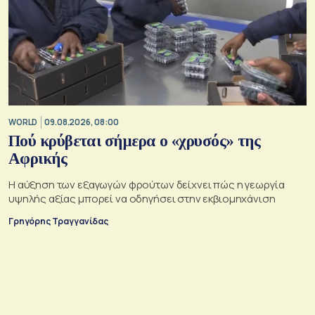
WORLD
09.08.2026, 08:00
Πού κρύβεται σήμερα ο «χρυσός» της
Αφρικής
Η αύξηση των εξαγωγών φρούτων δείχνει πώς η γεωργία
υψηλής αξίας μπορεί να οδηγήσει στην εκβιομηχάνιση
Γρηγόρης Τραγγανίδας