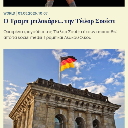
WORLD
09.08.2026, 10:07
Ο Τραμπ μπλοκάρει... την Τέιλορ Σουίφτ
Ορισμένα τραγούδια της Τέιλορ Σουίφτ έχουν αφαιρεθεί
από τα social media Τραμπ και Λευκού Οίκου