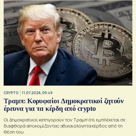
CRYPTO
11.07.2026, 09:49
Τραμπ: Κορυφαίοι Δημοκρατικοί ζητούν
έρευνα για τα κέρδη από crypto
Οι Δημοκρατικοί κατηγορούν τον Τραμπ ότι εμπλέκεται σε
διαφθορά αποκομίζοντας αδικαιολόγητα κέρδος από τη
θέση του.