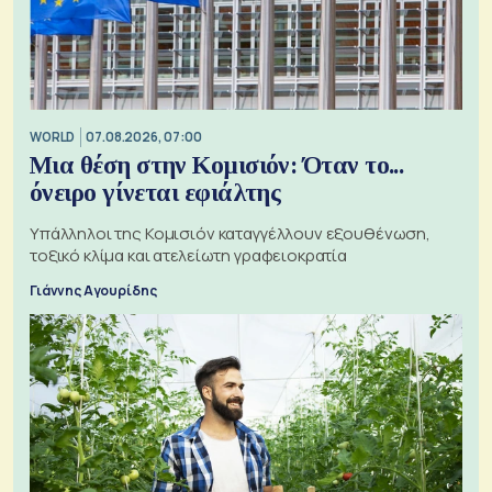
WORLD
07.08.2026, 07:00
Μια θέση στην Κομισιόν: Όταν το...
όνειρο γίνεται εφιάλτης
Υπάλληλοι της Κομισιόν καταγγέλλουν εξουθένωση,
τοξικό κλίμα και ατελείωτη γραφειοκρατία
Γιάννης Αγουρίδης