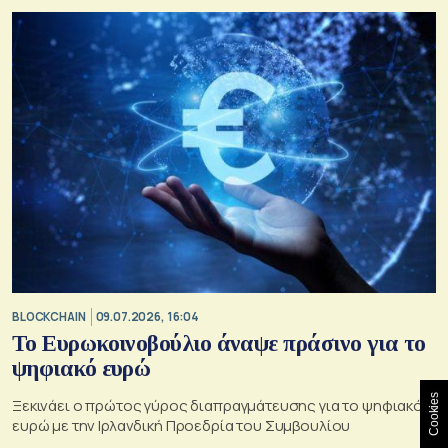
BLOCKCHAIN
09.07.2026, 16:04
Το Ευρωκοινοβούλιο άναψε πράσινο για το
ψηφιακό ευρώ
Cookies
Ξεκινάει ο πρώτος γύρος διαπραγμάτευσης για το ψηφιακό
ευρώ με την Ιρλανδική Προεδρία του Συμβουλίου