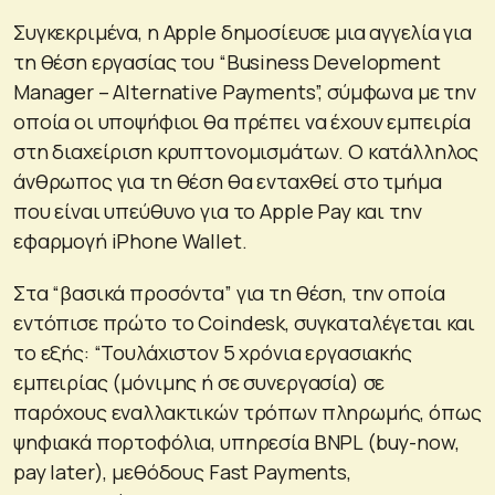
Συγκεκριμένα, η Apple δημοσίευσε μια αγγελία για
τη θέση εργασίας του “Business Development
Manager – Alternative Payments”, σύμφωνα με την
οποία οι υποψήφιοι θα πρέπει να έχουν εμπειρία
στη διαχείριση κρυπτονομισμάτων. Ο κατάλληλος
άνθρωπος για τη θέση θα ενταχθεί στο τμήμα
που είναι υπεύθυνο για το Apple Pay και την
εφαρμογή iPhone Wallet.
Στα “βασικά προσόντα” για τη θέση, την οποία
εντόπισε πρώτο το Coindesk, συγκαταλέγεται και
το εξής: “Τουλάχιστον 5 χρόνια εργασιακής
εμπειρίας (μόνιμης ή σε συνεργασία) σε
παρόχους εναλλακτικών τρόπων πληρωμής, όπως
ψηφιακά πορτοφόλια, υπηρεσία BNPL (buy-now,
pay later), μεθόδους Fast Payments,