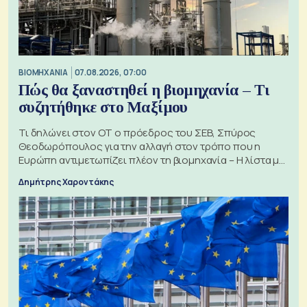
ΒΙΟΜΗΧΑΝΙΑ
07.08.2026, 07:00
Πώς θα ξαναστηθεί η βιομηχανία – Τι
συζητήθηκε στο Μαξίμου
Τι δηλώνει στον ΟΤ ο πρόεδρος του ΣΕΒ, Σπύρος
Θεοδωρόπουλος για την αλλαγή στον τρόπο που η
Ευρώπη αντιμετωπίζει πλέον τη βιομηχανία – Η λίστα με
τα 74 αιτήματα
Δημήτρης Χαροντάκης