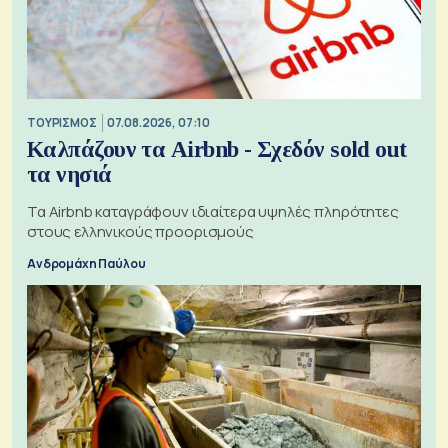
ΤΟΥΡΙΣΜΟΣ
07.08.2026, 07:10
Καλπάζουν τα Airbnb - Σχεδόν sold out
τα νησιά
Τα Airbnb καταγράφουν ιδιαίτερα υψηλές πληρότητες
στους ελληνικούς προορισμούς
Ανδρομάχη Παύλου