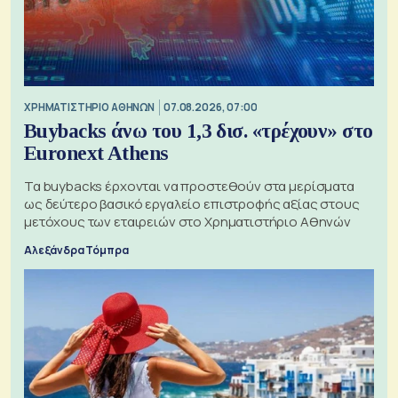
XΡΗΜΑΤΙΣΤΗΡΙΟ ΑΘΗΝΩΝ
07.08.2026, 07:00
Buybacks άνω του 1,3 δισ. «τρέχουν» στο
Euronext Athens
Τα buybacks έρχονται να προστεθούν στα μερίσματα
ως δεύτερο βασικό εργαλείο επιστροφής αξίας στους
μετόχους των εταιρειών στο Χρηματιστήριο Αθηνών
Αλεξάνδρα Τόμπρα