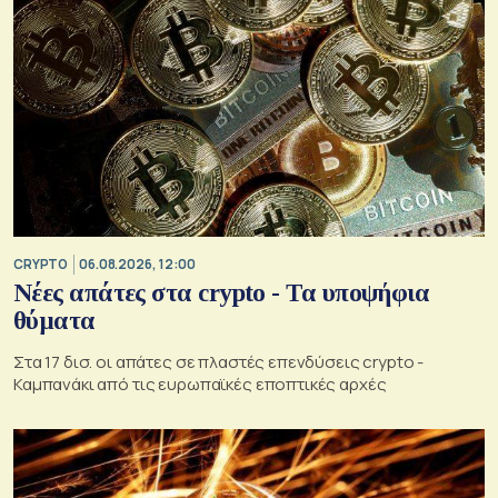
CRYPTO
06.08.2026, 12:00
Νέες απάτες στα crypto - Τα υποψήφια
θύματα
Στα 17 δισ. οι απάτες σε πλαστές επενδύσεις crypto -
Καμπανάκι από τις ευρωπαϊκές εποπτικές αρχές