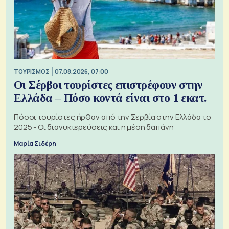
ΤΟΥΡΙΣΜΟΣ
07.08.2026, 07:00
Οι Σέρβοι τουρίστες επιστρέφουν στην
Ελλάδα – Πόσο κοντά είναι στο 1 εκατ.
Πόσοι τουρίστες ήρθαν από την Σερβία στην Ελλάδα το
2025 - Οι διανυκτερεύσεις και η μέση δαπάνη
Μαρία Σιδέρη