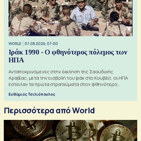
WORLD
07.08.2026, 07:00
Ιράκ 1990 - Ο φθηνότερος πόλεμος των
ΗΠΑ
Ανταποκρινόμενες στην έκκληση της Σαουδικής
Αραβίας, μετά την εισβολή του Ιράκ στο Κουβέιτ, οι ΗΠΑ
έστειλαν τα πρώτα στρατεύματα στον φθηνότερο
πόλεμο της ιστορίας τους
Ευθύμιος Τσιλιόπουλος
Περισσότερα από World