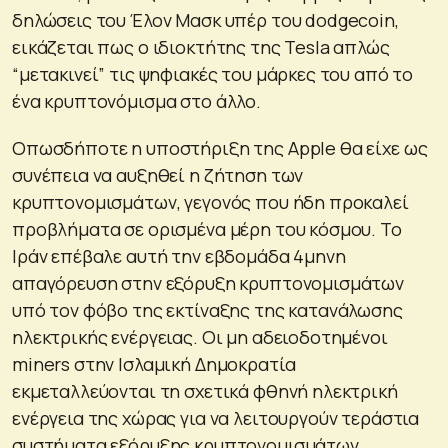
δηλώσεις του Έλον Μασκ υπέρ του dodgecoin,
εικάζεται πως ο ιδιοκτήτης της Tesla απλώς
“μετακινεί” τις ψηφιακές του μάρκες του από το
ένα κρυπτονόμισμα στο άλλο.
Οπωσδήποτε η υποστήριξη της Apple θα είχε ως
συνέπεια να αυξηθεί η ζήτηση των
κρυπτονομισμάτων, γεγονός που ήδη προκαλεί
προβλήματα σε ορισμένα μέρη του κόσμου. Το
Ιράν επέβαλε αυτή την εβδομάδα 4μηνη
απαγόρευση στην εξόρυξη κρυπτονομισμάτων
υπό τον φόβο της εκτίναξης της κατανάλωσης
ηλεκτρικής ενέργειας. Οι μη αδειοδοτημένοι
miners στην Ισλαμική Δημοκρατία
εκμεταλλεύονται τη σχετικά φθηνή ηλεκτρική
ενέργεια της χώρας για να λειτουργούν τεράστια
συστήματα εξόρυξης κρυπτονομισμάτων.