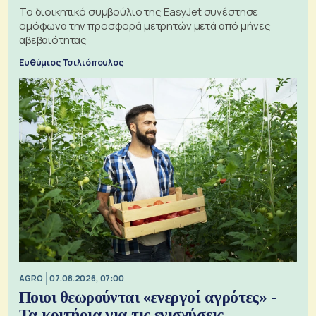
Το διοικητικό συμβούλιο της EasyJet συνέστησε
ομόφωνα την προσφορά μετρητών μετά από μήνες
αβεβαιότητας
Ευθύμιος Τσιλιόπουλος
AGRO
07.08.2026, 07:00
Ποιοι θεωρούνται «ενεργοί αγρότες» -
Τα κριτήρια για τις ενισχύσεις