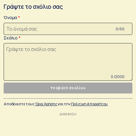
Γράψτε το σχόλιο σας
Όνομα
0 /50
Σχόλιο
0 /2000
Υποβολή σχολίου
Αποδέχεστε τους
Όροι Χρήσης
και την
Πολιτικη Απορρήτου