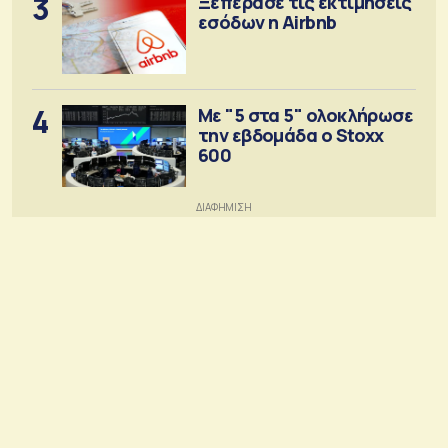
3
Ξεπέρασε τις εκτιμήσεις
εσόδων η Airbnb
4
Με "5 στα 5" ολοκλήρωσε
την εβδομάδα ο Stoxx
600