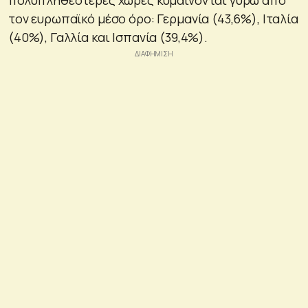
τον ευρωπαϊκό μέσο όρο: Γερμανία (43,6%), Ιταλία
(40%), Γαλλία και Ισπανία (39,4%).