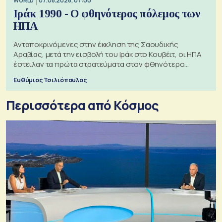
WORLD
07.08.2026, 07:00
Ιράκ 1990 - Ο φθηνότερος πόλεμος των
ΗΠΑ
Ανταποκρινόμενες στην έκκληση της Σαουδικής
Αραβίας, μετά την εισβολή του Ιράκ στο Κουβέιτ, οι ΗΠΑ
έστειλαν τα πρώτα στρατεύματα στον φθηνότερο
πόλεμο της ιστορίας τους
Ευθύμιος Τσιλιόπουλος
Περισσότερα από Κόσμος