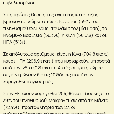
εμβολιασμένοι.
Στις πρώτες θέσεις της σχετικής κατάταξης
βρίσκονται χώρες όπως ο Καναδάς (59% του
πληθυσμού έχει λάβει τουλάχιστον μία δόση), το
Ηνωμένο Βασίλειο (58,3%), η Χιλή (56,6%) και οι
ΗΠΑ (51%).
Σε απόλυτους αριθμούς, είναι η Κίνα (704,8 εκατ.)
και οι ΗΠΑ (296,9 εκατ.) που κυριαρχούν, μπροστά
από την Ινδία (221 εκατ.). Αυτές οι τρεις χώρες
συγκεντρώνουν 6 στις 10 δόσεις που έχουν
χορηγηθεί παγκοσμίως.
Στην ΕΕ, έχουν χορηγηθεί 254,98 εκατ. δόσεις στο
39% του πληθυσμού. Μακράν πίσω από τη Μάλτα
(72,4%), πρωταθλήτρια των 27, οι
πολυπληθέστερες χώρες κυμαίνονται γύρω από