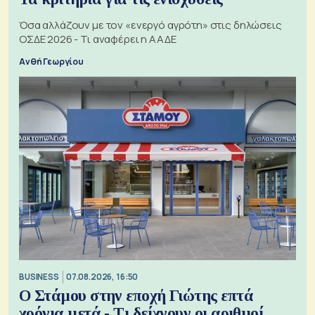
Όσα αλλάζουν με τον «ενεργό αγρότη» στις δηλώσεις
ΟΣΔΕ 2026 - Τι αναφέρει η ΑΑΔΕ
Ανθή Γεωργίου
BUSINESS
07.08.2026, 16:50
Ο Στάμου στην εποχή Γιώτης επτά
χρόνια μετά - Τι δείχνουν οι αριθμοί