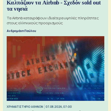
Καλπάζουν τα Airbnb - Σχεδόν sold out
τα νησιά
Τα Airbnb καταγράφουν ιδιαίτερα υψηλές πληρότητες
στους ελληνικούς προορισμούς
Ανδρομάχη Παύλου
XΡΗΜΑΤΙΣΤΗΡΙΟ ΑΘΗΝΩΝ
07.08.2026, 07:00