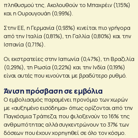
πληθυσμού της. Ακολουθούν το Μπαχρέιν (1,15%)
και η Ουρουγουάη (0,99%).
Στην ΕΕ, η Γερμανία (0,93%) κινείται πιο γρήγορα
από την Ιταλία (0,81%), τη Γαλλία (0,80%) και την
Ισπανία (0,71%).
Οι εκστρατείες στην Ιαπωνία (0,47%), τη Βραζιλία
(0,29%), τη Ρωσία (0,22%) και την Ινδία (0,19%)
είναι αυτές που κινούνται με βραδύτερο ρυθμό.
Άνιση πρόσβαση σε εμβόλια
Ο εμβολιασμός παραμένει προνόμιο των χωρών
με «αυξημένο εισόδημα» όπως ορίζονται από την
Παγκόσμια Τράπεζα, που φιλοξενούν το 16% της
ανθρωπότητας αλλά συγκεντρώνουν το 37% των
δόσεων που έχουν χορηγηθεί σε όλο τον κόσμο.