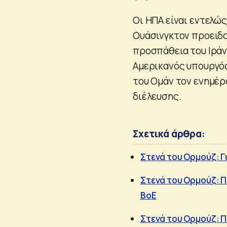
Οι ΗΠΑ είναι εντελώς
Ουάσινγκτον προειδο
προσπάθεια του Ιράν 
Αμερικανός υπουργός
του Ομάν τον ενημέρ
διέλευσης.
Σχετικά άρθρα:
Στενά του Ορμούζ: Γι
Στενά του Ορμούζ: Πώ
BoE
Στενά του Ορμούζ: Π