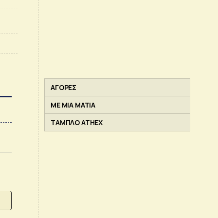
ΑΓΟΡΕΣ
ΜΕ ΜΙΑ ΜΑΤΙΑ
ΤΑΜΠΛΟ ATHEX