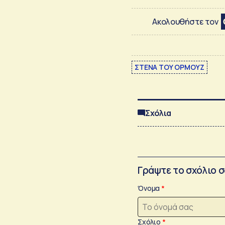
Ακολουθήστε τον
ΣΤΕΝΑ ΤΟΥ ΟΡΜΟΥΖ
Σχόλια
Γράψτε το σχόλιο 
Όνομα
Σχόλιο