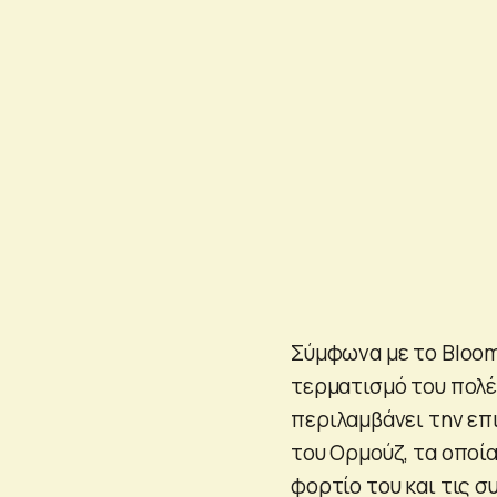
Σύμφωνα με το Bloomb
τερματισμό του πολέμ
περιλαμβάνει την επι
του Ορμούζ, τα οποία
φορτίο του και τις 