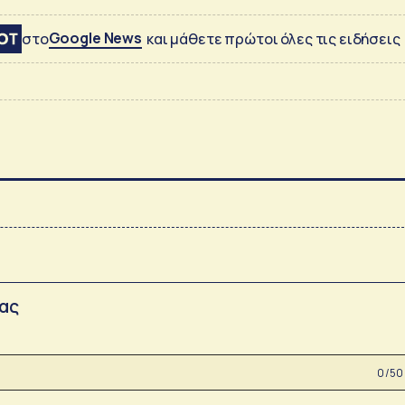
Google News
στο
και μάθετε πρώτοι όλες τις ειδήσεις
σας
0 /50