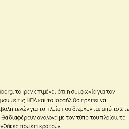
erg, το Ιράν επιμένει ότι η συμφωνία για τον
ου με τις ΗΠΑ και το Ισραήλ θα πρέπει να
βολή τελών για τα πλοία που διέρχονται από το Στ
 θα διαφέρουν ανάλογα με τον τύπο του πλοίου, το
συνθήκες που επικρατούν.