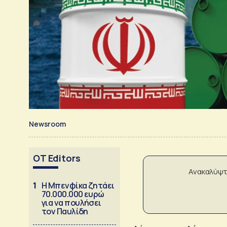
Newsroom
OT Editors
Ανακαλύψτ
1
Η Μπενφίκα ζητάει
70.000.000 ευρώ
για να πουλήσει
τον Παυλίδη