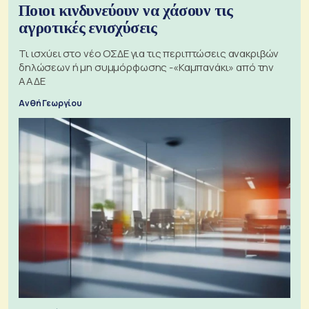
Ποιοι κινδυνεύουν να χάσουν τις
αγροτικές ενισχύσεις
Τι ισχύει στο νέο ΟΣΔΕ για τις περιπτώσεις ανακριβών
δηλώσεων ή μη συμμόρφωσης -«Καμπανάκι» από την
ΑΑΔΕ
Ανθή Γεωργίου