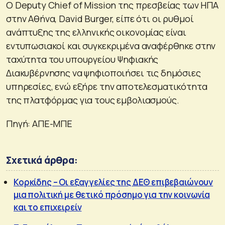
Ο Deputy Chief of Mission της πρεσβείας των ΗΠΑ
στην Αθήνα, David Burger, είπε ότι οι ρυθμοί
ανάπτυξης της ελληνικής οικονομίας είναι
εντυπωσιακοί και συγκεκριμένα αναφέρθηκε στην
ταχύτητα του υπουργείου Ψηφιακής
Διακυβέρνησης να ψηφιοποιήσει τις δημόσιες
υπηρεσίες, ενώ εξήρε την αποτελεσματικότητα
της πλατφόρμας για τους εμβολιασμούς.
Πηγή: ΑΠΕ-ΜΠΕ
Σχετικά άρθρα:
Κορκίδης – Οι εξαγγελίες της ΔΕΘ επιβεβαιώνουν
μια πολιτική με θετικό πρόσημο για την κοινωνία
και το επιχειρείν