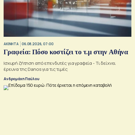
ΑΚΙΝΗΤΑ
06.08.2026, 07:00
Γραφεία: Πόσο κοστίζει το τ.μ στην Αθήνα
Ισχυρή ζήτηση από επενδυτές για γραφεία - Τι δείχνει
έρευνα της Danos για τις τιμές
Ανδρομάχη Παύλου