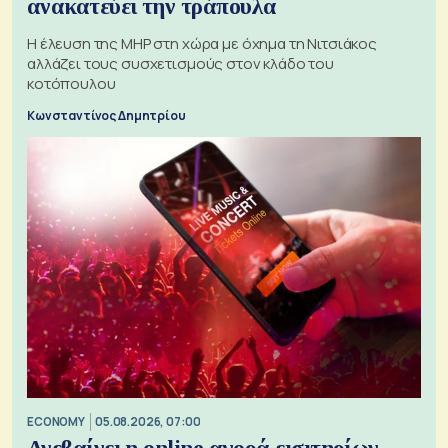
ανακατεύει την τράπουλα
H έλευση της MHP στη χώρα με όχημα τη Νιτσιάκος
αλλάζει τους συσχετισμούς στον κλάδο του
κοτόπουλου
Κωνσταντίνος Δημητρίου
ECONOMY
05.08.2026, 07:00