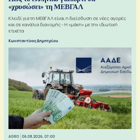
«χρυσώσει» τη ΜΕΒΓΑΛ
Κλειδί για τη ΜΕΒΓΑΛ είναι η διείσδυση σε νέες αγορές
και σε κανάλια διανομής - Η «μάχη» με την ιδιωτική
ετικέτα
Κωνσταντίνος Δημητρίου
AGRO
06.08.2026, 07:00