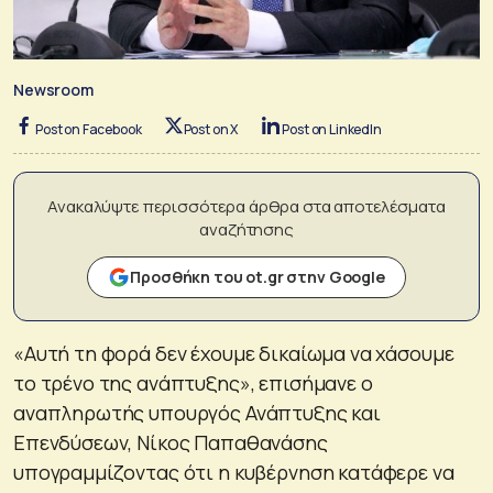
Newsroom
Post on Facebook
Post on X
Post on LinkedIn
Ανακαλύψτε περισσότερα άρθρα στα αποτελέσματα
αναζήτησης
Προσθήκη του ot.gr στην Google
«Αυτή τη φορά δεν έχουμε δικαίωμα να χάσουμε
το τρένο της ανάπτυξης», επισήμανε ο
αναπληρωτής υπουργός Ανάπτυξης και
Επενδύσεων, Νίκος Παπαθανάσης
υπογραμμίζοντας ότι η κυβέρνηση κατάφερε να