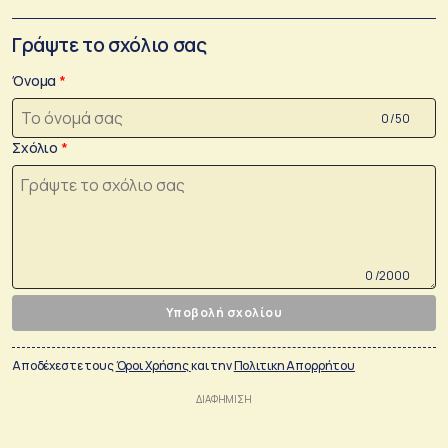
Γράψτε το σχόλιο σας
Όνομα
0 /50
Σχόλιο
0 /2000
Υποβολή σχολίου
Αποδέχεστε τους
Όροι Χρήσης
και την
Πολιτικη Απορρήτου