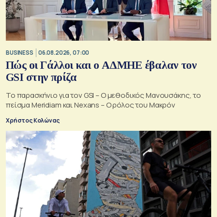
BUSINESS
06.08.2026, 07:00
Πώς οι Γάλλοι και ο ΑΔΜΗΕ έβαλαν τον
GSI στην πρίζα
Το παρασκήνιο για τον GSI – Ο μεθοδικός Μανουσάκης, το
πείσμα Meridiam και Nexans – Ο ρόλος του Μακρόν
Χρήστος Κολώνας