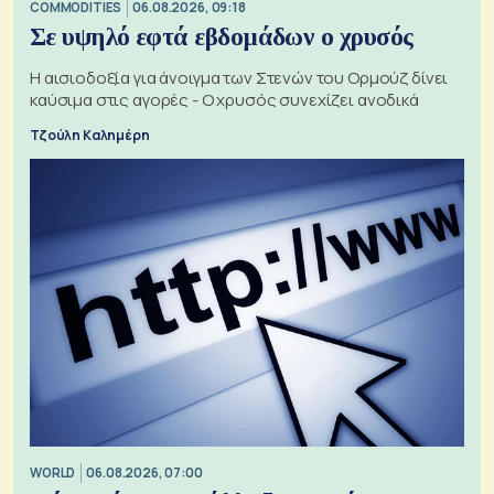
COMMODITIES
06.08.2026, 09:18
Σε υψηλό εφτά εβδομάδων ο χρυσός
Η αισιοδοξία για άνοιγμα των Στενών του Ορμούζ δίνει
καύσιμα στις αγορές - Ο χρυσός συνεχίζει ανοδικά
Τζούλη Καλημέρη
WORLD
06.08.2026, 07:00