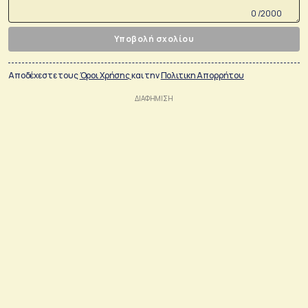
0 /2000
Υποβολή σχολίου
Αποδέχεστε τους
Όροι Χρήσης
και την
Πολιτικη Απορρήτου