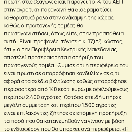
πρώτη στις εξαγωγές και παράγει το ¼ του ΑΕΠ
στην αγροτική παραγωγή θα διαδραματίσει
καθοριστικό ρόλο στην ανάκαμψη της χώρας
καθώς ο πρωτογενής τομέας θα
πρωταγωνιστήσει, όπως είπε, στην προσπάθεια
αυτή. Είναι προφανές, τόνισε ο κ. Τζιτζικώστας,
ότι για την Περιφέρεια Κεντρικής Μακεδονίας
αποτελεί προτεραιότητα η στήριξη του
πρωτογενούς τομέα. Θύμισε ότι η περιφέρειά του
είναι πρώτη σε απορρόφηση κονδυλίων σε ό,τι
αφορά στα σχέδια βελτίωσης καθώς απορρόφησε
περισσότερα από 148 εκατ. ευρώ με οφελούμενους
περίπου 2.400 αγρότες. Ωστόσο επειδή υπήρχε
μεγάλη συμμετοχή και περίπου 1.500 αγρότες
είναι επιλαχόντες, ζήτησε σε επόμενη προκήρυξη
τα ποσά που θα κατανεμηθούν να γίνουν με βάση
το ενδιαφέρον που θα υπάρχει ανά περιφέρεια. «Η