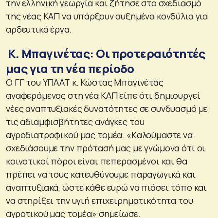
την ελληνική γεωργία και ζήτησε στο σχεδιασμό
της νέας ΚΑΠ να υπάρξουν αυξημένα κονδύλια για
αρδευτικά έργα.
Κ. Μπαγινέτας: Οι προτεραιότητές
μας για τη νέα περίοδο
Ο ΓΓ του ΥΠΑΑΤ κ. Κώστας Μπαγινέτας
αναφερόμενος στη νέα ΚΑΠ είπε ότι δημιουργεί
νέες αναπτυξιακές δυνατότητες σε συνδυασμό με
τις αδιαμφισβήτητες ανάγκες του
αγροδιατροφικού μας τομέα. «Kαλούμαστε να
σχεδιάσουμε την πρότασή μας με γνώμονα ότι οι
κοινοτικοί πόροι είναι πεπερασμένοι και θα
πρέπει να τους κατευθύνουμε παραγωγικά και
αναπτυξιακά, ώστε κάθε ευρώ να πιάσει τόπο και
να στηρίξει την υγιή επιχειρηματικότητα του
αγροτικού μας τομέα» σημείωσε.