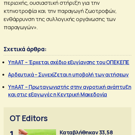
περιοχής, ουσιαστική στήριξη για την
κτηνοτροφία και την παραγωγή ζωοτροφών,
ενθάρρυνση της συλλογικής οργάνωσης των
παραγωγών».
Σχετικά άρθρα:
ΥπΑΑΤ – Έρχεται σχέδιο εξυγίανσης του ΟΠΕΚΕΠΕ
Αρδευτικά – Συνεχίζεται η υποβολή των αιτήσεων
ΥπΑΑΤ – Πρωταγωνιστής στην αγροτική ανάπτυξη
και στις εξαγωγές η Κεντρική Μακεδονία
OT Editors
1
Καταβλήθηκαν 33,58