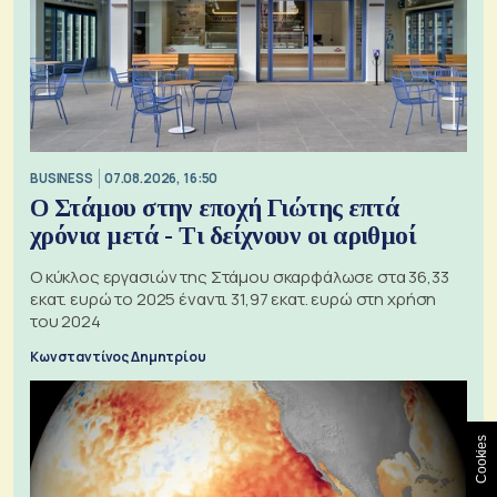
BUSINESS
07.08.2026, 16:50
Ο Στάμου στην εποχή Γιώτης επτά
χρόνια μετά - Τι δείχνουν οι αριθμοί
Ο κύκλος εργασιών της Στάμου σκαρφάλωσε στα 36,33
εκατ. ευρώ το 2025 έναντι 31,97 εκατ. ευρώ στη χρήση
του 2024
Κωνσταντίνος Δημητρίου
Cookies