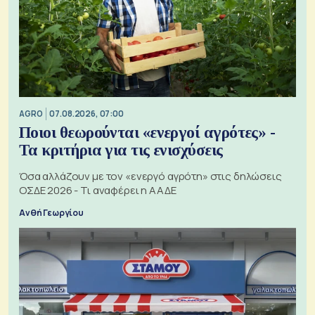
AGRO
07.08.2026, 07:00
Ποιοι θεωρούνται «ενεργοί αγρότες» -
Τα κριτήρια για τις ενισχύσεις
Όσα αλλάζουν με τον «ενεργό αγρότη» στις δηλώσεις
ΟΣΔΕ 2026 - Τι αναφέρει η ΑΑΔΕ
Ανθή Γεωργίου