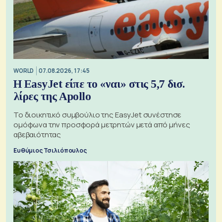
WORLD
07.08.2026, 17:45
Η EasyJet είπε το «ναι» στις 5,7 δισ.
λίρες της Apollo
Το διοικητικό συμβούλιο της EasyJet συνέστησε
ομόφωνα την προσφορά μετρητών μετά από μήνες
αβεβαιότητας
Ευθύμιος Τσιλιόπουλος