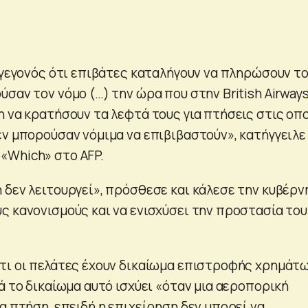
ο γεγονός ότι επιβάτες καταλήγουν να πληρώσουν τ
σαν τον νόμο (…) την ώρα που στην British Airways
η να κρατήσουν τα λεφτά τους για πτήσεις στις οπ
εν μπορούσαν νόμιμα να επιβιβαστούν», κατήγγειλε
«Which» στο AFP.
 δεν λειτουργεί», πρόσθεσε και κάλεσε την κυβέρ
ς κανονισμούς και να ενισχύσει την προστασία του
τι οι πελάτες έχουν δικαίωμα επιστροφής χρημάτ
ά το δικαίωμα αυτό ισχύει «όταν μια αεροπορική
α πτήση, επειδή η επιχείρηση δεν μπορεί να