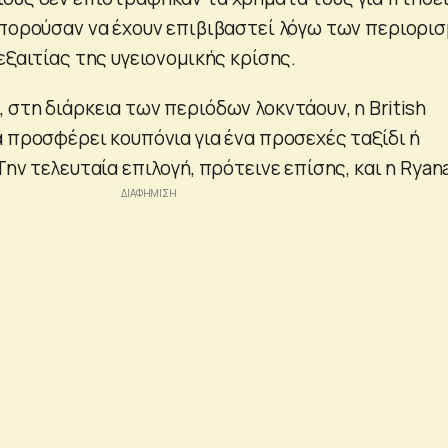
μπορούσαν να έχουν επιβιβαστεί λόγω των περιορι
εξαιτίας της υγειονομικής κρίσης.
στη διάρκεια των περιόδων λοκντάουν, η British
α προσφέρει κουπόνια για ένα προσεχές ταξίδι ή
ην τελευταία επιλογή, πρότεινε επίσης, και η Ryana