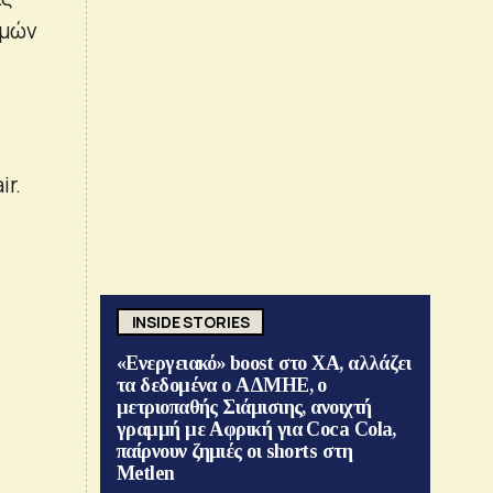
σμών
ir.
INSIDE STORIES
«Ενεργειακό» boost στο ΧΑ, αλλάζει
τα δεδομένα ο ΑΔΜΗΕ, ο
μετριοπαθής Σιάμισιης, ανοιχτή
γραμμή με Αφρική για Coca Cola,
παίρνουν ζημιές οι shorts στη
Metlen