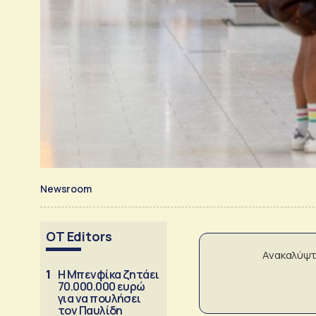
Newsroom
OT Editors
Ανακαλύψτ
1
Η Μπενφίκα ζητάει
70.000.000 ευρώ
για να πουλήσει
τον Παυλίδη