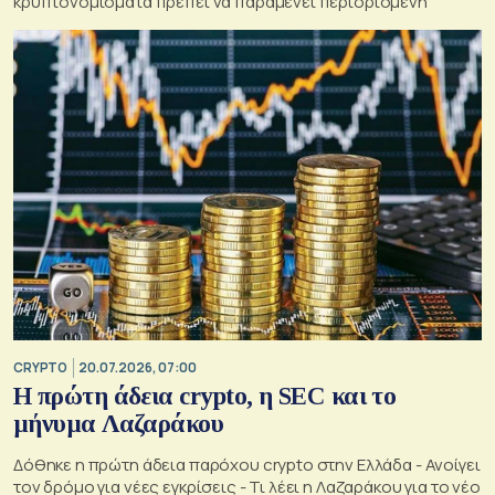
κρυπτονομίσματα πρέπει να παραμένει περιορισμένη
CRYPTO
20.07.2026, 07:00
Η πρώτη άδεια crypto, η SEC και το
μήνυμα Λαζαράκου
Δόθηκε η πρώτη άδεια παρόχου crypto στην Ελλάδα - Ανοίγει
τον δρόμο για νέες εγκρίσεις - Τι λέει η Λαζαράκου για το νέο