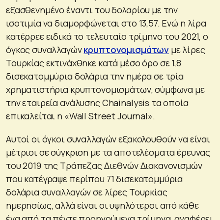
εξασθενημένο έναντι του δολαρίου με την
ισοτιμία να διαμορφώνεται στο 13,57. Ενώ η λίρα
κατέρρεε ειδικά το τελευταίο τρίμηνο του 2021, ο
όγκος συναλλαγών
κρυπτονομισμάτων
με λίρες
Τουρκίας εκτινάχθηκε κατά μέσο όρο σε 1,8
δισεκατομμύρια δολάρια την ημέρα σε τρία
χρηματιστήρια κρυπτονομισμάτων, σύμφωνα με
την εταιρεία ανάλυσης Chainalysis τα οποία
επικαλείται η «Wall Street Journal».
Αυτοί οι όγκοι συναλλαγών εξακολουθούν να είναι
μέτριοι σε σύγκριση με τα αποτελέσματα έρευνας
του 2019 της Τράπεζας Διεθνών Διακανονισμών
που κατέγραψε περίπου 71 δισεκατομμύρια
δολάρια συναλλαγών σε λίρες Τουρκίας
ημερησίως, αλλά είναι οι υψηλότεροι από κάθε
ένα από τα πέντε προηγούμενα τρίμηνα, αναφέρει