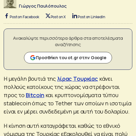
Γιώργος Παυλόπουλος
Post on Facebook
Post on X
Post on LinkedIn
Ανακαλύψτε περισσότερα άρθρα στα αποτελέσματα
αναζήτησης
Προσθήκη του ot.gr στην Google
Η μεγάλη βουτιά της
λίρας Τουρκίας
κάνει
πολλούς κατοίκους της χώρας να στρέφονται
προς το
Bitcoin
και κρυπτονομίσματα τύπου
stablecoin όπως το Tether των οποίων η ισοτιμία
είναι εν μέρει συνδεδεμένη με αυτή του δολαρίου.
Η κίνηση αυτή καταγράφεται καθώς το εθνικό
νόμισμα της Τουρκίας εξακολουθεί να είναι πολύ