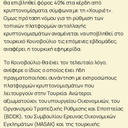
θα επιβληθεί φόρος 40% στα κέρδη από
κρυπτονομίσματα, σύμφωνα με τη «Χουριέτ».
Ομως πρόταση νόμου για τη ρύθμιση των
τοπικών πλατφορμών ανταλλαγής
κρυπτονομισμάτων αναμένεται να υποβληθεί στο
τουρκικό Κοινοβούλιο τις επόμενες εβδομάδες,
αναφέρει η τουρκική εφημερίδα.
Το Κοινοβούλιο θα έχει τον τελευταίο λόγο,
ανέφερε ο ίδιος ο οποίος έχει ήδη
πραγματοποιήσει συνάντηση με εκπροσώπους
πλατφορμών κρυπτονομισμάτων που
λειτουργούν στην Τουρκία. Ανώτεροι
αξιωματούχοι του υπουργείου Οικονομικών, του
Οργανισμού Τραπεζικής Ρύθμισης και Εποπτείας
(BDDK), του Συμβουλίου Ερευνας Οικονομικών
Εγκλημάτων (MASAK) και της τουρκικής