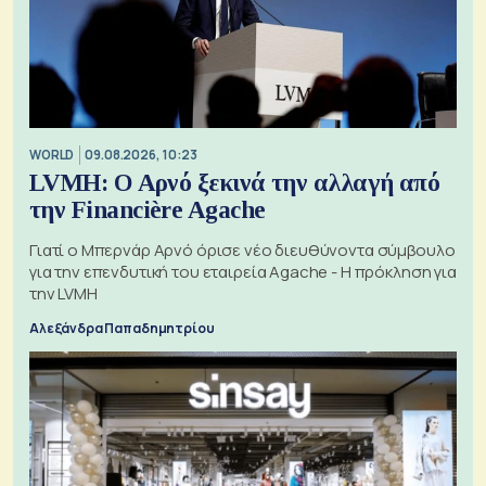
WORLD
09.08.2026, 10:23
LVMH: Ο Αρνό ξεκινά την αλλαγή από
την Financière Agache
Γιατί ο Μπερνάρ Αρνό όρισε νέο διευθύνοντα σύμβουλο
για την επενδυτική του εταιρεία Agache - Η πρόκληση για
την LVMH
Αλεξάνδρα Παπαδημητρίου