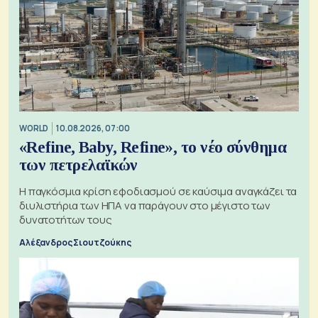
WORLD
10.08.2026, 07:00
«Refine, Baby, Refine», το νέο σύνθημα
των πετρελαϊκών
Η παγκόσμια κρίση εφοδιασμού σε καύσιμα αναγκάζει τα
διυλιστήρια των ΗΠΑ να παράγουν στο μέγιστο των
δυνατοτήτων τους
Αλέξανδρος Σιουτζούκης