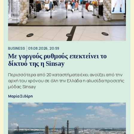
BUSINESS
09.08.2026, 20:59
Με γοργούς ρυθμούς επεκτείνει το
δίκτυό της η Sinsay
Περισσότερα από 20 καταστήματα έχει ανοίξει από την
αρχή του χρόνου σε όλη την Ελλάδα η αλυσίδα προσιτής
μόδας Sinsay
Μαρία Σιδέρη