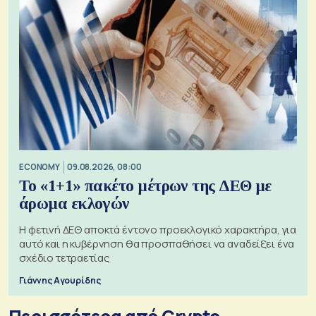
ECONOMY
09.08.2026, 08:00
Το «1+1» πακέτο μέτρων της ΔΕΘ με
άρωμα εκλογών
Η φετινή ΔΕΘ αποκτά έντονο προεκλογικό χαρακτήρα, για
αυτό και η κυβέρνηση θα προσπαθήσει να αναδείξει ένα
σχέδιο τετραετίας
Γιάννης Αγουρίδης