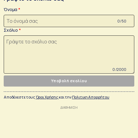
Όνομα
0 /50
Σχόλιο
0 /2000
Υποβολή σχολίου
Αποδέχεστε τους
Όροι Χρήσης
και την
Πολιτικη Απορρήτου