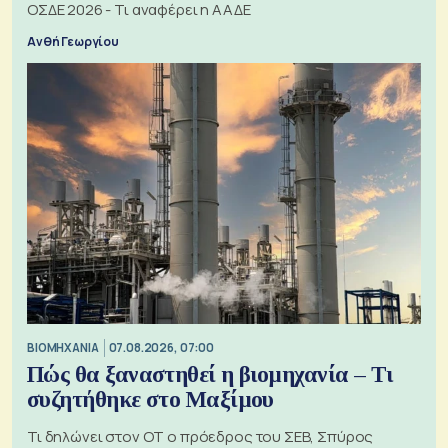
ΟΣΔΕ 2026 - Τι αναφέρει η ΑΑΔΕ
Ανθή Γεωργίου
ΒΙΟΜΗΧΑΝΙΑ
07.08.2026, 07:00
Πώς θα ξαναστηθεί η βιομηχανία – Τι
συζητήθηκε στο Μαξίμου
Τι δηλώνει στον ΟΤ ο πρόεδρος του ΣΕΒ, Σπύρος