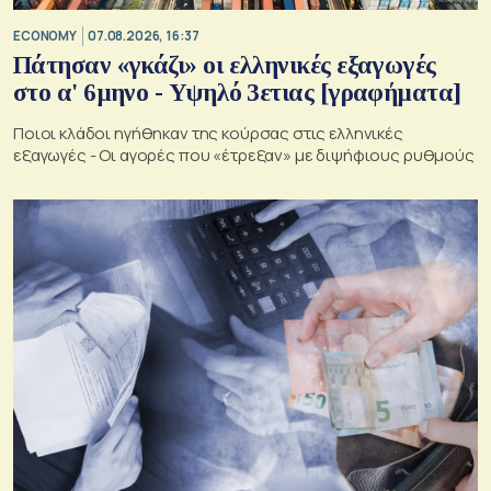
ECONOMY
07.08.2026, 16:37
Πάτησαν «γκάζι» οι ελληνικές εξαγωγές
στο α' 6μηνο - Υψηλό 3ετιας [γραφήματα]
Ποιοι κλάδοι ηγήθηκαν της κούρσας στις ελληνικές
εξαγωγές - Οι αγορές που «έτρεξαν» με διψήφιους ρυθμούς