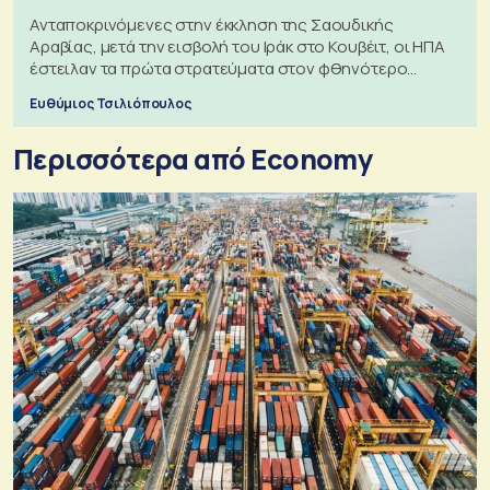
Ανταποκρινόμενες στην έκκληση της Σαουδικής
Αραβίας, μετά την εισβολή του Ιράκ στο Κουβέιτ, οι ΗΠΑ
έστειλαν τα πρώτα στρατεύματα στον φθηνότερο
πόλεμο της ιστορίας τους
Ευθύμιος Τσιλιόπουλος
Περισσότερα από Economy