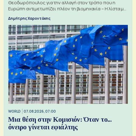
Θεοδωρόπουλος για την αλλαγή στον τρόπο που η
Ευρώπη αντιμετωπίζει πλέον τη βιομηχανία – Η λίστα με
τα 74 αιτήματα
Δημήτρης Χαροντάκης
WORLD
07.08.2026, 07:00
Μια θέση στην Κομισιόν: Όταν το...
όνειρο γίνεται εφιάλτης