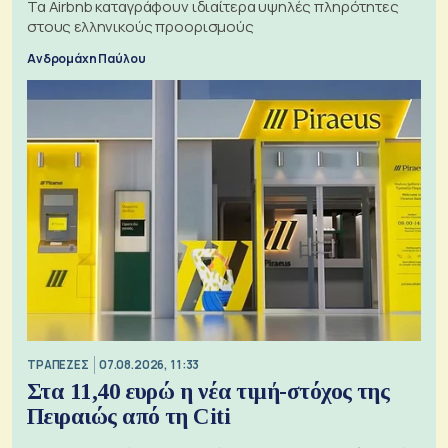
Τα Airbnb καταγράφουν ιδιαίτερα υψηλές πληρότητες
στους ελληνικούς προορισμούς
Ανδρομάχη Παύλου
ΤΡΑΠΕΖΕΣ
07.08.2026, 11:33
Στα 11,40 ευρώ η νέα τιμή-στόχος της
Πειραιώς από τη Citi