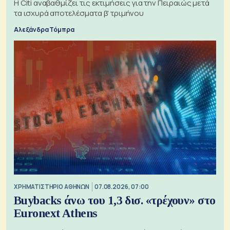
Η Citi αναβαθμίζει τις εκτιμήσεις για την Πειραιώς μετά
τα ισχυρά αποτελέσματα β' τριμήνου
Αλεξάνδρα Τόμπρα
XΡΗΜΑΤΙΣΤΗΡΙΟ ΑΘΗΝΩΝ
07.08.2026, 07:00
Buybacks άνω του 1,3 δισ. «τρέχουν» στο
Euronext Athens