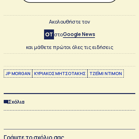
Ακολουθήστε τον
Google News
στο
και μάθετε πρώτοι όλες τις ειδήσεις
JP MORGAN
ΚΥΡΙΑΚΟΣ ΜΗΤΣΟΤΑΚΗΣ
ΤΖΕΪΜΙ ΝΤΙΜΟΝ
Σχόλια
Γράψτε το σχόλιο σας