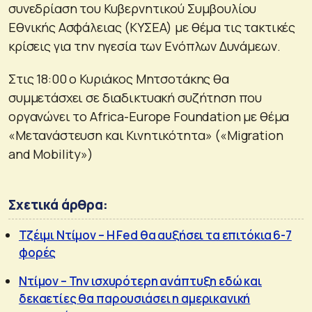
συνεδρίαση του Κυβερνητικού Συμβουλίου
Εθνικής Ασφάλειας (ΚΥΣΕΑ) με θέμα τις τακτικές
κρίσεις για την ηγεσία των Ενόπλων Δυνάμεων.
Στις 18:00 ο Κυριάκος Μητσοτάκης θα
συμμετάσχει σε διαδικτυακή συζήτηση που
οργανώνει το Africa-Europe Foundation με θέμα
«Μετανάστευση και Κινητικότητα» («Migration
and Mobility»)
Σχετικά άρθρα:
Τζέιμι Ντίμον – H Fed θα αυξήσει τα επιτόκια 6-7
φορές
Ντίμον – Την ισχυρότερη ανάπτυξη εδώ και
δεκαετίες θα παρουσιάσει η αμερικανική