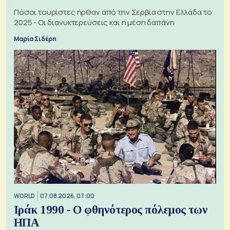
Πόσοι τουρίστες ήρθαν από την Σερβία στην Ελλάδα το
2025 - Οι διανυκτερεύσεις και η μέση δαπάνη
Μαρία Σιδέρη
WORLD
07.08.2026, 07:00
Ιράκ 1990 - Ο φθηνότερος πόλεμος των
ΗΠΑ