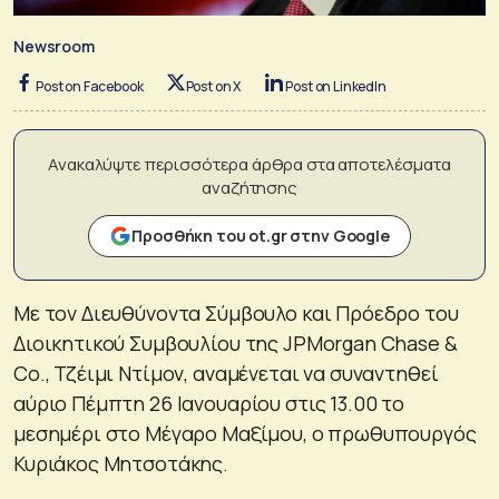
Newsroom
Post on Facebook
Post on X
Post on LinkedIn
Ανακαλύψτε περισσότερα άρθρα στα αποτελέσματα
αναζήτησης
Προσθήκη του ot.gr στην Google
Mε τον Διευθύνοντα Σύμβουλο και Πρόεδρο του
Διοικητικού Συμβουλίου της JPMorgan Chase &
Co., Τζέιμι Ντίμον, αναμένεται να συναντηθεί
αύριο Πέμπτη 26 Ιανουαρίου στις 13.00 το
μεσημέρι στο Μέγαρο Μαξίμου, ο πρωθυπουργός
Κυριάκος Μητσοτάκης.