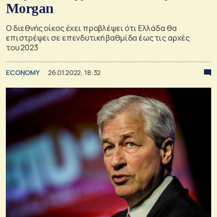
Morgan
Ο διεθνής οίκος έχει προβλέψει ότι Ελλάδα θα
επιστρέψει σε επενδυτική βαθμίδα έως τις αρχές
του 2023
ECONOMY
26.01.2022, 18:32