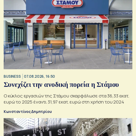
BUSINESS
07.08.2026, 16:50
Συνεχίζει την ανοδική πορεία η Στάμου
Ο κύκλος εργασιών της Στάμου σκαρφάλωσε στα 36,33 εκατ.
ευρώ το 2025 έναντι 31,97 εκατ. ευρώ στη χρήση του 2024
Κωνσταντίνος Δημητρίου