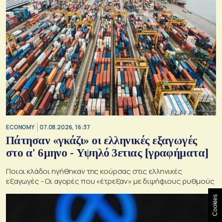
ECONOMY
07.08.2026, 16:37
Πάτησαν «γκάζι» οι ελληνικές εξαγωγές
στο α' 6μηνο - Υψηλό 3ετιας [γραφήματα]
Ποιοι κλάδοι ηγήθηκαν της κούρσας στις ελληνικές
εξαγωγές - Οι αγορές που «έτρεξαν» με διψήφιους ρυθμούς
Cookies