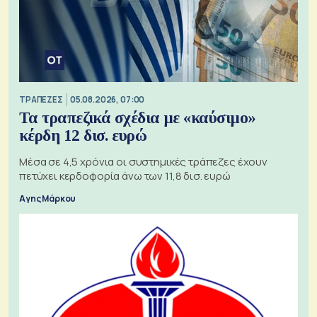
ΤΡΑΠΕΖΕΣ
05.08.2026, 07:00
Τα τραπεζικά σχέδια με «καύσιμο»
κέρδη 12 δισ. ευρώ
Μέσα σε 4,5 χρόνια οι συστημικές τράπεζες έχουν
πετύχει κερδοφορία άνω των 11,8 δισ. ευρώ
Αγης Μάρκου