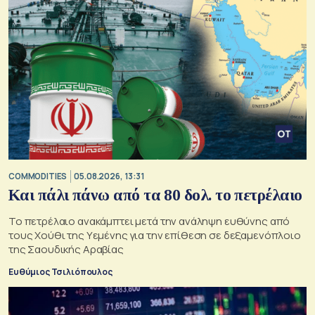
COMMODITIES
05.08.2026, 13:31
Και πάλι πάνω από τα 80 δολ. το πετρέλαιο
Το πετρέλαιο ανακάμπτει μετά την ανάληψη ευθύνης από
τους Χούθι της Υεμένης για την επίθεση σε δεξαμενόπλοιο
της Σαουδικής Αραβίας
Ευθύμιος Τσιλιόπουλος