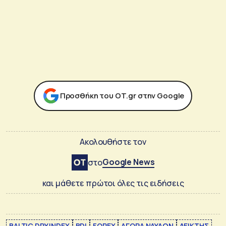
Προσθήκη του ΟΤ.gr στην Google
Ακολουθήστε τον
Google News
στο
και μάθετε πρώτοι όλες τις ειδήσεις
BALTIC DRY INDEX
BDI
FOREX
ΑΓΟΡΑ ΝΑΥΛΩΝ
ΔΕΙΚΤΗΣ