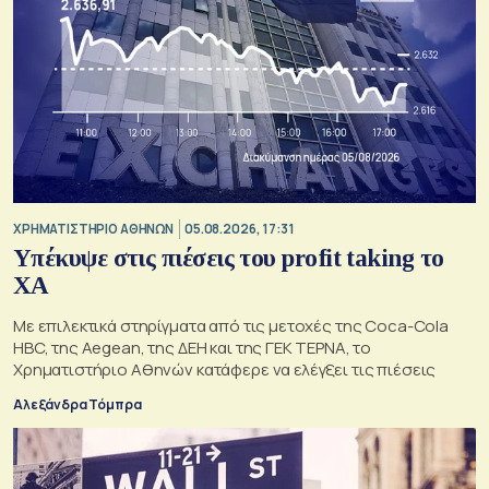
XΡΗΜΑΤΙΣΤΗΡΙΟ ΑΘΗΝΩΝ
05.08.2026, 17:31
Υπέκυψε στις πιέσεις του profit taking το
ΧΑ
Με επιλεκτικά στηρίγματα από τις μετοχές της Coca-Cola
HBC, της Aegean, της ΔΕΗ και της ΓΕΚ ΤΕΡΝΑ, το
Χρηματιστήριο Αθηνών κατάφερε να ελέγξει τις πιέσεις
Αλεξάνδρα Τόμπρα