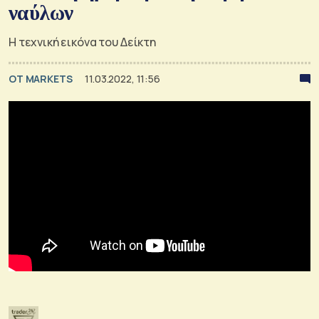
ναύλων
Η τεχνική εικόνα του Δείκτη
OT MARKETS
11.03.2022, 11:56