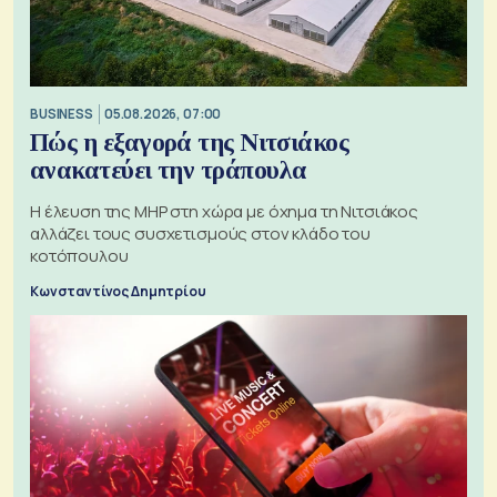
BUSINESS
05.08.2026, 07:00
Πώς η εξαγορά της Νιτσιάκος
ανακατεύει την τράπουλα
H έλευση της MHP στη χώρα με όχημα τη Νιτσιάκος
αλλάζει τους συσχετισμούς στον κλάδο του
κοτόπουλου
Κωνσταντίνος Δημητρίου