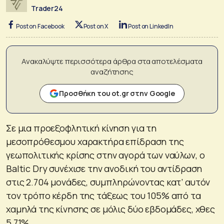
Trader24
Post on Facebook
Post on X
Post on LinkedIn
Ανακαλύψτε περισσότερα άρθρα στα αποτελέσματα
αναζήτησης
Προσθήκη του ot.gr στην Google
Σε μια προεξοφλητική κίνηση για τη
μεσοπρόθεσμου χαρακτήρα επίδραση της
γεωπολιτικής κρίσης στην αγορά των ναύλων, ο
Baltic Dry συνέχισε την ανοδική του αντίδραση
στις 2.704 μονάδες, συμπληρώνοντας κατ’ αυτόν
τον τρόπο κέρδη της τάξεως του 105% από τα
χαμηλά της κίνησης σε μόλις δύο εβδομάδες, χθες
5,71%.