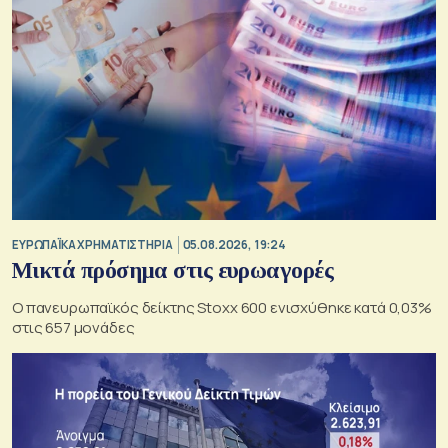
ΕΥΡΩΠΑΪΚΑ ΧΡΗΜΑΤΙΣΤΗΡΙΑ
05.08.2026, 19:24
Μικτά πρόσημα στις ευρωαγορές
Ο πανευρωπαϊκός δείκτης Stoxx 600 ενισχύθηκε κατά 0,03%
στις 657 μονάδες