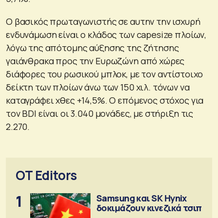
O βασικός πρωταγωνιστής σε αυτην την ισχυρή
ενδυνάμωση είναι ο κλάδος των capesize πλοίων,
λόγω της απότομης αύξησης της ζήτησης
γαιάνθρακα προς την Ευρωζώνη από χώρες
διάφορες του ρωσικού μπλοκ, με τον αντίστοιχο
δείκτη των πλοίων άνω των 150 χιλ. τόνων να
καταγράφει χθες +14,5%. Ο επόμενος στόχος για
τον BDI είναι οι 3.040 μονάδες, με στήριξη τις
2.270.
OT Editors
1
Samsung και SK Hynix
δοκιμάζουν κινεζικά τσιπ