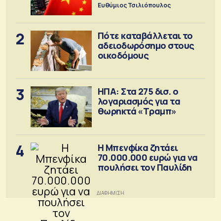
Ευθύμιος Τσιλιόπουλος
2
Πότε καταβάλλεται το
αδειοδωρόσημο στους
οικοδόμους
3
ΗΠΑ: Στα 275 δισ. ο
λογαριασμός για τα
θωρηκτά «Τραμπ»
4
Η Μπενφίκα ζητάει
70.000.000 ευρώ για να
πουλήσει τον Παυλίδη