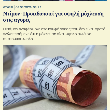
WORLD
06.08.2026, 08:24
Ντίμον: Προειδοποιεί για υψηλή μόχλευση
στις αγορές
Ο Ντίμον αναφέρθηκε στο κρυφό χρέος που δεν είναι ορατό
ενώ επεσήμανε ότι η μόχλευση είναι υψηλή αλλά όχι
συστημικά υψηλή