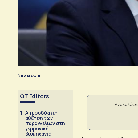
Newsroom
OT Editors
Ανακαλύψτ
1
Απροσδόκητη
αύξηση των
παραγγελιών στη
γερμανική
βιομηχανία