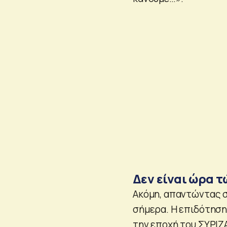
Δεν είναι ώρα τ
Ακόμη, απαντώντας σ
σήμερα. Η επιδότηση
την εποχή του ΣΥΡΙΖΑ