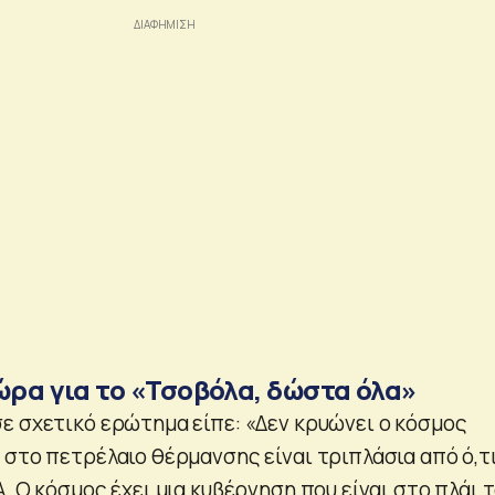
ώρα για το «Τσοβόλα, δώστα όλα»
ε σχετικό ερώτημα είπε: «Δεν κρυώνει ο κόσμος
 στο πετρέλαιο θέρμανσης είναι τριπλάσια από ό,τ
. Ο κόσμος έχει μια κυβέρνηση που είναι στο πλάι 