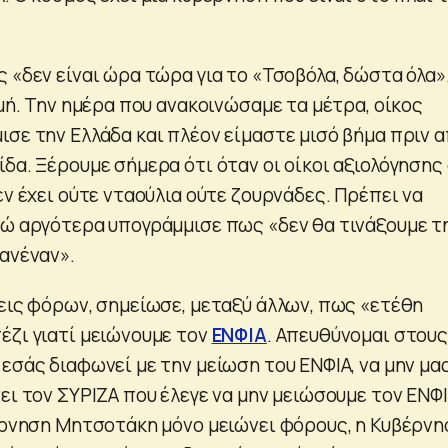
 «δεν είναι ώρα τώρα για το «Τσοβόλα, δώστα όλα»
γμή. Την ημέρα που ανακοινώσαμε τα μέτρα, οίκος
ισε την Ελλάδα και πλέον είμαστε μισό βήμα πριν 
δα. Ξέρουμε σήμερα ότι όταν οι οίκοι αξιολόγησης
εν έχει ούτε νταούλια ούτε ζουρνάδες. Πρέπει να
νώ αργότερα υπογράμμισε πως «δεν θα τινάξουμε τ
κανέναν».
σεις φόρων, σημείωσε, μεταξύ άλλων, πως «ετέθη
έζι γιατί μειώνουμε τον
ΕΝΦΙΑ
. Απευθύνομαι στους
εσάς διαφωνεί με την μείωση του ΕΝΦΙΑ, να μην μα
ει τον ΣΥΡΙΖΑ που έλεγε να μην μειώσουμε τον ΕΝΦΙ
βέρνηση Μητσοτάκη μόνο μειώνει φόρους, η Κυβέρνη