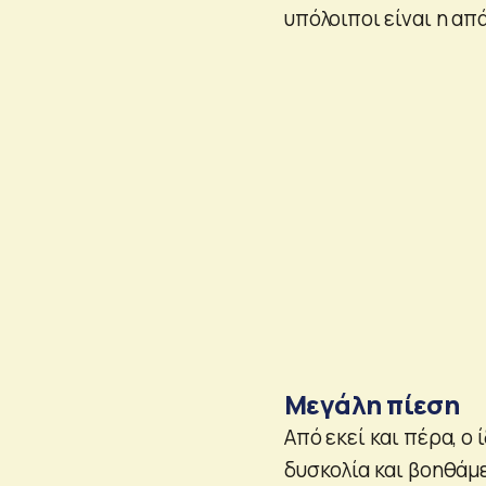
υπόλοιποι είναι η απ
Μεγάλη πίεση
Από εκεί και πέρα, ο 
δυσκολία και βοηθάμ