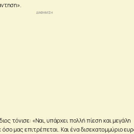
άντηση».
ίδιος τόνισε: «Ναι, υπάρχει πολλή πίεση και μεγάλη
ε όσο μας επιτρέπεται. Και ένα δισεκατομμύριο ευ