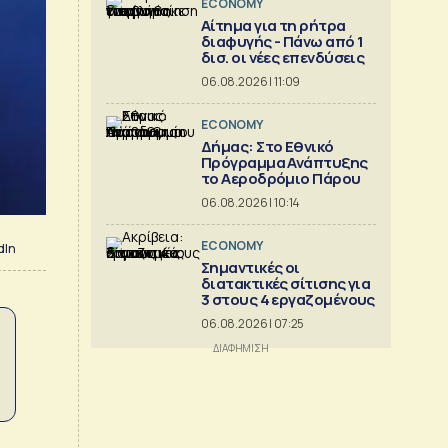
ECONOMY
Αίτημα για τη ρήτρα
διαφυγής - Πάνω από 1
δισ. οι νέες επενδύσεις
06.08.2026 | 11:09
ECONOMY
Δήμας: Στο Εθνικό
Πρόγραμμα Ανάπτυξης
το Αεροδρόμιο Πάρου
06.08.2026 | 10:14
ECONOMY
dIn
Σημαντικές οι
διατακτικές σίτισης για
3 στους 4 εργαζομένους
06.08.2026 | 07:25