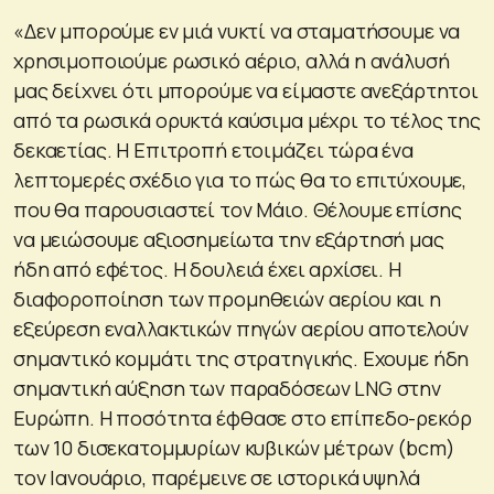
«Δεν μπορούμε εν μιά νυκτί να σταματήσουμε να
χρησιμοποιούμε ρωσικό αέριο, αλλά η ανάλυσή
μας δείχνει ότι μπορούμε να είμαστε ανεξάρτητοι
από τα ρωσικά ορυκτά καύσιμα μέχρι το τέλος της
δεκαετίας. Η Επιτροπή ετοιμάζει τώρα ένα
λεπτομερές σχέδιο για το πώς θα το επιτύχουμε,
που θα παρουσιαστεί τον Μάιο. Θέλουμε επίσης
να μειώσουμε αξιοσημείωτα την εξάρτησή μας
ήδη από εφέτος. Η δουλειά έχει αρχίσει. Η
διαφοροποίηση των προμηθειών αερίου και η
εξεύρεση εναλλακτικών πηγών αερίου αποτελούν
σημαντικό κομμάτι της στρατηγικής. Εχουμε ήδη
σημαντική αύξηση των παραδόσεων LNG στην
Ευρώπη. Η ποσότητα έφθασε στο επίπεδο-ρεκόρ
των 10 δισεκατομμυρίων κυβικών μέτρων (bcm)
τον Ιανουάριο, παρέμεινε σε ιστορικά υψηλά