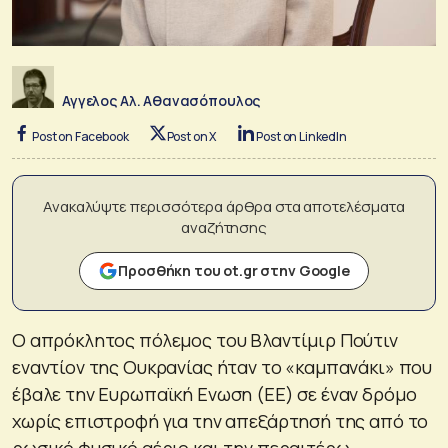
Αγγελος Αλ. Αθανασόπουλος
Post on Facebook
Post on X
Post on LinkedIn
Ανακαλύψτε περισσότερα άρθρα στα αποτελέσματα
αναζήτησης
Προσθήκη του ot.gr στην Google
Ο απρόκλητος πόλεμος του Βλαντίμιρ Πούτιν
εναντίον της Ουκρανίας ήταν το «καμπανάκι» που
έβαλε την Ευρωπαϊκή Ενωση (ΕΕ) σε έναν δρόμο
χωρίς επιστροφή για την απεξάρτησή της από το
ρωσικό φυσικό αέριο και την περαιτέρω