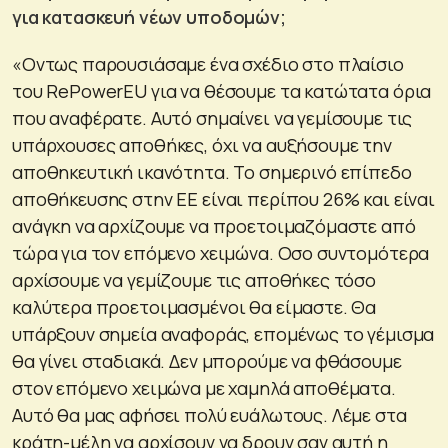
για κατασκευή νέων υποδομών;
«Οντως παρουσιάσαμε ένα σχέδιο στο πλαίσιο
του RePowerEU για να θέσουμε τα κατώτατα όρια
που αναφέρατε. Αυτό σημαίνει να γεμίσουμε τις
υπάρχουσες αποθήκες, όχι να αυξήσουμε την
αποθηκευτική ικανότητα. Το σημερινό επίπεδο
αποθήκευσης στην ΕΕ είναι περίπου 26% και είναι
ανάγκη να αρχίζουμε να προετοιμαζόμαστε από
τώρα για τον επόμενο χειμώνα. Οσο συντομότερα
αρχίσουμε να γεμίζουμε τις αποθήκες τόσο
καλύτερα προετοιμασμένοι θα είμαστε. Θα
υπάρξουν σημεία αναφοράς, επομένως το γέμισμα
θα γίνει σταδιακά. Δεν μπορούμε να φθάσουμε
στον επόμενο χειμώνα με χαμηλά αποθέματα.
Αυτό θα μας αφήσει πολύ ευάλωτους. Λέμε στα
κράτη-μέλη να αρχίσουν να δρουν σαν αυτή η