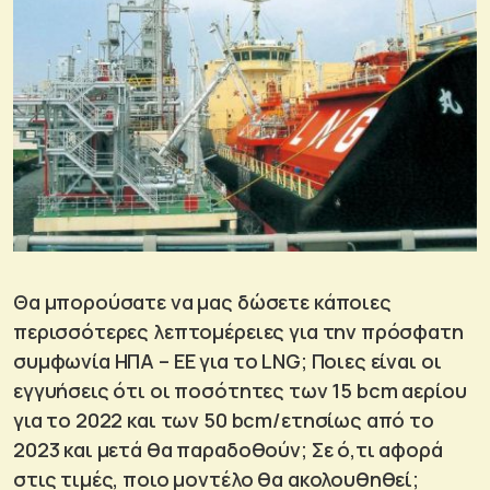
Θα μπορούσατε να μας δώσετε κάποιες
περισσότερες λεπτομέρειες για την πρόσφατη
συμφωνία ΗΠΑ – ΕΕ για το LNG; Ποιες είναι οι
εγγυήσεις ότι οι ποσότητες των 15 bcm αερίου
για το 2022 και των 50 bcm/ετησίως από το
2023 και μετά θα παραδοθούν; Σε ό,τι αφορά
στις τιμές, ποιο μοντέλο θα ακολουθηθεί;