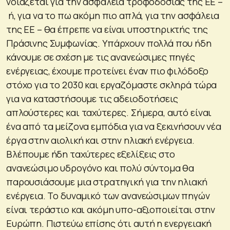
νοιάζεται για την ασφάλεια τροφοδοσίας της ΕΕ –
ή, για να το πω ακόμη πιο απλά, για την ασφάλεια
της ΕΕ – θα έπρεπε να είναι υποστηρικτής της
Πράσινης Συμφωνίας. Υπάρχουν πολλά που ήδη
κάνουμε σε σχέση με τις ανανεώσιμες πηγές
ενέργειας, έχουμε προτείνει έναν πιο φιλόδοξο
στόχο για το 2030 και εργαζόμαστε σκληρά τώρα
για να καταστήσουμε τις αδειοδοτήσεις
απλούστερες και ταχύτερες. Σήμερα, αυτό είναι
ένα από τα μείζονα εμπόδια για να ξεκινήσουν νέα
έργα στην αιολική και στην ηλιακή ενέργεια.
Βλέπουμε ήδη ταχύτερες εξελίξεις στο
ανανεώσιμο υδρογόνο και πολύ σύντομα θα
παρουσιάσουμε μια στρατηγική για την ηλιακή
ενέργεια. Το δυναμικό των ανανεώσιμων πηγών
είναι τεράστιο και ακόμη υπο-αξιοποιείται στην
Ευρώπη. Πιστεύω επίσης ότι αυτή η ενεργειακή