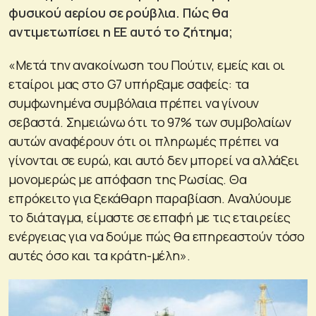
φυσικού αερίου σε ρούβλια. Πώς θα
αντιμετωπίσει η ΕΕ αυτό το ζήτημα;
«Μετά την ανακοίνωση του Πούτιν, εμείς και οι
εταίροι μας στο G7 υπήρξαμε σαφείς: τα
συμφωνημένα συμβόλαια πρέπει να γίνουν
σεβαστά. Σημειώνω ότι το 97% των συμβολαίων
αυτών αναφέρουν ότι οι πληρωμές πρέπει να
γίνονται σε ευρώ, και αυτό δεν μπορεί να αλλάξει
μονομερώς με απόφαση της Ρωσίας. Θα
επρόκειτο για ξεκάθαρη παραβίαση. Αναλύουμε
το διάταγμα, είμαστε σε επαφή με τις εταιρείες
ενέργειας για να δούμε πώς θα επηρεαστούν τόσο
αυτές όσο και τα κράτη-μέλη».