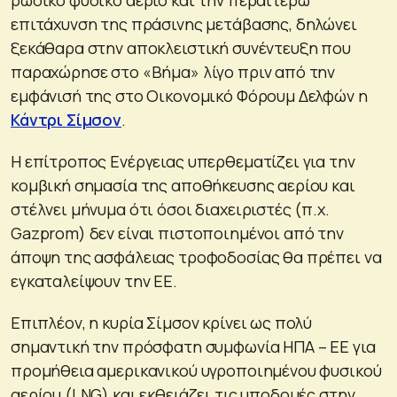
επιτάχυνση της πράσινης μετάβασης, δηλώνει
ξεκάθαρα στην αποκλειστική συνέντευξη που
παραχώρησε στο «Βήμα» λίγο πριν από την
εμφάνισή της στο Οικονομικό Φόρουμ Δελφών η
Κάντρι Σίμσον
.
Η επίτροπος Ενέργειας υπερθεματίζει για την
κομβική σημασία της αποθήκευσης αερίου και
στέλνει μήνυμα ότι όσοι διαχειριστές (π.χ.
Gazprom) δεν είναι πιστοποιημένοι από την
άποψη της ασφάλειας τροφοδοσίας θα πρέπει να
εγκαταλείψουν την ΕΕ.
Επιπλέον, η κυρία Σίμσον κρίνει ως πολύ
σημαντική την πρόσφατη συμφωνία ΗΠΑ – ΕΕ για
προμήθεια αμερικανικού υγροποιημένου φυσικού
αερίου (LNG) και εκθειάζει τις υποδομές στην