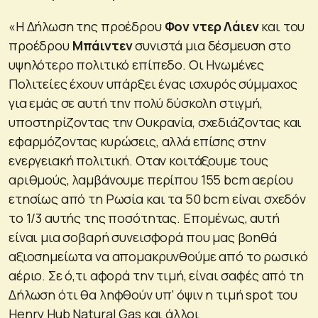
«Η Δήλωση της προέδρου
Φον ντερ Λάιεν
και του
προέδρου
Μπάιντεν
συνιστά μια δέσμευση στο
υψηλότερο πολιτικό επίπεδο. Οι Ηνωμένες
Πολιτείες έχουν υπάρξει ένας ισχυρός σύμμαχος
για εμάς σε αυτή την πολύ δύσκολη στιγμή,
υποστηρίζοντας την Ουκρανία, σχεδιάζοντας και
εφαρμόζοντας κυρώσεις, αλλά επίσης στην
ενεργειακή πολιτική. Οταν κοιτάξουμε τους
αριθμούς, λαμβάνουμε περίπου 155 bcm αερίου
ετησίως από τη Ρωσία και τα 50 bcm είναι σχεδόν
το 1/3 αυτής της ποσότητας. Επομένως, αυτή
είναι μια σοβαρή συνεισφορά που μας βοηθά
αξιοσημείωτα να απομακρυνθούμε από το ρωσικό
αέριο. Σε ό,τι αφορά την τιμή, είναι σαφές από τη
Δήλωση ότι θα ληφθούν υπ’ όψιν η τιμή spot του
Henry Hub Natural Gas και άλλοι