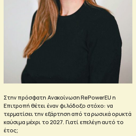
Στην πρόσφατη Ανακοίνωση RePowerEU η
Επιτροπή θέτει έναν φιλόδοξο στόχο: να
τερματίσει την εξάρτηση από τα ρωσικά ορυκτά
καύσιμα μέχρι το 2027. Γιατί επελέγη αυτό το
έτος;