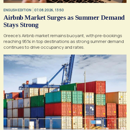
ENGLISH EDITION
07.08.2026, 13:50
Airbnb Market Surges as Summer Demand
Stays Strong
Greece’s Airbnb market remains buoyant, with pre-bookings
reaching 95% in top destinations as strong summer demand
continues to drive occupancy and rates.