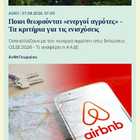
AGRO
07.08.2026, 07:00
Ποιοι θεωρούνται «ενεργοί αγρότες» -
Τα κριτήρια για τις ενισχύσεις
Όσα αλλάζουν με τον «ενεργό αγρότη» στις δηλώσεις
ΟΣΔΕ 2026 - Τι αναφέρει η ΑΑΔΕ
Ανθή Γεωργίου