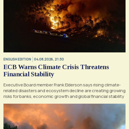
ENGLISH EDITION
04.08.2026, 21:30
ECB Warns Climate Crisis Threatens
Financial Stability
Executive Board member Frank Elderson says rising climate-
related disasters and ecosystem decline are creating growing
risks for banks, economic growth and global financial stability