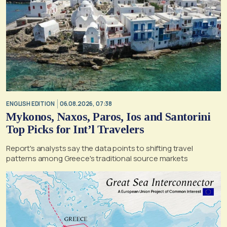
ENGLISH EDITION
06.08.2026, 07:38
Mykonos, Naxos, Paros, Ios and Santorini
Top Picks for Int’l Travelers
Report's analysts say the data points to shifting travel
patterns among Greece's traditional source markets