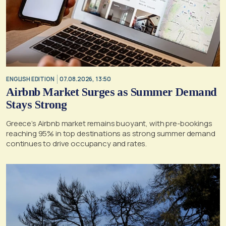
ENGLISH EDITION
07.08.2026, 13:50
Airbnb Market Surges as Summer Demand
Stays Strong
Greece’s Airbnb market remains buoyant, with pre-bookings
reaching 95% in top destinations as strong summer demand
continues to drive occupancy and rates.