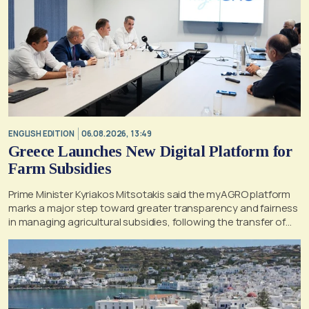
ENGLISH EDITION
06.08.2026, 13:49
Greece Launches New Digital Platform for
Farm Subsidies
Prime Minister Kyriakos Mitsotakis said the myAGRO platform
marks a major step toward greater transparency and fairness
in managing agricultural subsidies, following the transfer of
former OPEKEPE functions to the tax authority