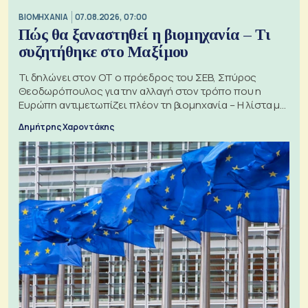
ΒΙΟΜΗΧΑΝΙΑ
07.08.2026, 07:00
Πώς θα ξαναστηθεί η βιομηχανία – Τι
συζητήθηκε στο Μαξίμου
Τι δηλώνει στον ΟΤ ο πρόεδρος του ΣΕΒ, Σπύρος
Θεοδωρόπουλος για την αλλαγή στον τρόπο που η
Ευρώπη αντιμετωπίζει πλέον τη βιομηχανία – Η λίστα με
τα 74 αιτήματα
Δημήτρης Χαροντάκης