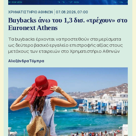
XΡΗΜΑΤΙΣΤΗΡΙΟ ΑΘΗΝΩΝ
07.08.2026, 07:00
Buybacks άνω του 1,3 δισ. «τρέχουν» στο
Euronext Athens
Τα buybacks έρχονται να προστεθούν στα μερίσματα
ως δεύτερο βασικό εργαλείο επιστροφής αξίας στους
μετόχους των εταιρειών στο Χρηματιστήριο Αθηνών
Αλεξάνδρα Τόμπρα