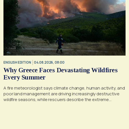
ENGLISH EDITION
04.08.2026, 08:00
Why Greece Faces Devastating Wildfires
Every Summer
A fire meteorologist says climate change, human activity, and
poor land management are driving increasingly destructive
wildfire seasons, while rescuers describe the extreme
conditions faced during the Porto Germeno blaze