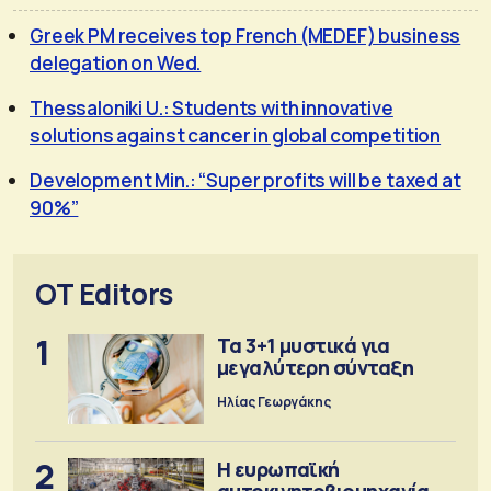
Greek PM receives top French (MEDEF) business
delegation on Wed.
Thessaloniki U.: Students with innovative
solutions against cancer in global competition
Development Min.: “Super profits will be taxed at
90%”
OT Editors
1
Τα 3+1 μυστικά για
μεγαλύτερη σύνταξη
Ηλίας Γεωργάκης
2
Η ευρωπαϊκή
αυτοκινητοβιομηχανία