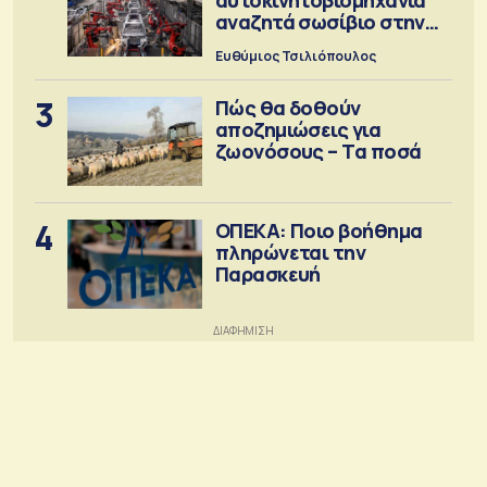
αναζητά σωσίβιο στην
Κίνα
Ευθύμιος Τσιλιόπουλος
3
Πώς θα δοθούν
αποζημιώσεις για
ζωονόσους – Τα ποσά
4
ΟΠΕΚΑ: Ποιο βοήθημα
πληρώνεται την
Παρασκευή