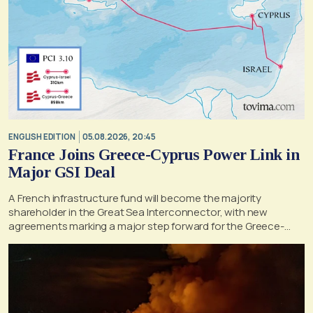
ENGLISH EDITION
05.08.2026, 20:45
France Joins Greece-Cyprus Power Link in
Major GSI Deal
A French infrastructure fund will become the majority
shareholder in the Great Sea Interconnector, with new
agreements marking a major step forward for the Greece-
Cyprus electricity link