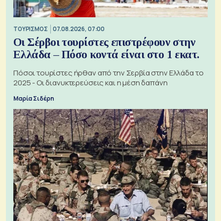
ΤΟΥΡΙΣΜΟΣ
07.08.2026, 07:00
Οι Σέρβοι τουρίστες επιστρέφουν στην
Ελλάδα – Πόσο κοντά είναι στο 1 εκατ.
Πόσοι τουρίστες ήρθαν από την Σερβία στην Ελλάδα το
2025 - Οι διανυκτερεύσεις και η μέση δαπάνη
Μαρία Σιδέρη