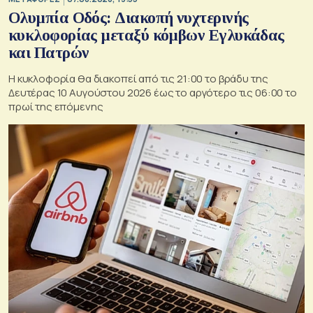
Ολυμπία Οδός: Διακοπή νυχτερινής
κυκλοφορίας μεταξύ κόμβων Εγλυκάδας
και Πατρών
Η κυκλοφορία θα διακοπεί από τις 21:00 το βράδυ της
Δευτέρας 10 Αυγούστου 2026 έως το αργότερο τις 06:00 το
πρωί της επόμενης