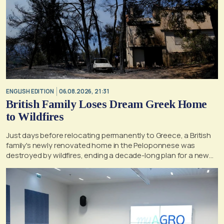
ENGLISH EDITION
06.08.2026, 21:31
British Family Loses Dream Greek Home
to Wildfires
Just days before relocating permanently to Greece, a British
family's newly renovated home in the Peloponnese was
destroyed by wildfires, ending a decade-long plan for a new
life, according to a report by the UK's Mirror