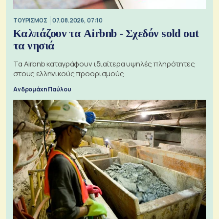
ΤΟΥΡΙΣΜΟΣ
07.08.2026, 07:10
Καλπάζουν τα Airbnb - Σχεδόν sold out
τα νησιά
Τα Airbnb καταγράφουν ιδιαίτερα υψηλές πληρότητες
στους ελληνικούς προορισμούς
Ανδρομάχη Παύλου