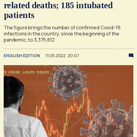
related deaths; 185 intubated
patients
The figure brings the number of confirmed Covid-19
infections in the country, since the beginning of the
pandemic, to 3,375,812
ENGLISH EDITION
11.05.2022, 20:07