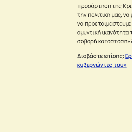
προσάρτηση της Κριμ
την πολιτική μας, να
να προετοιμαστούμε γ
αμυντική ικανότητα 
σοβαρή κατάσταση» δ
Διαβάστε επίσης:
Ερ
κυβερνώντες του»