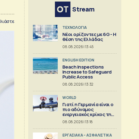
Stream
λιάστε
ΤΕΧΝΟΛΟΓΙΑ
Νέοι ορίζοντες με 6G - Η
θέση της Ελλάδας
08.08.2026 | 13:45
ENGLISH EDITION
Beach Inspections
Increase to Safeguard
Public Access
08.08.2026 | 13:32
WORLD
Γιατί η Γερμανία είναι ο
πιο αδύναμος
ενεργειακός κρίκος της
Ευρώπης
08.08.2026 | 13:18
ΕΡΓΑΣΙΑΚΑ – ΑΣΦΑΛΙΣΤΙΚΑ