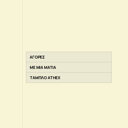
ΑΓΟΡΕΣ
ΜΕ ΜΙΑ ΜΑΤΙΑ
ΤΑΜΠΛΟ ATHEX