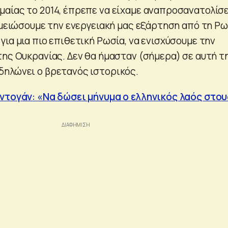
αίας το 2014, έπρεπε να είχαμε αναπροσανατολίσε
 μειώσουμε την ενεργειακή μας εξάρτηση από τη Ρω
ια μια πιο επιθετική Ρωσία, να ενισχύσουμε την
της Ουκρανίας. Δεν θα ήμασταν (σήμερα) σε αυτή τ
ηλώνει ο βρετανός ιστορικός.
ντογάν: «Να δώσει μήνυμα ο ελληνικός λαός στου