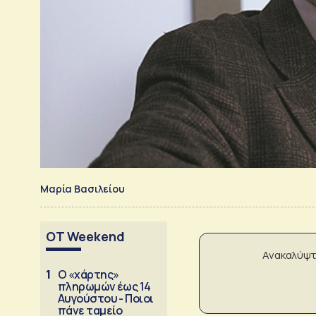
Μαρία Βασιλείου
OT Weekend
Ανακαλύψτ
1
Ο «χάρτης»
πληρωμών έως 14
Αυγούστου - Ποιοι
πάνε ταμείο