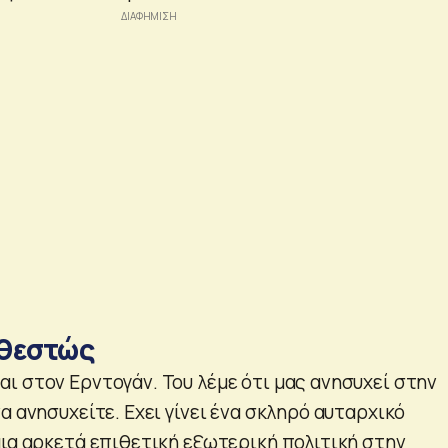
αθεστώς
ι στον Ερντογάν. Του λέμε ότι μας ανησυχεί στην
α ανησυχείτε. Εχει γίνει ένα σκληρό αυταρχικό
μια αρκετά επιθετική εξωτερική πολιτική στην