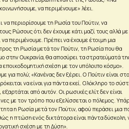
κοινωνήσουμε, να περιμένουμε» λέει.
ι να περιορίσουμε τη Ρωσία του Πούτιν, να
ους Ρώσους ότι δεν έχουμε κάτι μαζί τους αλλά με
ι να περιμένουμε. Πρέπει να έχουμε έτοιμη μια
ρος τη Ρωσία μετά τον Πούτιν, τη Ρωσία που θα
μο στην Ουκρανία, θα αποσύρει τα στρατεύματά τη
ια εποικοδομητική σχέση με τον υπόλοιπο κόσμο».
ε για πολύ; «Κανένας δεν ξέρει. Ο Πούτιν είναι στ
ρόκειται να είναι για πάντα εκεί. Ολόκληρο το σύσ
εξαρτάται από αυτόν. Οι ρωσικές ελίτ δεν είναι
νες με τον τρόπο που εξελίσσεται ο πόλεμος. Υπά
τητα η Ρωσία μετά τον Πούτιν, αφού περάσει μια π
θώς η πτώση ενός δικτάτορα είναι πάντα δύσκολη, 
ργατική σχέση με τη Δύση».