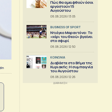
Πώς θα αμειφθούν όσοι
εργαστούν 15
Αυγούστου
08.08.2026 | 13:05
BUSINESS OF SPORT
Ντιέγκο Μαραντόνα: Το
«χέρι του Θεού» βγαίνει
στο σφυρί
08.08.2026 | 12:50
ΚΟΙΝΩΝΙΑ
Διαβάστε στο Βήμα της
Κυριακής: Η συμπαιγνία
dIn
του Αυγούστου
08.08.2026 | 12:26