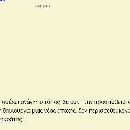
που έχει ανάγκη ο τόπος. Σε αυτή την προσπάθεια, 
η δημιουργία μιας νέας εποχής, δεν περισσεύει καν
μοκράτης”.