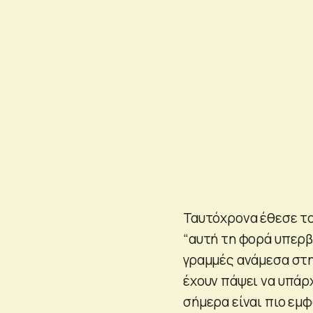
Ταυτόχρονα έθεσε το
“αυτή τη φορά υπερβα
γραμμές ανάμεσα στη 
έχουν πάψει να υπάρχ
σήμερα είναι πιο εμφ