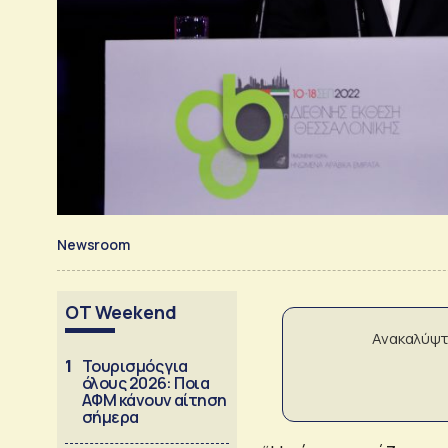
Newsroom
OT Weekend
Ανακαλύψτ
1
Τουρισμός για
όλους 2026: Ποια
ΑΦΜ κάνουν αίτηση
σήμερα