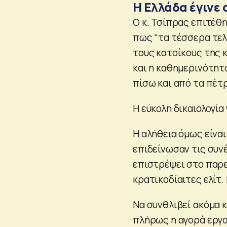
Η Ελλάδα έγινε 
Ο κ. Τσίπρας επιτέθ
πως “τα τέσσερα τελε
τους κατοίκους της κ
και η καθημερινότητ
πίσω και από τα πέτρ
Η εύκολη δικαιολογία 
Η αλήθεια όμως είναι
επιδείνωσαν τις συν
επιστρέψει στο παρε
κρατικοδίαιτες ελίτ.
Να συνθλιβεί ακόμα κ
πλήρως η αγορά εργασ