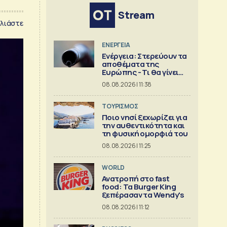
Stream
λιάστε
ΕΝΕΡΓΕΙΑ
Ενέργεια: Στερεύουν τα
αποθέματα της
Ευρώπης - Τι θα γίνει
τον χειμώνα
08.08.2026 | 11:38
ΤΟΥΡΙΣΜΟΣ
Ποιο νησί ξεχωρίζει για
την αυθεντικότητα και
τη φυσική ομορφιά του
08.08.2026 | 11:25
WORLD
Ανατροπή στο fast
food: Τα Burger King
ξεπέρασαν τα Wendy's
08.08.2026 | 11:12