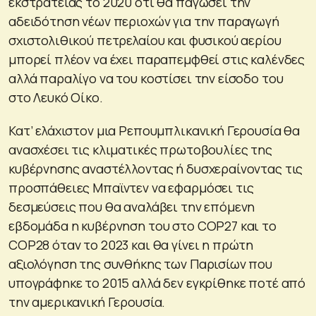
εκστρατείας το 2020 ότι θα παγώσει την
αδειδότηση νέων περιοχών για την παραγωγή
σχιστολιθικού πετρελαίου και φυσικού αερίου
μπορεί πλέον να έχει παραπεμφθεί στις καλένδες
αλλά παραλίγο να του κοστίσει την είσοδο του
στο Λευκό Οίκο.
Κατ’ ελάχιστον μια Ρεπουμπλικανική Γερουσία θα
ανασχέσει τις κλιματικές πρωτοβουλίες της
κυβέρνησης αναστέλλοντας ή δυσχεραίνοντας τις
προσπάθειες Μπαϊντεν να εφαρμόσει τις
δεσμεύσεις που θα αναλάβει την επόμενη
εβδομάδα η κυβέρνηση του στο COP27 και το
COP28 όταν το 2023 και θα γίνει η πρώτη
αξιολόγηση της συνθήκης των Παρισίων που
υπογράφηκε το 2015 αλλά δεν εγκρίθηκε ποτέ από
την αμερικανική Γερουσία.