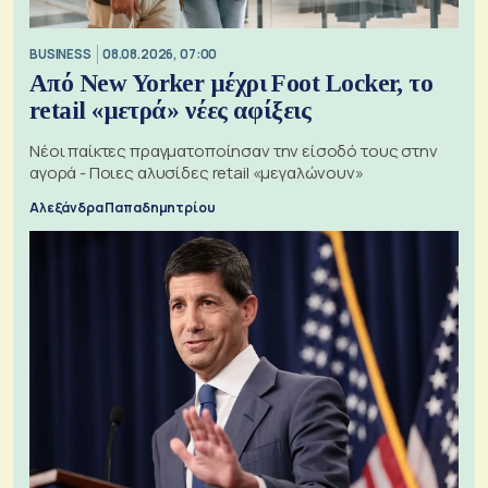
BUSINESS
08.08.2026, 07:00
Από New Yorker μέχρι Foot Locker, το
retail «μετρά» νέες αφίξεις
Νέοι παίκτες πραγματοποίησαν την είσοδό τους στην
αγορά - Ποιες αλυσίδες retail «μεγαλώνουν»
Αλεξάνδρα Παπαδημητρίου