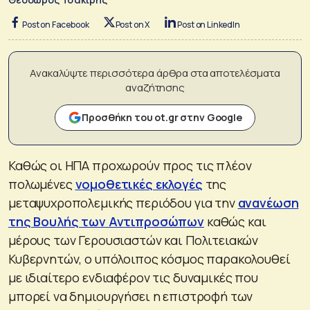
Post on Facebook
Post on X
Post on LinkedIn
Ανακαλύψτε περισσότερα άρθρα στα αποτελέσματα
αναζήτησης
Προσθήκη του ot.gr στην Google
Καθώς οι ΗΠΑ προχωρούν προς τις πλέον
πολωμένες
νομοθετικές εκλογές
της
μεταψυχροπολεμικής περιόδου για την
ανανέωση
της Βουλής των Αντιπροσώπων
καθώς και
μέρους των Γερουσιαστών και Πολιτειακών
Κυβερνητών, ο υπόλοιπος κόσμος παρακολουθεί
με ιδιαίτερο ενδιαφέρον τις δυναμικές που
μπορεί να δημιουργήσει η επιστροφή των