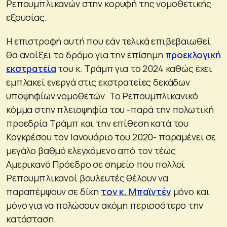
Ρεπουμπλικανών στην κορυφή της νομοθετικής
εξουσίας.
Η επιστροφή αυτή που εάν τελικά επιβεβαιωθεί
θα ανοίξει το δρόμο για την επίσημη
προεκλογική
εκστρατεία
του κ. Τράμπ για το 2024 καθώς έχει
εμπλακεί ενεργά στις εκστρατείες δεκάδων
υποψηφίων νομοθετών. Το Ρεπουμπλικανικό
κόμμα στην πλειοψηφία του -παρά την πολωτική
προεδρία Τράμπ και την επίθεση κατά του
Κογκρέσου τον Ιανουάριο του 2020- παραμένει σε
μεγάλο βαθμό ελεγχόμενο από τον τέως
Αμερικανό Πρόεδρο σε σημείο που πολλοί
Ρεπουμπλικανοί βουλευτές θέλουν να
παραπέμψουν σε δίκη
τον κ. Μπαϊντέν
μόνο και
μόνο για να πολώσουν ακόμη περισσότερο την
κατάσταση.