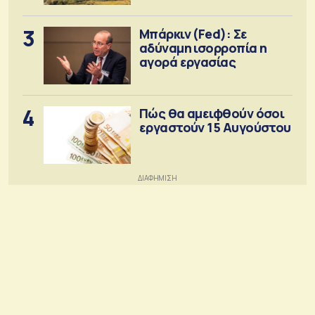
3
Μπάρκιν (Fed): Σε
αδύναμη ισορροπία η
αγορά εργασίας
4
Πώς θα αμειφθούν όσοι
εργαστούν 15 Αυγούστου