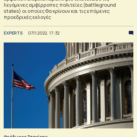
λεγόμενες αμφίρροπες πολιτείες (battleground
states) οι οποίες θα κρίνουν και τις επόμενες
προεδρικές εκλογές
EXPERTS
07.11.2022, 17:32
Θεόδωρος Τσακίρης