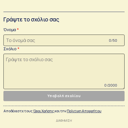
Γράψτε το σχόλιο σας
Όνομα
0 /50
Σχόλιο
0 /2000
Υποβολή σχολίου
Αποδέχεστε τους
Όροι Χρήσης
και την
Πολιτικη Απορρήτου