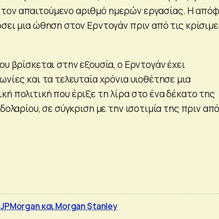
τον απαιτούμενο αριθμό ημερών εργασίας. Η από
ώσει μια ώθηση στον Ερντογάν πριν από τις κρίσιμ
ου βρίσκεται στην εξουσία, ο Ερντογάν έχει
ωνίες και τα τελευταία χρόνια υιοθέτησε μια
κή πολιτική που έριξε τη λίρα στο ένα δέκατο της
 δολαρίου, σε σύγκριση με την ισοτιμία της πριν από
 JPMorgan και Morgan Stanley