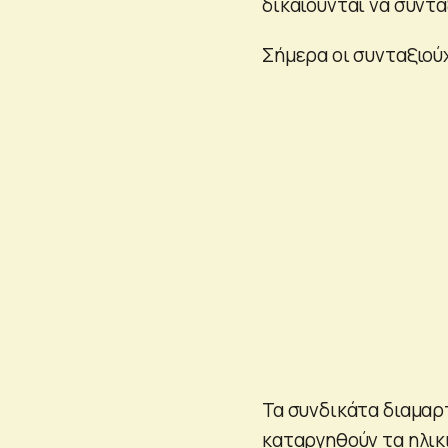
δικαιούνται να συντ
Σήμερα οι συνταξιούχ
Τα συνδικάτα διαμαρ
καταργηθούν τα ηλικι