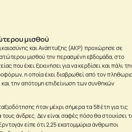
ώτερου μισθού
ικαιοσύνης και Ανάπτυξης (AKP) προχώρησε σε
κατώτερου μισθού την περασμένη εβδομάδα, στο
είας που έχει ξεκινήσει για να κερδίσει και πάλι τη
φόρων, η οποία έχει διαβρωθεί από τον πληθωρι
 και την απότομη επιδείνωση των συνθηκών
ταξιοδότησης ήταν μέχρι σήμερα τα 58 έτη για τις
ια τους άνδρες. Δεν είναι σαφές πόσο θα στοιχίσει τ
Ερντογάν είπε ότι 2,25 εκατομμύρια άνθρωποι