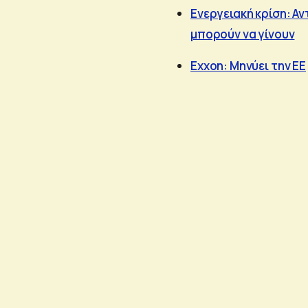
Ενεργειακή κρίση: Αν
μπορούν να γίνουν
Εxxon: Mηνύει την ΕΕ