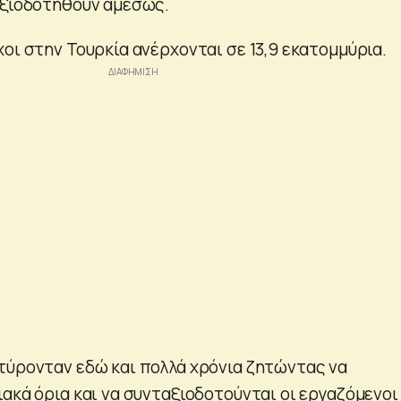
αξιοδοτηθούν αμέσως.
οι στην Τουρκία ανέρχονται σε 13,9 εκατομμύρια.
τύρονταν εδώ και πολλά χρόνια ζητώντας να
ακά όρια και να συνταξιοδοτούνται οι εργαζόμενοι