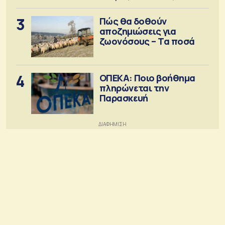
3
Πώς θα δοθούν
αποζημιώσεις για
ζωονόσους – Τα ποσά
4
ΟΠΕΚΑ: Ποιο βοήθημα
πληρώνεται την
Παρασκευή