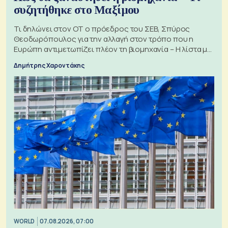
συζητήθηκε στο Μαξίμου
Τι δηλώνει στον ΟΤ ο πρόεδρος του ΣΕΒ, Σπύρος
Θεοδωρόπουλος για την αλλαγή στον τρόπο που η
Ευρώπη αντιμετωπίζει πλέον τη βιομηχανία – Η λίστα με
τα 74 αιτήματα
Δημήτρης Χαροντάκης
WORLD
07.08.2026, 07:00