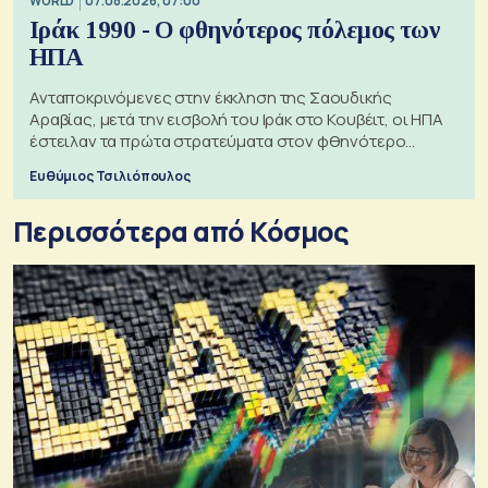
WORLD
07.08.2026, 07:00
Ιράκ 1990 - Ο φθηνότερος πόλεμος των
ΗΠΑ
Ανταποκρινόμενες στην έκκληση της Σαουδικής
Αραβίας, μετά την εισβολή του Ιράκ στο Κουβέιτ, οι ΗΠΑ
έστειλαν τα πρώτα στρατεύματα στον φθηνότερο
πόλεμο της ιστορίας τους
Ευθύμιος Τσιλιόπουλος
Περισσότερα από Κόσμος