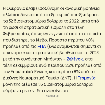
Η Ουκρανία έλαβε ισοδύναμη οικονομική βοήθεια,
αλλά και δάνεια από το εξωτερικό που ξεπέρασε
τα 32 δισεκατομμύρια δολάρια το 2022, μετά από
τη ρωσική στρατιωτική εισβολή στα τέλη
Φεβρουαρίου, όπως έγινε γνωστό από τα στοιχεία
που διατηρεί το Κίεβο. Ποσοστό περίπου 40%
προήλθε από τις
ΗΠΑ
(ενώ αναμένεται σημαντική
οικονομική και στρατιωτική βοήθεια και το 2023
μετά την συνάντηση Μπάιντεν –
Ζελένσκι
στα
τέλη Δεκεμβρίου), ενώ περίπου 25% προήλθε από
την Ευρωπαϊκή Ένωση, και περίπου 8% από το
Διεθνές Νομισματικό Ταμείο (ΔΝΤ). Η
Γερμανία
μόνη της διέθεσε 1,6 δισεκατομμύρια δολάρια,
σύμφωνα με την ίδια ανακοίνωση.