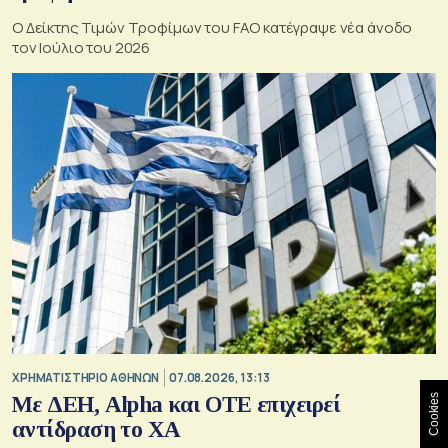
Ο Δείκτης Τιμών Τροφίμων του FAO κατέγραψε νέα άνοδο
τον Ιούλιο του 2026
XΡΗΜΑΤΙΣΤΗΡΙΟ ΑΘΗΝΩΝ
07.08.2026, 13:13
Με ΔΕΗ, Alpha και ΟΤΕ επιχειρεί
Cookies
αντίδραση το ΧΑ