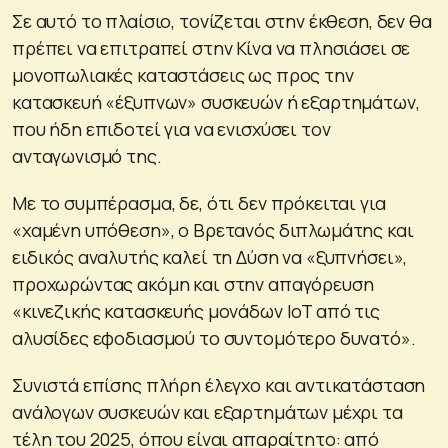
Σε αυτό το πλαίσιο, τονίζεται στην έκθεση, δεν θα
πρέπει να επιτραπεί στην Κίνα να πλησιάσει σε
μονοπωλιακές καταστάσεις ως προς την
κατασκευή «έξυπνων» συσκευών ή εξαρτημάτων,
που ήδη επιδοτεί για να ενισχύσει τον
ανταγωνισμό της.
Με το συμπέρασμα, δε, ότι δεν πρόκειται για
«χαμένη υπόθεση», ο Βρετανός διπλωμάτης και
ειδικός αναλυτής καλεί τη Δύση να «ξυπνήσει»,
προχωρώντας ακόμη και στην απαγόρευση
«κινεζικής κατασκευής μονάδων IoT από τις
αλυσίδες εφοδιασμού το συντομότερο δυνατό».
Συνιστά επίσης πλήρη έλεγχο και αντικατάσταση
ανάλογων συσκευών και εξαρτημάτων μέχρι τα
τέλη του 2025, όπου είναι απαραίτητο: από