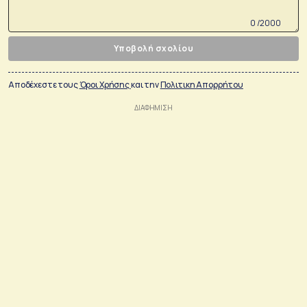
0 /2000
Υποβολή σχολίου
Αποδέχεστε τους
Όροι Χρήσης
και την
Πολιτικη Απορρήτου