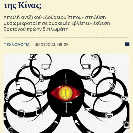
της Κίνας;
Απειλή κινεζικού «Δούρειου Ίππου» στη Δύση
μέσω μικροτσίπ σε συσκευές «βλέπει» έκθεση
Βρετανού πρώην διπλωμάτη
ΤΕΧΝΟΛΟΓΙΑ
30.01.2023, 09:28