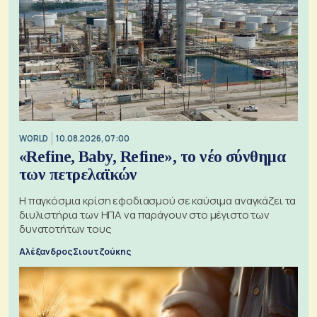
WORLD
10.08.2026, 07:00
«Refine, Baby, Refine», το νέο σύνθημα
των πετρελαϊκών
Η παγκόσμια κρίση εφοδιασμού σε καύσιμα αναγκάζει τα
διυλιστήρια των ΗΠΑ να παράγουν στο μέγιστο των
δυνατοτήτων τους
Αλέξανδρος Σιουτζούκης