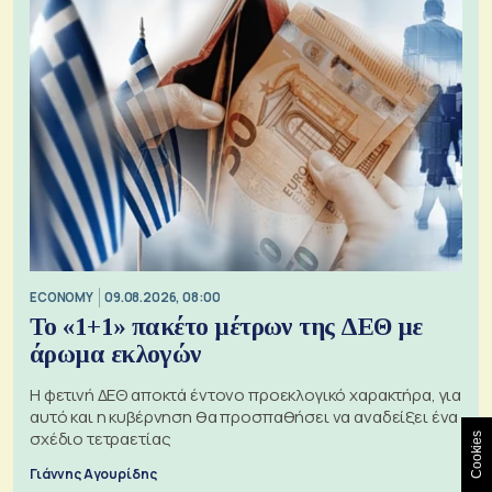
ECONOMY
09.08.2026, 08:00
Το «1+1» πακέτο μέτρων της ΔΕΘ με
άρωμα εκλογών
Η φετινή ΔΕΘ αποκτά έντονο προεκλογικό χαρακτήρα, για
αυτό και η κυβέρνηση θα προσπαθήσει να αναδείξει ένα
σχέδιο τετραετίας
Cookies
Γιάννης Αγουρίδης