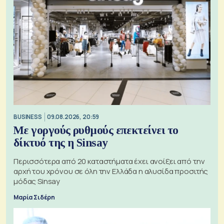
BUSINESS
09.08.2026, 20:59
Με γοργούς ρυθμούς επεκτείνει το
δίκτυό της η Sinsay
Περισσότερα από 20 καταστήματα έχει ανοίξει από την
αρχή του χρόνου σε όλη την Ελλάδα η αλυσίδα προσιτής
μόδας Sinsay
Μαρία Σιδέρη