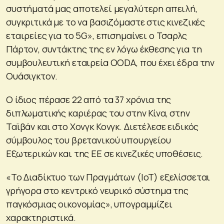
συστήματά μας αποτελεί μεγαλύτερη απειλή,
συγκριτικά με το να βασιζόμαστε στις κινεζικές
εταιρείες για το 5G», επισημαίνει ο Τσαρλς
Πάρτον, συντάκτης της εν λόγω έκθεσης για τη
συμβουλευτική εταιρεία OODA, που έχει έδρα την
Ουάσιγκτον.
Ο ίδιος πέρασε 22 από τα 37 χρόνια της
διπλωματικής καριέρας του στην Κίνα, στην
Ταϊβάν και στο Χονγκ Κονγκ. Διετέλεσε ειδικός
σύμβουλος του βρετανικού υπουργείου
Εξωτερικών και της ΕΕ σε κινεζικές υποθέσεις.
«Το Διαδίκτυο των Πραγμάτων (IoT) εξελίσσεται
γρήγορα στο κεντρικό νευρικό σύστημα της
παγκόσμιας οικονομίας», υπογραμμίζει
χαρακτηριστικά.