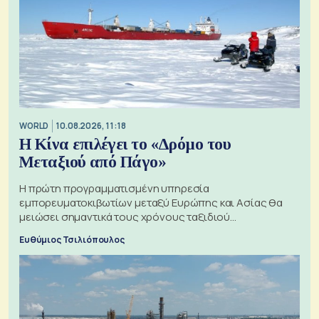
WORLD
10.08.2026, 11:18
Η Κίνα επιλέγει το «Δρόμο του
Μεταξιού από Πάγο»
Η πρώτη προγραμματισμένη υπηρεσία
εμπορευματοκιβωτίων μεταξύ Ευρώπης και Ασίας θα
μειώσει σημαντικά τους χρόνους ταξιδιού
χρησιμοποιώντας την Αρκτική ως πλωτή οδό
Ευθύμιος Τσιλιόπουλος