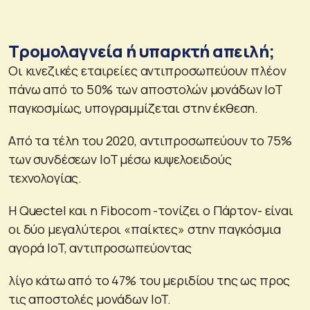
Τρομολαγνεία ή υπαρκτή απειλή;
Οι κινεζικές εταιρείες αντιπροσωπεύουν πλέον
πάνω από το 50% των αποστολών μονάδων IoT
παγκοσμίως, υπογραμμίζεται στην έκθεση.
Από τα τέλη του 2020, αντιπροσωπεύουν το 75%
των συνδέσεων IoT μέσω κυψελοειδούς
τεχνολογίας.
Η Quectel και η Fibocom -τονίζει ο Πάρτον- είναι
οι δύο μεγαλύτεροι «παίκτες» στην παγκόσμια
αγορά IoT, αντιπροσωπεύοντας
λίγο κάτω από το 47% του μεριδίου της ως προς
τις αποστολές μονάδων IoT.