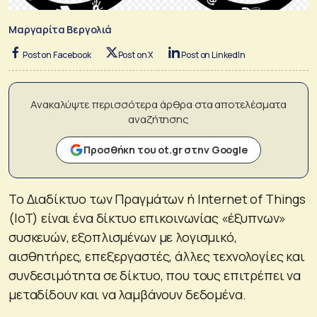
Μαργαρίτα Βεργολιά
Post on Facebook
Post on X
Post on LinkedIn
Ανακαλύψτε περισσότερα άρθρα στα αποτελέσματα
αναζήτησης
Προσθήκη του ot.gr στην Google
Το Διαδίκτυο των Πραγμάτων ή Internet of Things
(IoT) είναι ένα δίκτυο επικοινωνίας «έξυπνων»
συσκευών, εξοπλισμένων με λογισμικό,
αισθητήρες, επεξεργαστές, άλλες τεχνολογίες και
συνδεσιμότητα σε δίκτυο, που τους επιτρέπει να
μεταδίδουν και να λαμβάνουν δεδομένα.