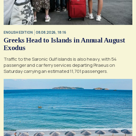
ENGLISH EDITION
08.08.2026, 18:16
Greeks Head to Islands in Annual August
Exodus
Traffic to the Saronic Gulf islands is also heavy, with 54
passenger and car ferry services departing Piraeus on
Saturday carrying an estimated 11,701 passengers.