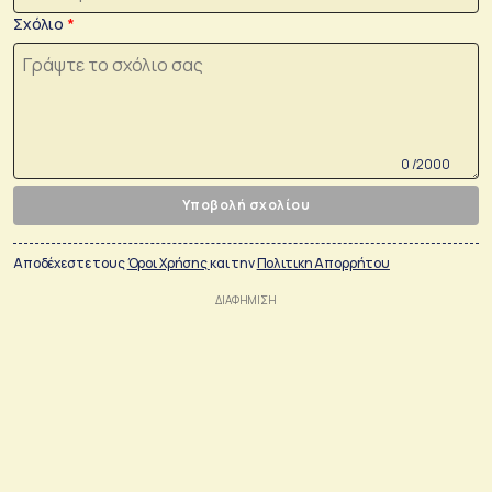
Σχόλιο
0 /2000
Υποβολή σχολίου
Αποδέχεστε τους
Όροι Χρήσης
και την
Πολιτικη Απορρήτου