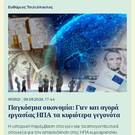
μπαταριών αυξάνονται
Ευθύμιος Τσιλιόπουλος
WORLD
08.08.2026, 17:44
Παγκόσμια οικονομία: Γιεν και αγορά
εργασίας ΗΠΑ τα κυριότερα γεγονότα
Η ιστορική παρέμβαση στο γιεν και τα απογοητευτικά
στοιχεία για την απασχόληση στις ΗΠΑ κυριάρχησαν