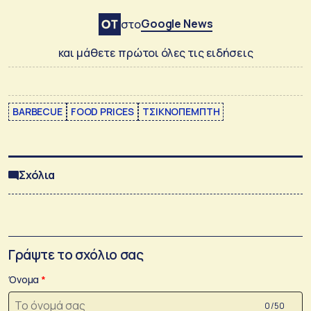
Google News
στο
και μάθετε πρώτοι όλες τις ειδήσεις
BARBECUE
FOOD PRICES
ΤΣΙΚΝΟΠΕΜΠΤΗ
Σχόλια
Γράψτε το σχόλιο σας
Όνομα
0 /50