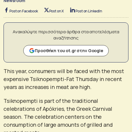
Newsroom
Post on Facebook
Post on X
Post on LinkedIn
Ανακαλύψτε περισσότερα άρθρα στα αποτελέσματα
αναζήτησης
Προσθήκη του ot.gr στην Google
This year, consumers will be faced with the most
expensive Tsiknopempti-Fat Thursday in recent
years as increases in meat are high.
Tsiknopempti is part of the traditional
celebrations of Apókries, the Greek Carnival
season. The celebration centers on the
consumption of large amounts of grilled and