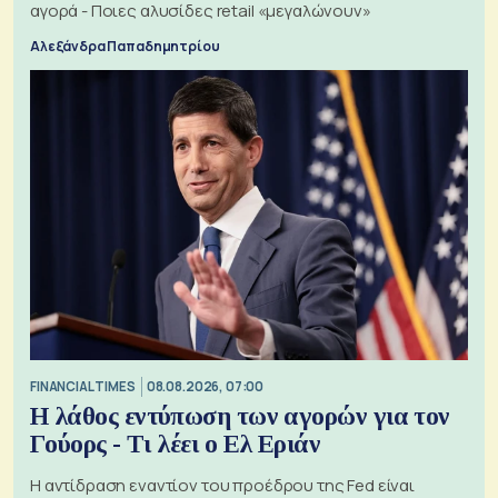
αγορά - Ποιες αλυσίδες retail «μεγαλώνουν»
Αλεξάνδρα Παπαδημητρίου
FINANCIAL TIMES
08.08.2026, 07:00
Η λάθος εντύπωση των αγορών για τον
Γούορς - Τι λέει ο Ελ Εριάν
Η αντίδραση εναντίον του προέδρου της Fed είναι