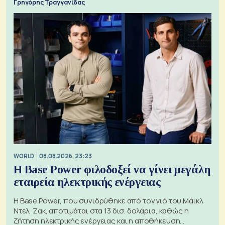
Γρηγόρης Τραγγανίδας
WORLD
08.08.2026, 23:23
Η Base Power φιλοδοξεί να γίνει μεγάλη
εταιρεία ηλεκτρικής ενέργειας
Η Base Power, που συνιδρύθηκε από τον γιό του Μάικλ
Ντελ, Ζακ, αποτιμάται στα 13 δισ. δολάρια, καθώς η
ζήτηση ηλεκτρικής ενέργειας και η αποθήκευση