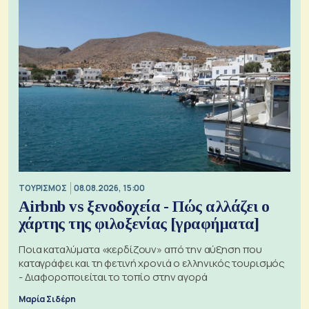
ΤΟΥΡΙΣΜΟΣ
08.08.2026, 15:00
Airbnb vs ξενοδοχεία - Πώς αλλάζει ο
χάρτης της φιλοξενίας [γραφήματα]
Ποια καταλύματα «κερδίζουν» από την αύξηση που
καταγράφει και τη φετινή χρονιά ο ελληνικός τουρισμός
- Διαφοροποιείται το τοπίο στην αγορά
Μαρία Σιδέρη