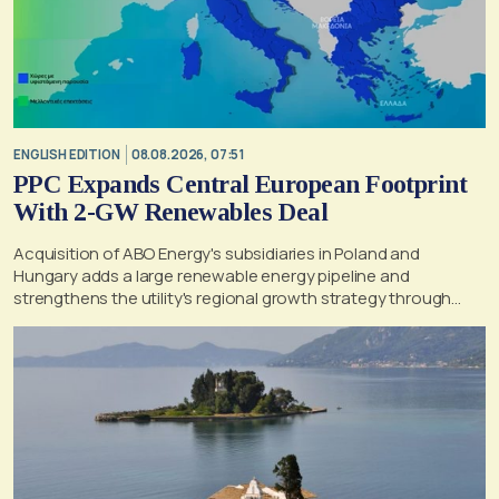
ENGLISH EDITION
08.08.2026, 07:51
PPC Expands Central European Footprint
With 2-GW Renewables Deal
Acquisition of ABO Energy's subsidiaries in Poland and
Hungary adds a large renewable energy pipeline and
strengthens the utility's regional growth strategy through
2030