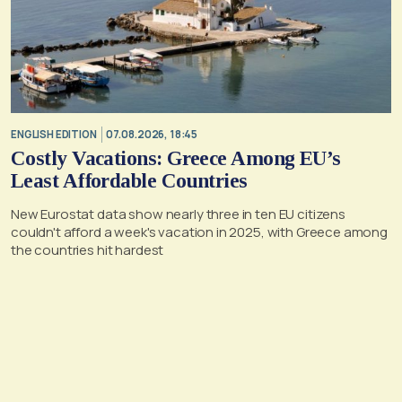
ENGLISH EDITION
07.08.2026, 18:45
Costly Vacations: Greece Among EU’s
Least Affordable Countries
New Eurostat data show nearly three in ten EU citizens
couldn't afford a week's vacation in 2025, with Greece among
the countries hit hardest