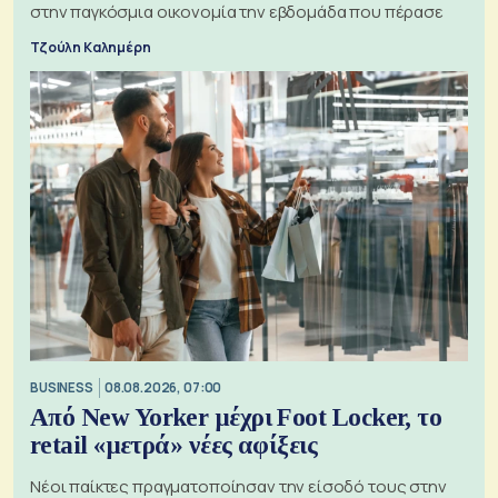
στην παγκόσμια οικονομία την εβδομάδα που πέρασε
Τζούλη Καλημέρη
BUSINESS
08.08.2026, 07:00
Από New Yorker μέχρι Foot Locker, το
retail «μετρά» νέες αφίξεις
Νέοι παίκτες πραγματοποίησαν την είσοδό τους στην