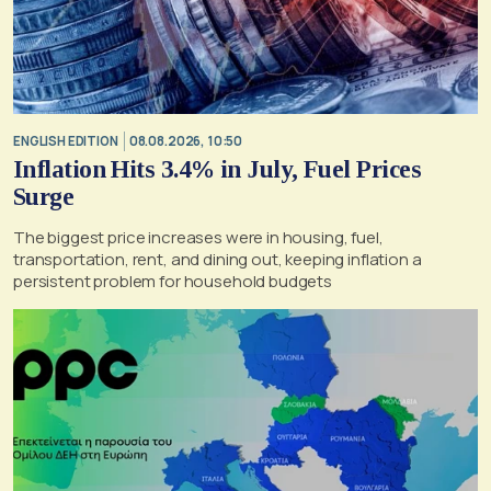
ENGLISH EDITION
08.08.2026, 10:50
Inflation Hits 3.4% in July, Fuel Prices
Surge
The biggest price increases were in housing, fuel,
transportation, rent, and dining out, keeping inflation a
persistent problem for household budgets