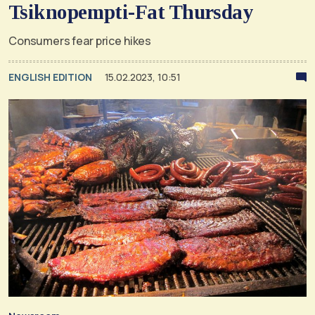
Tsiknopempti-Fat Thursday
Consumers fear price hikes
ENGLISH EDITION
15.02.2023, 10:51