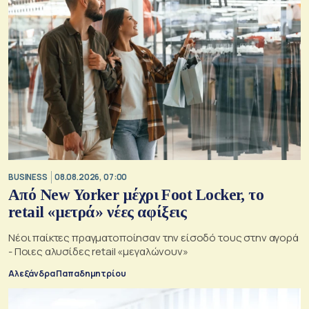
BUSINESS
08.08.2026, 07:00
Από New Yorker μέχρι Foot Locker, το
retail «μετρά» νέες αφίξεις
Νέοι παίκτες πραγματοποίησαν την είσοδό τους στην αγορά
- Ποιες αλυσίδες retail «μεγαλώνουν»
Αλεξάνδρα Παπαδημητρίου