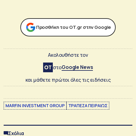
Προσθήκη του ΟΤ.gr στην Google
Ακολουθήστε τον
Google News
στο
και μάθετε πρώτοι όλες τις ειδήσεις
MARFIN INVESTMENT GROUP
ΤΡΑΠΕΖΑ ΠΕΙΡΑΙΩΣ
Σχόλια