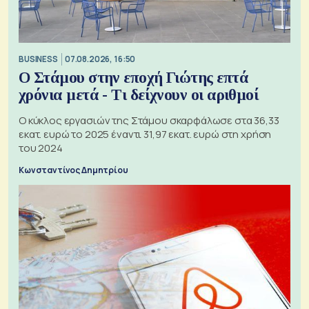
BUSINESS
07.08.2026, 16:50
Ο Στάμου στην εποχή Γιώτης επτά
χρόνια μετά - Τι δείχνουν οι αριθμοί
Ο κύκλος εργασιών της Στάμου σκαρφάλωσε στα 36,33
εκατ. ευρώ το 2025 έναντι 31,97 εκατ. ευρώ στη χρήση
του 2024
Κωνσταντίνος Δημητρίου