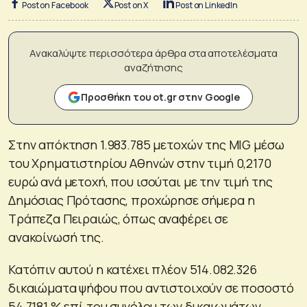
Post on Facebook
Post on X
Post on LinkedIn
Ανακαλύψτε περισσότερα άρθρα στα αποτελέσματα
αναζήτησης
Προσθήκη του ot.gr στην Google
Στην απόκτηση 1.983.785 μετοχών της MIG μέσω
του Χρηματιστηρίου Αθηνών στην τιμή 0,2170
ευρώ ανά μετοχή, που ισούται με την τιμή της
Δημόσιας Πρότασης, προχώρησε σήμερα η
Τράπεζα Πειραιώς, όπως αναφέρει σε
ανακοίνωσή της.
Κατόπιν αυτού η κατέχει πλέον 514.082.326
δικαιώματα ψήφου που αντιστοιχούν σε ποσοστό
54,7181 % επί του συνόλου των δικαιωμάτων