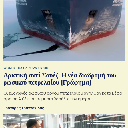
WORLD
08.08.2026, 07:00
Αρκτική αντί Σουέζ: Η νέα διαδρομή του
ρωσικού πετρελαίου [Γράφημα]
Οι εξαγωγές ρωσικού αργού πετρελαίου ανήλθαν κατά μέσο
όρο σε 4,03 εκατομμύρια βαρέλια την ημέρα
Γρηγόρης Τραγγανίδας