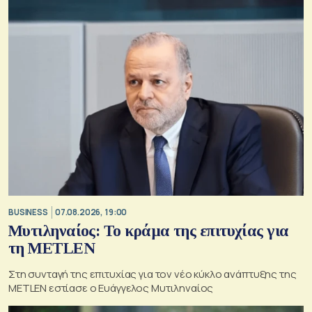
BUSINESS
07.08.2026, 19:00
Μυτιληναίος: Το κράμα της επιτυχίας για
τη METLEN
Στη συνταγή της επιτυχίας για τον νέο κύκλο ανάπτυξης της
METLEN εστίασε ο Ευάγγελος Μυτιληναίος