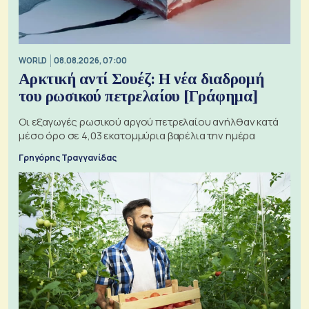
WORLD
08.08.2026, 07:00
Αρκτική αντί Σουέζ: Η νέα διαδρομή
του ρωσικού πετρελαίου [Γράφημα]
Οι εξαγωγές ρωσικού αργού πετρελαίου ανήλθαν κατά
μέσο όρο σε 4,03 εκατομμύρια βαρέλια την ημέρα
Γρηγόρης Τραγγανίδας