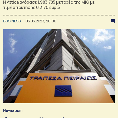
H Attica αγόρασε 1.983.785 μετοχές της MIG με
τιμή απόκτησης 0,2170 ευρώ
BUSINESS
03.03.2023, 20:00
Newsroom