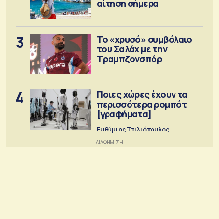
αίτηση σήμερα
3
Το «χρυσό» συμβόλαιο
του Σαλάχ με την
Τραμπζονσπόρ
4
Ποιες χώρες έχουν τα
περισσότερα ρομπότ
[γραφήματα]
Ευθύμιος Τσιλιόπουλος