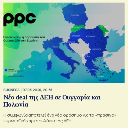
BUSINESS
07.08.2026, 20:36
Νέο deal της ΔΕΗ σε Ουγγαρία και
Πολωνία
Η συμφωνία αποτελεί ένα νέο ορόσημο για το «πράσινο»
ευρωπαϊκό χαρτοφυλάκιο της ΔΕΗ