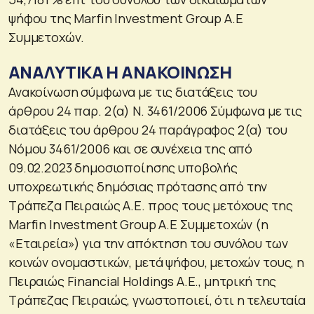
ψήφου της Marfin Investment Group A.E
Συμμετοχών.
ΑΝΑΛΥΤΙΚΑ Η ΑΝΑΚΟΙΝΩΣΗ
Ανακοίνωση σύμφωνα με τις διατάξεις του
άρθρου 24 παρ. 2(α) Ν. 3461/2006 Σύμφωνα με τις
διατάξεις του άρθρου 24 παράγραφος 2(α) του
Νόμου 3461/2006 και σε συνέχεια της από
09.02.2023 δημοσιοποίησης υποβολής
υποχρεωτικής δημόσιας πρότασης από την
Τράπεζα Πειραιώς Α.Ε. προς τους μετόχους της
Marfin Investment Group A.E Συμμετοχών (η
«Εταιρεία») για την απόκτηση του συνόλου των
κοινών ονομαστικών, μετά ψήφου, μετοχών τους, η
Πειραιώς Financial Holdings A.E., μητρική της
Τράπεζας Πειραιώς, γνωστοποιεί, ότι η τελευταία