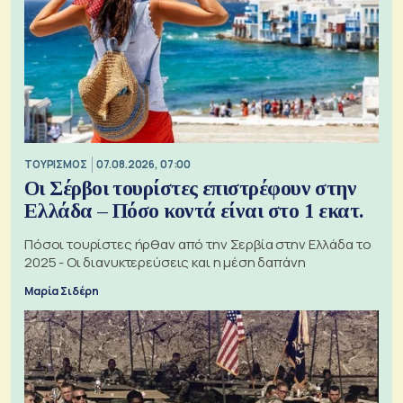
ΤΟΥΡΙΣΜΟΣ
07.08.2026, 07:00
Οι Σέρβοι τουρίστες επιστρέφουν στην
Ελλάδα – Πόσο κοντά είναι στο 1 εκατ.
Πόσοι τουρίστες ήρθαν από την Σερβία στην Ελλάδα το
2025 - Οι διανυκτερεύσεις και η μέση δαπάνη
Μαρία Σιδέρη