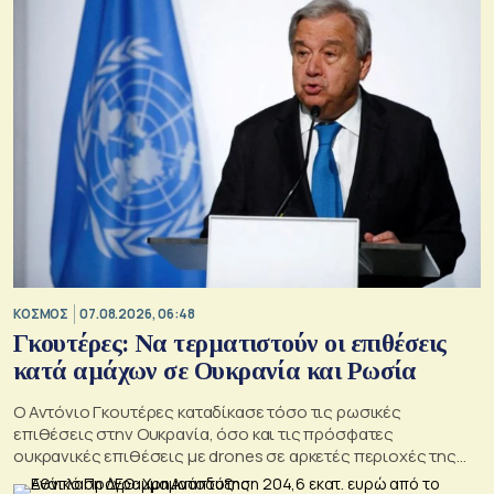
ΚΟΣΜΟΣ
07.08.2026, 06:48
Γκουτέρες: Να τερματιστούν οι επιθέσεις
κατά αμάχων σε Ουκρανία και Ρωσία
Ο Αντόνιο Γκουτέρες καταδίκασε τόσο τις ρωσικές
επιθέσεις στην Ουκρανία, όσο και τις πρόσφατες
ουκρανικές επιθέσεις με drones σε αρκετές περιοχές της
Ρωσίας, οι οποίες προκάλεσαν απώλειες μεταξύ αμάχων και