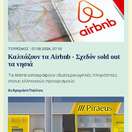
ΤΟΥΡΙΣΜΟΣ
07.08.2026, 07:10
Καλπάζουν τα Airbnb - Σχεδόν sold out
τα νησιά
Τα Airbnb καταγράφουν ιδιαίτερα υψηλές πληρότητες
στους ελληνικούς προορισμούς
Ανδρομάχη Παύλου