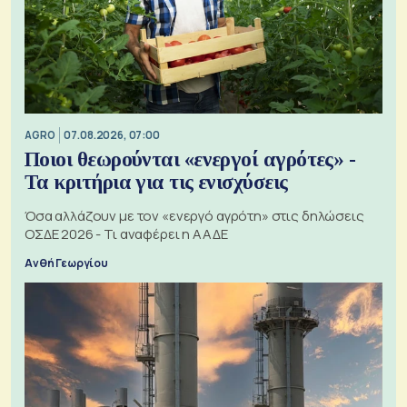
AGRO
07.08.2026, 07:00
Ποιοι θεωρούνται «ενεργοί αγρότες» -
Τα κριτήρια για τις ενισχύσεις
Όσα αλλάζουν με τον «ενεργό αγρότη» στις δηλώσεις
ΟΣΔΕ 2026 - Τι αναφέρει η ΑΑΔΕ
Ανθή Γεωργίου