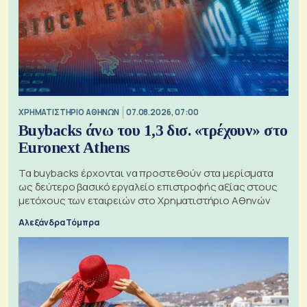
XΡΗΜΑΤΙΣΤΗΡΙΟ ΑΘΗΝΩΝ
07.08.2026, 07:00
Buybacks άνω του 1,3 δισ. «τρέχουν» στο
Euronext Athens
Τα buybacks έρχονται να προστεθούν στα μερίσματα
ως δεύτερο βασικό εργαλείο επιστροφής αξίας στους
μετόχους των εταιρειών στο Χρηματιστήριο Αθηνών
Αλεξάνδρα Τόμπρα