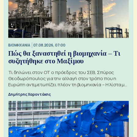
ΒΙΟΜΗΧΑΝΙΑ
07.08.2026, 07:00
Πώς θα ξαναστηθεί η βιομηχανία – Τι
συζητήθηκε στο Μαξίμου
Τι δηλώνει στον ΟΤ ο πρόεδρος του ΣΕΒ, Σπύρος
Θεοδωρόπουλος για την αλλαγή στον τρόπο που η
Ευρώπη αντιμετωπίζει πλέον τη βιομηχανία – Η λίστα με
τα 74 αιτήματα
Δημήτρης Χαροντάκης