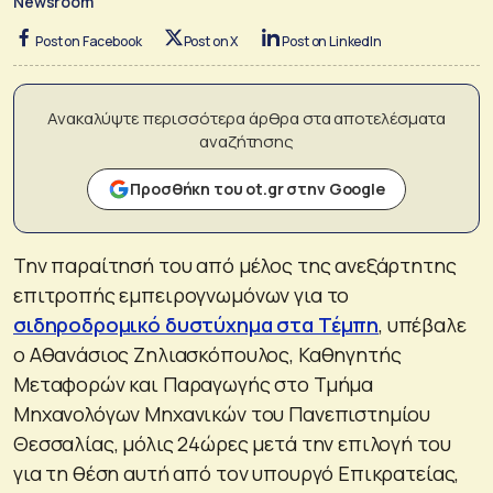
Newsroom
Post on Facebook
Post on X
Post on LinkedIn
Ανακαλύψτε περισσότερα άρθρα στα αποτελέσματα
αναζήτησης
Προσθήκη του ot.gr στην Google
Την παραίτησή του από μέλος της ανεξάρτητης
επιτροπής εμπειρογνωμόνων για το
σιδηροδρομικό δυστύχημα στα Τέμπη
, υπέβαλε
ο Aθανάσιος Ζηλιασκόπουλος, Καθηγητής
Μεταφορών και Παραγωγής στο Τμήμα
Μηχανολόγων Μηχανικών του Πανεπιστημίου
Θεσσαλίας, μόλις 24ώρες μετά την επιλογή του
για τη θέση αυτή από τον υπουργό Επικρατείας,