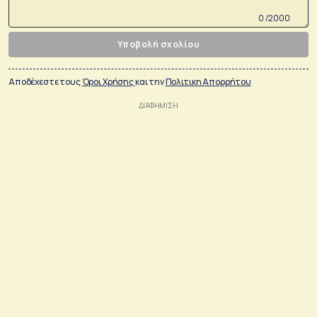
0 /2000
Υποβολή σχολίου
Αποδέχεστε τους
Όροι Χρήσης
και την
Πολιτικη Απορρήτου