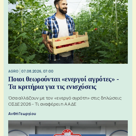
AGRO
07.08.2026, 07:00
Ποιοι θεωρούνται «ενεργοί αγρότες» -
Τα κριτήρια για τις ενισχύσεις
Όσα αλλάζουν με τον «ενεργό αγρότη» στις δηλώσεις
ΟΣΔΕ 2026 - Τι αναφέρει η ΑΑΔΕ
Ανθή Γεωργίου