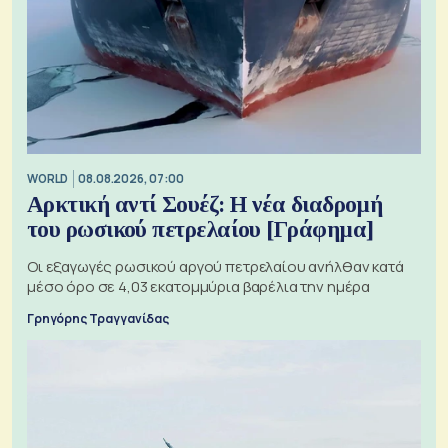
WORLD
08.08.2026, 07:00
Αρκτική αντί Σουέζ: Η νέα διαδρομή
του ρωσικού πετρελαίου [Γράφημα]
Οι εξαγωγές ρωσικού αργού πετρελαίου ανήλθαν κατά
μέσο όρο σε 4,03 εκατομμύρια βαρέλια την ημέρα
Γρηγόρης Τραγγανίδας