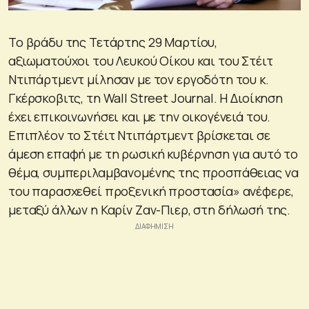
Το βράδυ της Τετάρτης 29 Μαρτίου,
αξιωματούχοι του Λευκού Οίκου και του Στέιτ
Ντιπάρτμεντ μίλησαν με τον εργοδότη του κ.
Γκέρσκοβιτς, τη Wall Street Journal. Η Διοίκηση
έχει επικοινωνήσει και με την οικογένειά του.
Επιπλέον το Στέιτ Ντιπάρτμεντ βρίσκεται σε
άμεση επαφή με τη ρωσική κυβέρνηση για αυτό το
θέμα, συμπεριλαμβανομένης της προσπάθειας να
του παρασχεθεί προξενική προστασία» ανέφερε,
μεταξύ άλλων η Καρίν Ζαν-Πιερ, στη δήλωσή της.