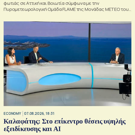
φωτιάς σε Αττική και Βοιωτία σύμφωνα με την
Πυρομετεωρολογική Ομάδα FLAME της Μονάδας ΜΕΤΕΟ του
Εθνικού Αστεροσκοπείου Αθηνών.
ECONOMY
07.08.2026, 18:31
Καλαφάτης: Στο επίκεντρο θέσεις υψηλής
εξειδίκευσης και AI