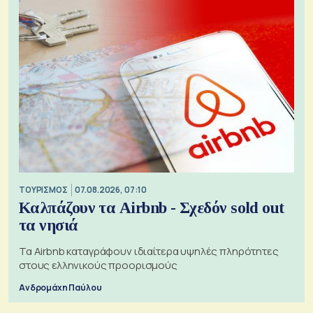
ΤΟΥΡΙΣΜΟΣ
07.08.2026, 07:10
Καλπάζουν τα Airbnb - Σχεδόν sold out
τα νησιά
Τα Airbnb καταγράφουν ιδιαίτερα υψηλές πληρότητες
στους ελληνικούς προορισμούς
Ανδρομάχη Παύλου