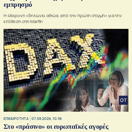
εμπρησμό
H 46χρονη «δηλώνει αθώα, από την πρώτη στιγμή» για την
επίθεση στη Marfin
ΕΠΙΚΑΙΡΟΤΗΤΑ
07.08.2026, 10:36
Στο «πράσινο» οι ευρωπαϊκές αγορές