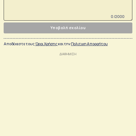
0 /2000
Υποβολή σχολίου
Αποδέχεστε τους
Όροι Χρήσης
και την
Πολιτικη Απορρήτου