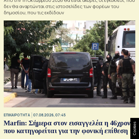
Από την 1η Οκτωβρίου 2026 θα είναι άκυρες οι εγκύκλιοι, που
δεν θα αναρτώνται στις ιστοσελίδες των φορέων του
δημοσίου, που τις εκδίδουν
ΕΠΙΚΑΙΡΟΤΗΤΑ
07.08.2026, 07:45
Marfin: Σήμερα στον εισαγγελέα η 46χρονη
Cookies
που κατηγορείται για την φονική επίθεση