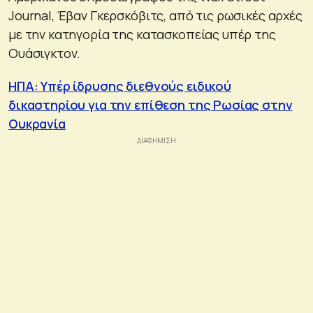
Journal, Έβαν Γκερσκόβιτς, από τις ρωσικές αρχές
με την κατηγορία της κατασκοπείας υπέρ της
Ουάσιγκτον.
ΗΠΑ: Υπέρ ίδρυσης διεθνούς ειδικού
δικαστηρίου για την επίθεση της Ρωσίας στην
Ουκρανία