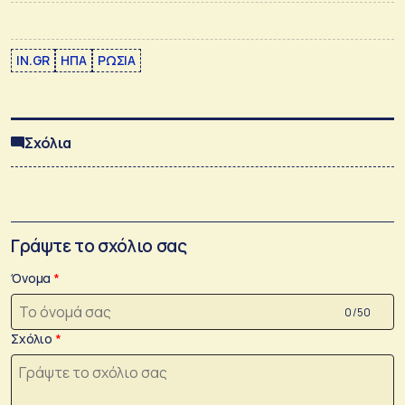
IN.GR
ΗΠΑ
ΡΩΣΙΑ
Σχόλια
Γράψτε το σχόλιο σας
Όνομα
0 /50
Σχόλιο