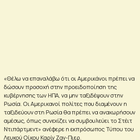
«Θέλω να επαναλάβω ότι οι Αμερικάνοι πρέπει να
δώσουν προσοχή στην προειδοποίηση της
κυβέρνησης των ΗΠΑ, να μην ταξιδέψουν στην
Ρωσία. Οι Αμερικανοί πολίτες που διαμένουν η
ταξιδεύουν στη Ρωσία θα πρέπει να αναχωρήσουν
αμέσως, όπως συνεχίζει να συμβουλεύει το Στέιτ
Ντιπάρτμεντ» ανέφερε η εκπρόσωπος Τύπου του
Λευκού Οίκου Καρίν Ζαν-Πιερ.