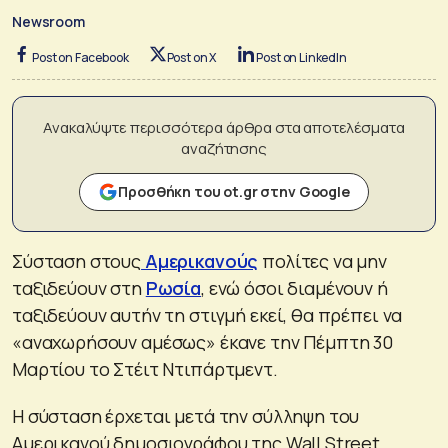
Newsroom
Post on Facebook
Post on X
Post on LinkedIn
Ανακαλύψτε περισσότερα άρθρα στα αποτελέσματα
αναζήτησης
Προσθήκη του ot.gr στην Google
Σύσταση στους
Αμερικανούς
πολίτες να μην
ταξιδεύουν στη
Ρωσία
, ενώ όσοι διαμένουν ή
ταξιδεύουν αυτήν τη στιγμή εκεί, θα πρέπει να
«αναχωρήσουν αμέσως» έκανε την Πέμπτη 30
Μαρτίου το Στέιτ Ντιπάρτμεντ.
Η σύσταση έρχεται μετά την σύλληψη του
Αμερικανού δημοσιογράφου της Wall Street