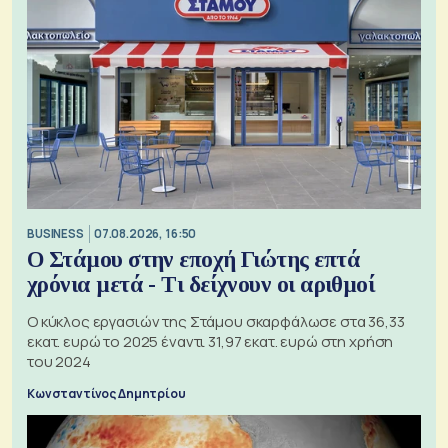
BUSINESS
07.08.2026, 16:50
Ο Στάμου στην εποχή Γιώτης επτά
χρόνια μετά - Τι δείχνουν οι αριθμοί
Ο κύκλος εργασιών της Στάμου σκαρφάλωσε στα 36,33
εκατ. ευρώ το 2025 έναντι 31,97 εκατ. ευρώ στη χρήση
του 2024
Κωνσταντίνος Δημητρίου