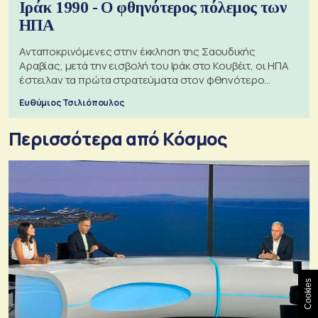
Ιράκ 1990 - Ο φθηνότερος πόλεμος των
ΗΠΑ
Ανταποκρινόμενες στην έκκληση της Σαουδικής
Αραβίας, μετά την εισβολή του Ιράκ στο Κουβέιτ, οι ΗΠΑ
έστειλαν τα πρώτα στρατεύματα στον φθηνότερο
πόλεμο της ιστορίας τους
Ευθύμιος Τσιλιόπουλος
Περισσότερα από Κόσμος
Cookies