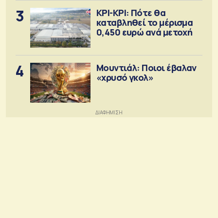
3
ΚΡΙ-ΚΡΙ: Πότε θα
καταβληθεί το μέρισμα
0,450 ευρώ ανά μετοχή
4
Μουντιάλ: Ποιοι έβαλαν
«χρυσό γκολ»