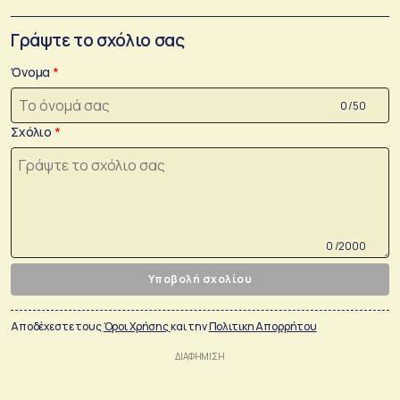
Γράψτε το σχόλιο σας
Όνομα
0 /50
Σχόλιο
0 /2000
Υποβολή σχολίου
Αποδέχεστε τους
Όροι Χρήσης
και την
Πολιτικη Απορρήτου