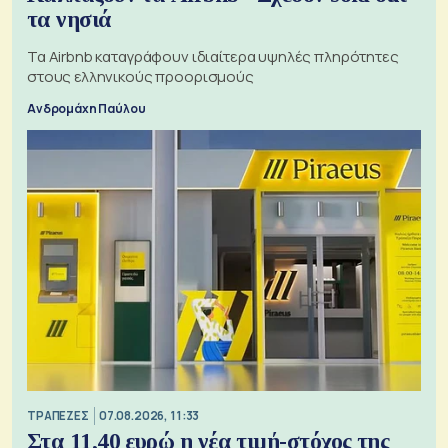
τα νησιά
Τα Airbnb καταγράφουν ιδιαίτερα υψηλές πληρότητες
στους ελληνικούς προορισμούς
Ανδρομάχη Παύλου
ΤΡΑΠΕΖΕΣ
07.08.2026, 11:33
Στα 11,40 ευρώ η νέα τιμή-στόχος της