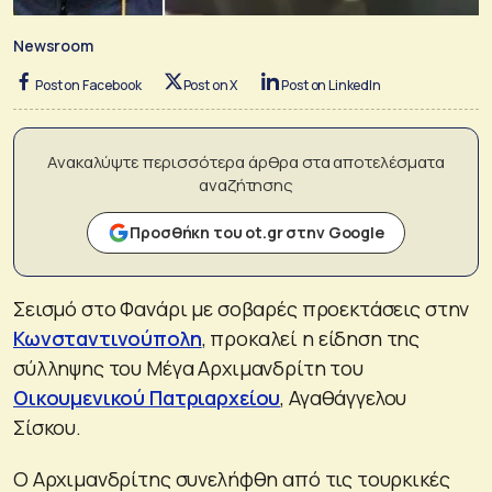
Newsroom
Post on Facebook
Post on X
Post on LinkedIn
Ανακαλύψτε περισσότερα άρθρα στα αποτελέσματα
αναζήτησης
Προσθήκη του ot.gr στην Google
Σεισμό στο Φανάρι με σοβαρές προεκτάσεις στην
Κωνσταντινούπολη
, προκαλεί η είδηση της
σύλληψης του Μέγα Αρχιμανδρίτη του
Οικουμενικού Πατριαρχείου
, Αγαθάγγελου
Σίσκου.
Ο Αρχιμανδρίτης συνελήφθη από τις τουρκικές