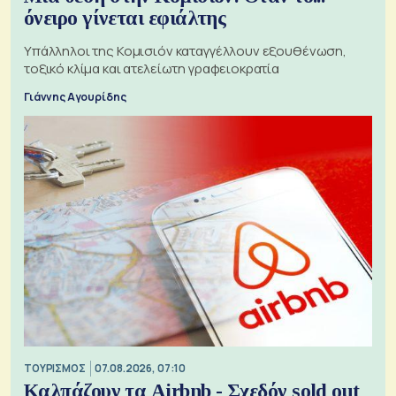
όνειρο γίνεται εφιάλτης
Υπάλληλοι της Κομισιόν καταγγέλλουν εξουθένωση,
τοξικό κλίμα και ατελείωτη γραφειοκρατία
Γιάννης Αγουρίδης
ΤΟΥΡΙΣΜΟΣ
07.08.2026, 07:10
Καλπάζουν τα Airbnb - Σχεδόν sold out