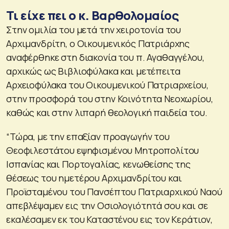
Τι είχε πει ο κ. Βαρθολομαίος
Στην ομιλία του μετά την χειροτονία του
Αρχιμανδρίτη, ο Οικουμενικός Πατριάρχης
αναφέρθηκε στη διακονία του π. Αγαθαγγέλου,
αρχικώς ως Βιβλιοφύλακα και μετέπειτα
Αρχειοφύλακα του Οικουμενικού Πατριαρχείου,
στην προσφορά του στην Κοινότητα Νεοχωρίου,
καθώς και στην λιπαρή θεολογική παιδεία του.
“Τώρα, με την επαξίαν προαγωγήν του
Θεοφιλεστάτου εψηφισμένου Μητροπολίτου
Ισπανίας και Πορτογαλίας, κενωθείσης της
θέσεως του ημετέρου Αρχιμανδρίτου και
Προϊσταμένου του Πανσέπτου Πατριαρχικού Ναού
απεβλέψαμεν εις την Οσιολογιότητά σου και σε
εκαλέσαμεν εκ του Καταστένου εις τον Κεράτιον,