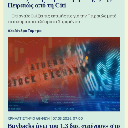
Πειραιώς από τη Citi
Η Citi αναβαθμίζει τις εκτιμήσεις για την Πειραιώς μετά
τα ισχυρά αποτελέσματα β' τριμήνου
Αλεξάνδρα Τόμπρα
XΡΗΜΑΤΙΣΤΗΡΙΟ ΑΘΗΝΩΝ
07.08.2026, 07:00
Buybacks άνω του 1,3 δισ. «τρέχουν» στο