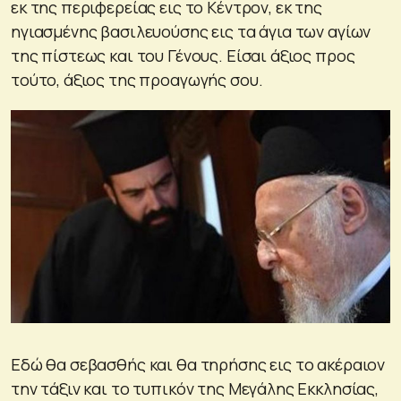
εκ της περιφερείας εις το Κέντρον, εκ της
ηγιασμένης βασιλευούσης εις τα άγια των αγίων
της πίστεως και του Γένους. Είσαι άξιος προς
τούτο, άξιος της προαγωγής σου.
Εδώ θα σεβασθής και θα τηρήσης εις το ακέραιον
την τάξιν και το τυπικόν της Μεγάλης Εκκλησίας,