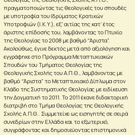
πραγματοποιώντας τις θεολογικές του σπουδές
με υποτροφία του Ιδρύματος Κρατικών
Υποτροφιών (Ι.Κ.Υ.), εξ’ αιτίας της κατ’ έτος
άριστης επίδοσής του, λαμβάνοντας το Πτυχίο
της Θεολογίας το 2008 με βαθμό “Άριστα”.
Ακολούθως, έγινε δεκτός μετά από αξιολόγηση και
εγγράφηκε στο Πρόγραμμα Μεταπτυχιακών
Σπουδών του Τμήματος Θεολογίας της
Θεολογικής Σχολής του Α.Π.Θ., λαμβάνοντας με
βαθμό “Άριστα” το Μεταπτυχιακό Δίπλωμα στον
Κλάδο της Συστηματικής Θεολογίας με ειδίκευση
την Δογματική το 2011. Το 2011 έκανε διδακτορική
διατριβή στο Τμήμα Θεολογίας της Θεολογικής
Σχολής Α.Π.Θ.. Συμμετείχε ως εισηγητής σε σειρά
συνεδρίων στην Ελλάδα και το εξωτερικό,
συγγράφοντας και δημοσιεύοντας επιστημονικά