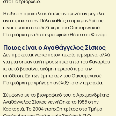
στο Πατριαρχείο.
Η είδηση προκάλεσε όπως αναμενόταν μεγάλη
αναταραχή στην Πόλη καθώς ο αρχιμανδρίτης
είναι ουσιαστικά δεξί χέρι του Οικουμενικού
Πατριάρχη με ιδιαίτερα υψηλή θέση στο Φανάρι.
Ποιος είναι ο Αγαθάγγελος Σίσκος
Δεν πρόκειται για κάποιον τυχαίο ιερωμένο, αλλά
για μια σημαντική προσωπικότητα του Φαναρίου
κι αυτό βαραίνει ακόμη περισσότερο την
υπόθεση. Εκ των έμπιστων του Οικουμενικού
Πατριάρχη με γρήγορη ανέλιξη στην ιεραρχία.
Σύμφωνα με το βιογραφικό του, ο Αρχιμανδρίτης
Αγαθάγγελος Σίσκος γεννήθηκε το 1985 στην
Καστοριά. Το 2004 εισήχθη τρίτος στο Τμήμα
Θεολογίας της Θεολογικής Σχολής Α.Π.Θ.,