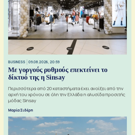
BUSINESS
09.08.2026, 20:59
Με γοργούς ρυθμούς επεκτείνει το
δίκτυό της η Sinsay
Περισσότερα από 20 καταστήματα έχει ανοίξει από την
αρχή του χρόνου σε όλη την Ελλάδα η αλυσίδα προσιτής
μόδας Sinsay
Μαρία Σιδέρη