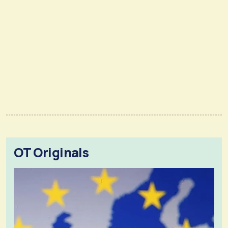
OT Originals