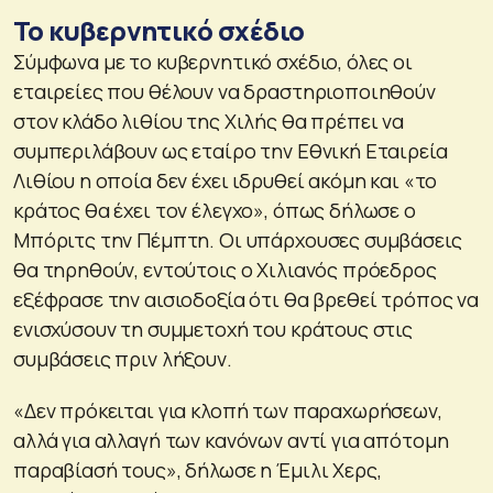
Το κυβερνητικό σχέδιο
Σύμφωνα με το κυβερνητικό σχέδιο, όλες οι
εταιρείες που θέλουν να δραστηριοποιηθούν
στον κλάδο λιθίου της Χιλής θα πρέπει να
συμπεριλάβουν ως εταίρο την Εθνική Εταιρεία
Λιθίου η οποία δεν έχει ιδρυθεί ακόμη και «το
κράτος θα έχει τον έλεγχο», όπως δήλωσε ο
Μπόριτς την Πέμπτη. Οι υπάρχουσες συμβάσεις
θα τηρηθούν, εντούτοις ο Χιλιανός πρόεδρος
εξέφρασε την αισιοδοξία ότι θα βρεθεί τρόπος να
ενισχύσουν τη συμμετοχή του κράτους στις
συμβάσεις πριν λήξουν.
«Δεν πρόκειται για κλοπή των παραχωρήσεων,
αλλά για αλλαγή των κανόνων αντί για απότομη
παραβίασή τους», δήλωσε η Έμιλι Χερς,