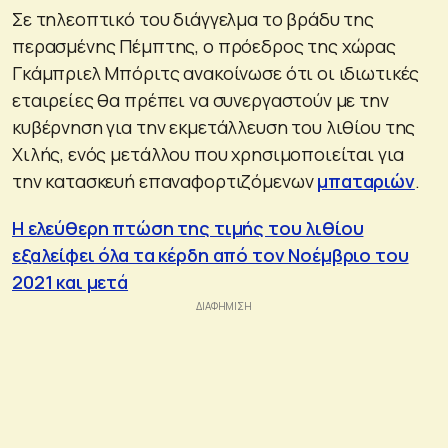
Σε τηλεοπτικό του διάγγελμα το βράδυ της
περασμένης Πέμπτης, ο πρόεδρος της χώρας
Γκάμπριελ Μπόριτς ανακοίνωσε ότι οι ιδιωτικές
εταιρείες θα πρέπει να συνεργαστούν με την
κυβέρνηση για την εκμετάλλευση του λιθίου της
Χιλής, ενός μετάλλου που χρησιμοποιείται για
την κατασκευή επαναφορτιζόμενων
μπαταριών
.
Η ελεύθερη πτώση της τιμής του λιθίου
εξαλείφει όλα τα κέρδη από τον Νοέμβριο του
2021 και μετά