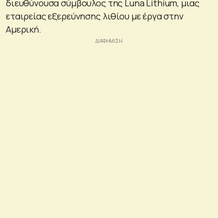
διευθύνουσα σύμβουλος της Luna Lithium, μιας
εταιρείας εξερεύνησης λιθίου με έργα στην
Αμερική.