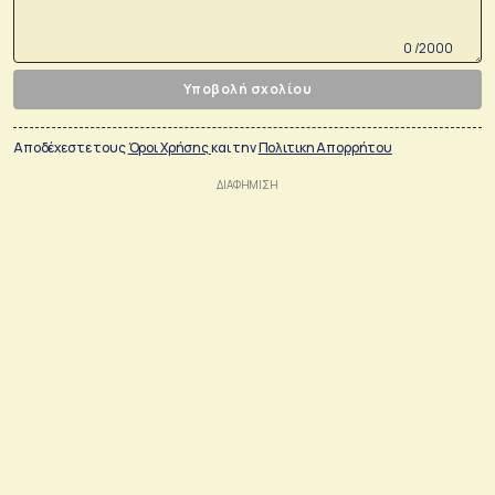
0 /2000
Υποβολή σχολίου
Αποδέχεστε τους
Όροι Χρήσης
και την
Πολιτικη Απορρήτου