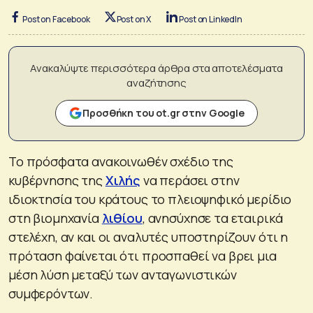
Post on Facebook
Post on X
Post on LinkedIn
Ανακαλύψτε περισσότερα άρθρα στα αποτελέσματα
αναζήτησης
Προσθήκη του ot.gr στην Google
Το πρόσφατα ανακοινωθέν σχέδιο της
κυβέρνησης της
Χιλής
να περάσει στην
ιδιοκτησία του κράτους το πλειοψηφικό μερίδιο
στη βιομηχανία
λιθίου
, ανησύχησε τα εταιρικά
στελέχη, αν και οι αναλυτές υποστηρίζουν ότι η
πρόταση φαίνεται ότι προσπαθεί να βρει μια
μέση λύση μεταξύ των ανταγωνιστικών
συμφερόντων.