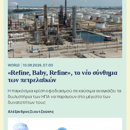
WORLD
10.08.2026, 07:00
«Refine, Baby, Refine», το νέο σύνθημα
των πετρελαϊκών
Η παγκόσμια κρίση εφοδιασμού σε καύσιμα αναγκάζει τα
διυλιστήρια των ΗΠΑ να παράγουν στο μέγιστο των
δυνατοτήτων τους
Αλέξανδρος Σιουτζούκης