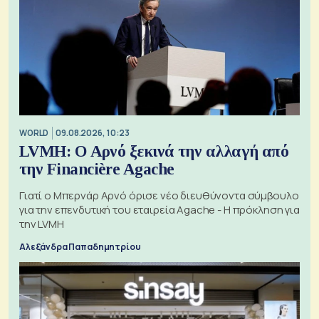
WORLD
09.08.2026, 10:23
LVMH: Ο Αρνό ξεκινά την αλλαγή από
την Financière Agache
Γιατί ο Μπερνάρ Αρνό όρισε νέο διευθύνοντα σύμβουλο
για την επενδυτική του εταιρεία Agache - Η πρόκληση για
την LVMH
Αλεξάνδρα Παπαδημητρίου