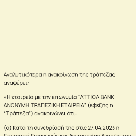
Αναλυτικότερα η ανακοίνωση της τράπεζας
αναφέρει:
«Η εταιρεία με την επωνυμία “ATTICA BANK
ΑΝΩΝΥΜΗ ΤΡΑΠΕΖΙΚΗ ΕΤΑΙΡΕΙΑ” (εφεξής η
“Τράπεζα”) ανακοινώνει ότι:
(α) Κατά τη συνεδρίασή της στις 27.04.2023 η
Επιτροπή Εισαγωγών και Λειτουργίας Αγορών του