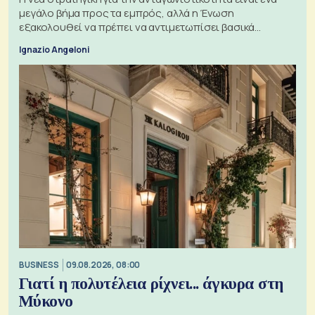
μεγάλο βήμα προς τα εμπρός, αλλά η Ένωση
εξακολουθεί να πρέπει να αντιμετωπίσει βασικά
ζητήματα, όπως οι σχέσεις με το Ηνωμένο Βασίλειο
Ignazio Angeloni
BUSINESS
09.08.2026, 08:00
Γιατί η πολυτέλεια ρίχνει... άγκυρα στη
Μύκονο