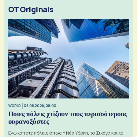
OT Originals
WORLD
09.08.2026, 08:00
Ποιες πόλεις χτίζουν τους περισσότερους
ουρανοξύστες
Ενώ κάποτε πόλεις όπως η Νέα Υόρκη, το Σικάγο και το