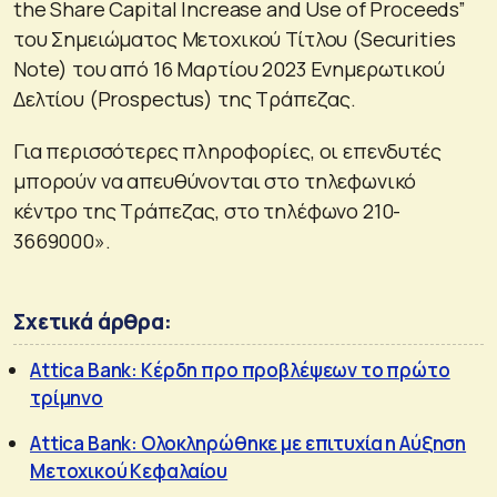
the Share Capital Increase and Use of Proceeds”
του Σημειώματος Μετοχικού Τίτλου (Securities
Note) του από 16 Μαρτίου 2023 Ενημερωτικού
Δελτίου (Prospectus) της Τράπεζας.
Για περισσότερες πληροφορίες, οι επενδυτές
μπορούν να απευθύνονται στο τηλεφωνικό
κέντρο της Τράπεζας, στο τηλέφωνο 210-
3669000».
Σχετικά άρθρα:
Attica Bank: Κέρδη προ προβλέψεων το πρώτο
τρίμηνο
Attica Bank: Ολοκληρώθηκε με επιτυχία η Αύξηση
Μετοχικού Κεφαλαίου