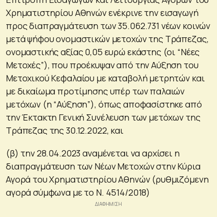
Χρηματιστηρίου Αθηνών ενέκρινε την εισαγωγή
προς διαπραγμάτευση των 35.062.731 νέων κοινών
μετά ψήφου ονομαστικών μετοχών της Τράπεζας,
ονομαστικής αξίας 0,05 ευρώ εκάστης (οι “Νέες
Μετοχές”), που προέκυψαν από την Αύξηση του
Μετοχικού Κεφαλαίου με καταβολή μετρητών και
με δικαίωμα προτίμησης υπέρ των παλαιών
μετόχων (η “Αύξηση”), όπως αποφασίστηκε από
την Έκτακτη Γενική Συνέλευση των μετόχων της
Τράπεζας της 30.12.2022, και
(β) την 28.04.2023 αναμένεται να αρχίσει η
διαπραγμάτευση των Νέων Μετοχών στην Κύρια
Αγορά του Χρηματιστηρίου Αθηνών (ρυθμιζόμενη
αγορά σύμφωνα με το Ν. 4514/2018)