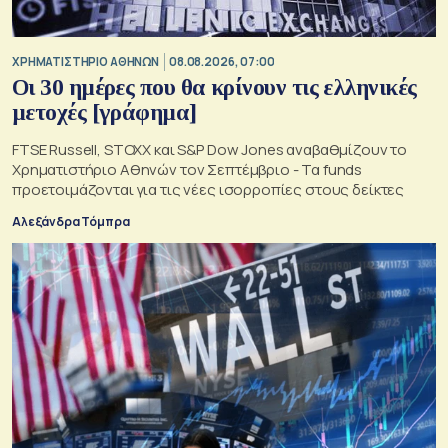
XΡΗΜΑΤΙΣΤΗΡΙΟ ΑΘΗΝΩΝ
08.08.2026, 07:00
Οι 30 ημέρες που θα κρίνουν τις ελληνικές
μετοχές [γράφημα]
FTSE Russell, STOXX και S&P Dow Jones αναβαθμίζουν το
Χρηματιστήριο Αθηνών τον Σεπτέμβριο - Τα funds
προετοιμάζονται για τις νέες ισορροπίες στους δείκτες
Αλεξάνδρα Τόμπρα