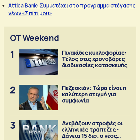
Attica Bank: Συμμετέχει στο πρόγραμμα στέγασης
νέων «Σπίτι μου»
OT Weekend
1
Πινακίδες κυκλοφορίας:
Τέλος στις χρονοβόρες
διαδικασίες κατασκευής
2
Πεζεσκιάν: Τώρα είναι η
καλύτερη στιγμή για
συμφωνία
3
Ανεβάζουν στροφές οι
ελληνικές τράπεζες -
Δάνεια 15 δισ. ο νέος