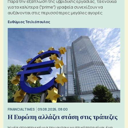
Παρά την εξάπλωση της υβριδικής εργασίας, τα ενοίκια
για τα καλύτερα ("prime") γραφεία συνεχίζουν να
αυξάνονται στις περισσότερες μεγάλες αγορές
Ευθύμιος Τσιλιόπουλος
FINANCIAL TIMES
09.08.2026, 08:00
Η Ευρώπη αλλάζει στάση στις τράπεζες
Η νέα στρατηγική για την ανταγωνιστικότητα είναι ένα