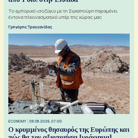
Το εμπορικό ισοζύγιο με τη Σιγκαπούρη παραμένει
έντονα πλεονασματικό υπέρ της χώρας μας
Γρηγόρης Τραγγανίδας
ECONOMY
08.08.2026, 07:00
Ο κρυμμένος θησαυρός της Ευρώπης και
πώς θα τον αξιοποιήσει [γράφημα]