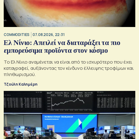
COMMODITIES
07.08.2026, 22:31
Ελ Νίνιο: Απειλεί να διαταράξει τα πιο
εμπορεύσιμα προϊόντα στον κόσμο
Το Ελ Νίνιο αναμένεται να είναι από το ισχυρότερο που έχει
καταγραφεί, αυξάνοντας τον κίνδυνο έλλειψης τροφίμων και
πληθωρισμού.
Τζούλη Καλημέρη