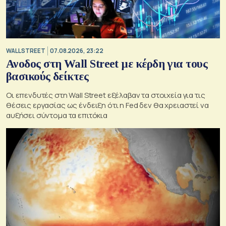
WALL STREET
07.08.2026, 23:22
Ανοδος στη Wall Street με κέρδη για τους
βασικούς δείκτες
Οι επενδυτές στη Wall Street εξέλαβαν τα στοιχεία για τις
θέσεις εργασίας ως ένδειξη ότι η Fed δεν θα χρειαστεί να
αυξήσει σύντομα τα επιτόκια