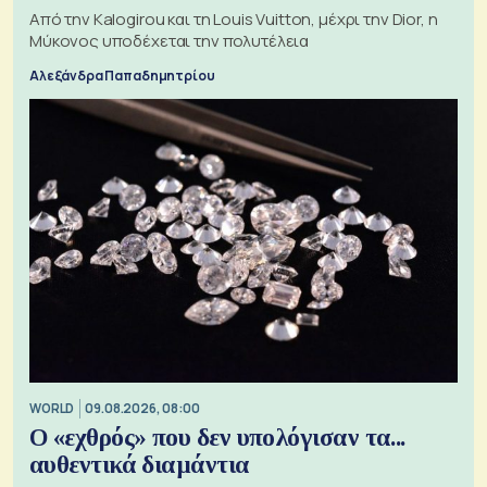
Από την Kalogirou και τη Louis Vuitton, μέχρι την Dior, η
Μύκονος υποδέχεται την πολυτέλεια
Αλεξάνδρα Παπαδημητρίου
WORLD
09.08.2026, 08:00
Ο «εχθρός» που δεν υπολόγισαν τα...
αυθεντικά διαμάντια