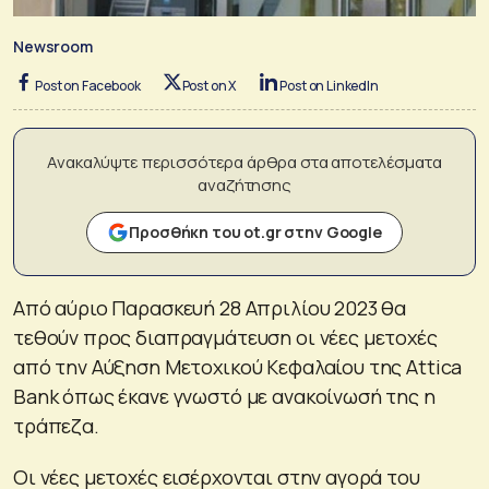
Newsroom
Post on Facebook
Post on X
Post on LinkedIn
Ανακαλύψτε περισσότερα άρθρα στα αποτελέσματα
αναζήτησης
Προσθήκη του ot.gr στην Google
Από αύριο Παρασκευή 28 Απριλίου 2023 θα
τεθούν προς διαπραγμάτευση οι νέες μετοχές
από την Αύξηση Μετοχικού Κεφαλαίου της Attica
Bank όπως έκανε γνωστό με ανακοίνωσή της η
τράπεζα.
Οι νέες μετοχές εισέρχονται στην αγορά του