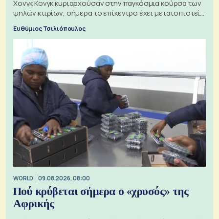
Χονγκ Κονγκ κυριαρχούσαν στην παγκόσμια κούρσα των
ψηλών κτιρίων, σήμερα το επίκεντρο έχει μετατοπιστεί
προς την Ασία
Ευθύμιος Τσιλιόπουλος
WORLD
09.08.2026, 08:00
Πού κρύβεται σήμερα ο «χρυσός» της
Αφρικής